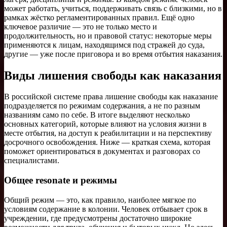
может работать, учиться, поддерживать связь с близкими, но в
рамках жёстко регламентированных правил. Ещё одно
ключевое различие — это не только место и
продолжительность, но и правовой статус: некоторые меры
применяются к лицам, находящимся под стражей до суда,
другие — уже после приговора и во время отбытия наказания.
Виды лишения свободы как наказания
В российской системе права лишение свободы как наказание
подразделяется по режимам содержания, а не по разным
названиям само по себе. В итоге выделяют несколько
основных категорий, которые влияют на условия жизни в
месте отбытия, на доступ к реабилитации и на перспективу
досрочного освобождения. Ниже — краткая схема, которая
поможет ориентироваться в документах и разговорах со
специалистами.
Общее resonate и режимы
Общий режим — это, как правило, наиболее мягкое по
условиям содержание в колонии. Человек отбывает срок в
учреждении, где предусмотрены достаточно широкие