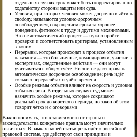
отдельных случаях срок может быть скорректирован по
ходатайству стороны защиты или суда.
Условия, при которых человек может досрочно выйти на
свободу, называются условно-досрочным
освобождением, сокращением срока за хорошее
поведение, фитнесом к труду и другими механизмами.
Это не автоматический процесс — нужно пройти
проверки и соответствовать критериям, установленным
законом.
Перерывы, которые происходят в процессе отбытия
наказания — это больничные, командировки, участие в
экспертизах, следственные действия — они могут
учитываться в общем счёте. Но они не дают права на
автоматическое досрочное освобождение; речь идёт
только о перерасчётах и учёте времени.
Особые режимы отбытия влияют на скорость и условия
отбытия срока. В отдельных случаях суд может
назначить особые режимы, которые сокращают
реальный срок до короткого периода, но закон об этом
говорит чётко и с оговорками.
Важно понимать, что в зависимости от страны и
законодательства конкретные правила могут значительно
отличаться. В рамках нашей статьи речь идёт о российской
правовой системе, где действуют свои принципы и