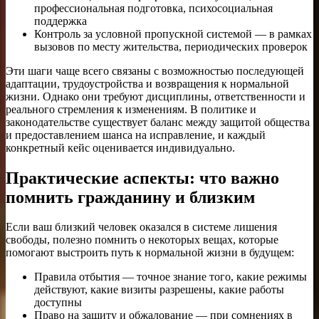
профессиональная подготовка, психосоциальная
поддержка
Контроль за условной пропускной системой — в рамках
вызовов по месту жительства, периодических проверок
Эти шаги чаще всего связаны с возможностью последующей
адаптации, трудоустройства и возвращения к нормальной
жизни. Однако они требуют дисциплины, ответственности и
реального стремления к изменениям. В политике и
законодательстве существует баланс между защитой общества
и предоставлением шанса на исправление, и каждый
конкретный кейс оценивается индивидуально.
Практические аспекты: что важно
помнить гражданину и близким
Если ваш близкий человек оказался в системе лишения
свободы, полезно помнить о некоторых вещах, которые
помогают выстроить путь к нормальной жизни в будущем:
Правила отбытия — точное знание того, какие режимы
действуют, какие визиты разрешены, какие работы
доступны
Право на защиту и обжалование — при сомнениях в