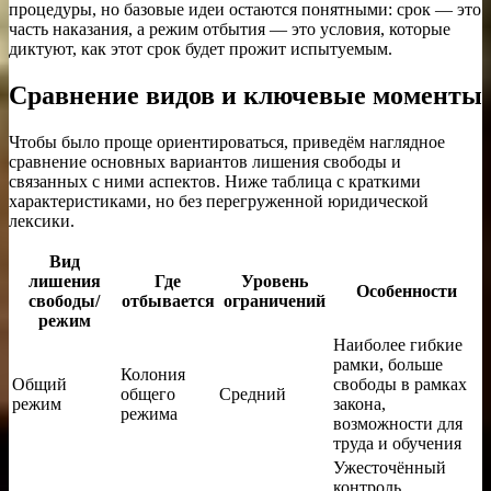
процедуры, но базовые идеи остаются понятными: срок — это
часть наказания, а режим отбытия — это условия, которые
диктуют, как этот срок будет прожит испытуемым.
Сравнение видов и ключевые моменты
Чтобы было проще ориентироваться, приведём наглядное
сравнение основных вариантов лишения свободы и
связанных с ними аспектов. Ниже таблица с краткими
характеристиками, но без перегруженной юридической
лексики.
Вид
лишения
Где
Уровень
Особенности
свободы/
отбывается
ограничений
режим
Наиболее гибкие
рамки, больше
Колония
Общий
свободы в рамках
общего
Средний
режим
закона,
режима
возможности для
труда и обучения
Ужесточённый
контроль,