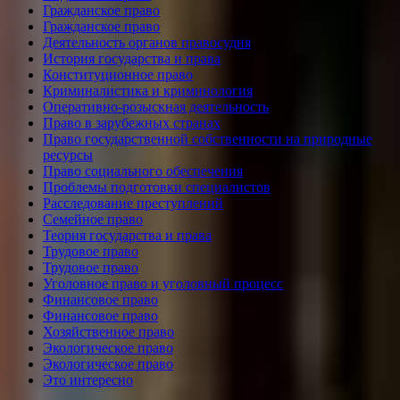
Гражданское право
Гражданское право
Деятельность органов правосудия
История государства и права
Конституционное право
Криминалистика и криминология
Оперативно-розыскная деятельность
Право в зарубежных странах
Право государственной собственности на природные
ресурсы
Право социального обеспечения
Проблемы подготовки специалистов
Расследование преступлений
Семейное право
Теория государства и права
Трудовое право
Трудовое право
Уголовное право и уголовный процесс
Финансовое право
Финансовое право
Хозяйственное право
Экологическое право
Экологическое право
Это интересно