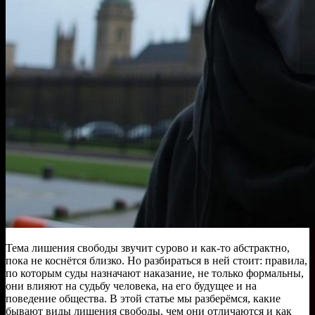
Тема лишения свободы звучит сурово и как-то абстрактно,
пока не коснётся близко. Но разбираться в ней стоит: правила,
по которым суды назначают наказание, не только формальны,
они влияют на судьбу человека, на его будущее и на
поведение общества. В этой статье мы разберёмся, какие
бывают виды лишения свободы, чем они отличаются и как