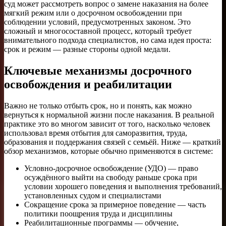
суд может рассмотреть вопрос о замене наказания на более
мягкий режим или о досрочном освобождении при
соблюдении условий, предусмотренных законом. Это
сложный и многосоставной процесс, который требует
внимательного подхода специалистов, но сама идея проста:
срок и режим — разные стороны одной медали.
Ключевые механизмы досрочного
освобождения и реабилитации
Важно не только отбыть срок, но и понять, как можно
вернуться к нормальной жизни после наказания. В реальной
практике это во многом зависит от того, насколько человек
использовал время отбытия для саморазвития, труда,
образования и поддержания связей с семьёй. Ниже — краткий
обзор механизмов, которые обычно применяются в системе:
Условно-досрочное освобождение (УДО) — право
осуждённого выйти на свободу раньше срока при
условии хорошего поведения и выполнения требований,
установленных судом и специалистами
Сокращение срока за примерное поведение — часть
политики поощрения труда и дисциплины
Реабилитационные программы — обучение,