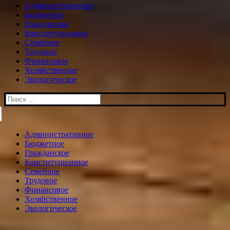
Административное
Бюджетное
Гражданское
Конституционное
Семейное
Трудовое
Финансовое
Хозяйственное
Экологическое
Искать:
Административное
Бюджетное
Гражданское
Конституционное
Семейное
Трудовое
Финансовое
Хозяйственное
Экологическое