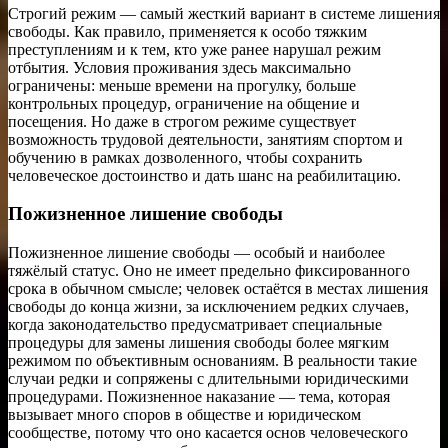
Строгий режим — самый жесткий вариант в системе лишения
свободы. Как правило, применяется к особо тяжким
преступлениям и к тем, кто уже ранее нарушал режим
отбытия. Условия проживания здесь максимально
ограничены: меньше времени на прогулку, больше
контрольных процедур, ограничение на общение и
посещения. Но даже в строгом режиме существует
возможность трудовой деятельности, занятиям спортом и
обучению в рамках дозволенного, чтобы сохранить
человеческое достоинство и дать шанс на реабилитацию.
Пожизненное лишение свободы
Пожизненное лишение свободы — особый и наиболее
тяжёлый статус. Оно не имеет предельно фиксированного
срока в обычном смысле; человек остаётся в местах лишения
свободы до конца жизни, за исключением редких случаев,
когда законодательство предусматривает специальные
процедуры для замены лишения свободы более мягким
режимом по объективным основаниям. В реальности такие
случаи редки и сопряжены с длительными юридическими
процедурами. Пожизненное наказание — тема, которая
вызывает много споров в обществе и юридическом
сообществе, потому что оно касается основ человеческого