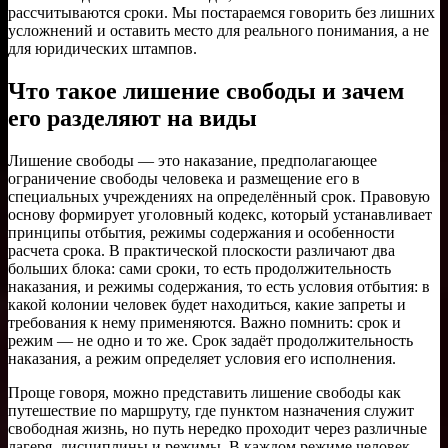
рассчитываются сроки. Мы постараемся говорить без лишних
усложнений и оставить место для реального понимания, а не
для юридических штампов.
Что такое лишение свободы и зачем
его разделяют на виды
Лишение свободы — это наказание, предполагающее
ограничение свободы человека и размещение его в
специальных учреждениях на определённый срок. Правовую
основу формирует уголовный кодекс, который устанавливает
принципы отбытия, режимы содержания и особенности
расчета срока. В практической плоскости различают два
больших блока: сами сроки, то есть продолжительность
наказания, и режимы содержания, то есть условия отбытия: в
какой колонии человек будет находиться, какие запреты и
требования к нему применяются. Важно помнить: срок и
режим — не одно и то же. Срок задаёт продолжительность
наказания, а режим определяет условия его исполнения.
Проще говоря, можно представить лишение свободы как
путешествие по маршруту, где пунктом назначения служит
свободная жизнь, но путь нередко проходит через различные
лагеря, дисциплины и режимы. В каждом режиме человек