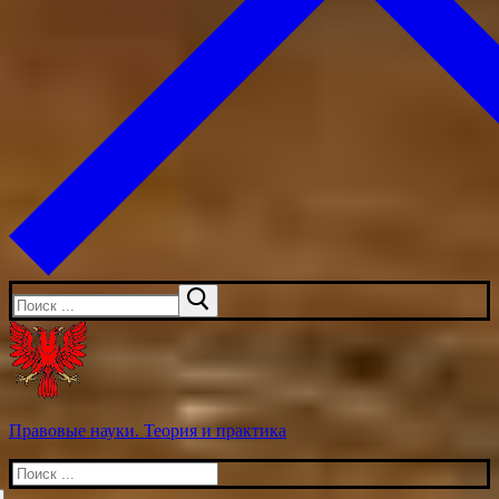
Искать:
Правовые науки. Теория и практика
Искать: