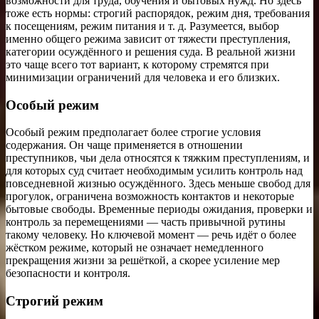
возможности для труда, обучения и бытовых нужд. Но здесь
тоже есть нормы: строгий распорядок, режим дня, требования
к посещениям, режим питания и т. д. Разумеется, выбор
именно общего режима зависит от тяжести преступления,
категории осуждённого и решения суда. В реальной жизни
это чаще всего тот вариант, к которому стремятся при
минимизации ограничений для человека и его близких.
Особый режим
Особый режим предполагает более строгие условия
содержания. Он чаще применяется в отношении
преступников, чьи дела относятся к тяжким преступлениям, и
для которых суд считает необходимым усилить контроль над
повседневной жизнью осуждённого. Здесь меньше свобод для
прогулок, ограничена возможность контактов и некоторые
бытовые свободы. Временные периоды ожидания, проверки и
контроль за перемещениями — часть привычной рутины
такому человеку. Но ключевой момент — речь идёт о более
жёстком режиме, который не означает немедленного
прекращения жизни за решёткой, а скорее усиление мер
безопасности и контроля.
Строгий режим