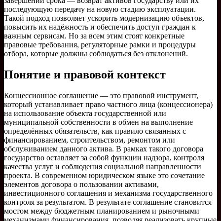
завершении срока — возврат активов государству или их
последующую передачу на новую стадию эксплуатации.
Такой подход позволяет ускорить модернизацию объектов,
повысить их надёжность и обеспечить доступ граждан к
важным сервисам. Но за всем этим стоят конкретные
правовые требования, регуляторные рамки и процедуры
отбора, которые должны соблюдаться без отклонений.
Понятие и правовой контекст
Концессионное соглашение — это правовой инструмент,
который устанавливает право частного лица (концессионера)
на использование объекта государственной или
муниципальной собственности в обмен на выполнение
определённых обязательств, как правило связанных с
финансированием, строительством, ремонтом или
обслуживанием данного актива. В рамках такого договора
государство оставляет за собой функции надзора, контроля
качества услуг и соблюдения социальной направленности
проекта. В современном юридическом языке это сочетание
элементов договора о пользовании активами,
инвестиционного соглашения и механизма государственного
контроля за результатом. В результате соглашение становится
мостом между бюджетным планированием и рыночными
механизмами финансирования, позволяя реализовать крупные