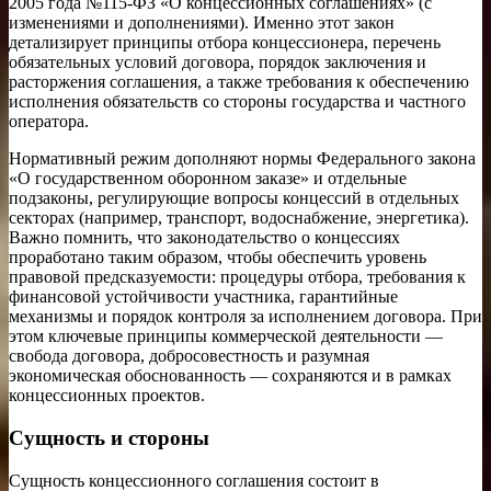
2005 года №115-ФЗ «О концессионных соглашениях» (с
изменениями и дополнениями). Именно этот закон
детализирует принципы отбора концессионера, перечень
обязательных условий договора, порядок заключения и
расторжения соглашения, а также требования к обеспечению
исполнения обязательств со стороны государства и частного
оператора.
Нормативный режим дополняют нормы Федерального закона
«О государственном оборонном заказе» и отдельные
подзаконы, регулирующие вопросы концессий в отдельных
секторах (например, транспорт, водоснабжение, энергетика).
Важно помнить, что законодательство о концессиях
проработано таким образом, чтобы обеспечить уровень
правовой предсказуемости: процедуры отбора, требования к
финансовой устойчивости участника, гарантийные
механизмы и порядок контроля за исполнением договора. При
этом ключевые принципы коммерческой деятельности —
свобода договора, добросовестность и разумная
экономическая обоснованность — сохраняются и в рамках
концессионных проектов.
Сущность и стороны
Сущность концессионного соглашения состоит в