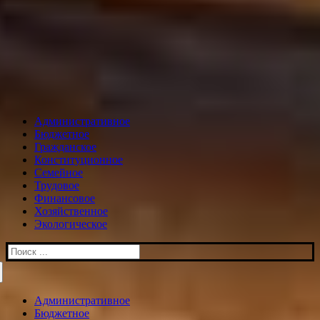
Административное
Бюджетное
Гражданское
Конституционное
Семейное
Трудовое
Финансовое
Хозяйственное
Экологическое
Искать:
Административное
Бюджетное