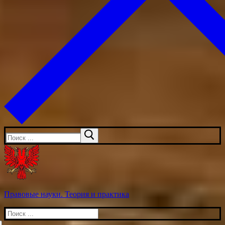
Искать:
Правовые науки. Теория и практика
Искать: