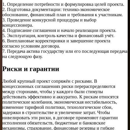
1. Определение потребности и формулировка целей проекта.
2. Подготовка документации: технико-экономическое
обоснование, финансовый план и требования к участникам.
3. Проведение конкурсной процедуры и выбор
концессионера.
4. Подписание соглашения и начало реализации проекта.
5. Эксплуатация, контроль качества и финансовый учёт.
6. Внеплановые корректировки и завершение проекта
согласно условиям договора.
7. Передача актива государству или его последующая передача
на следующую фазу.
Риски и гарантии
Любой крупный проект сопряжён с рисками. В
концессионных соглашениях риски перераспределяются
между сторонами, чтобы у каждого были стимулы
действовать эффективно и аккуратно. К рискам относятся
политические колебания, экономическая нестабильность,
изменение тарифной политики, технологические сбои,
задержки в строительстве и увеличение затрат. Чтобы
нивелировать эти риски, в договоре применяют гарантии
исполнения обязательств, бюджетные и банковские
механизмы, страхование, финансовые резервы и гибкие