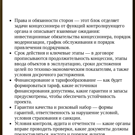
Права и обязанности сторон — этот блок отделяет
задачи концессионера от функций контролирующего
органа и описывает взаимные ожидания:
инвестиционные обязательства концессионера, порядок
модернизации, график обслуживания и порядок
привлечения подрядчиков.
Срок действия и ключевые этапы — в договоре
прописываются продолжительность концессии, этапы
ввода объектов в эксплуатацию, сроки достижения
целей по технико-экономическим показателям, а также
условия досрочного расторжения.
Финансирование и тарифообразование — как будет
формироваться тариф, какие источники
финансирования допустимы, какие гарантии и запасы
предусмотрены, чтобы обеспечить устойчивость
проекта.
Гарантии качества и рисковый набор — формы
гарантий, ответственность за нарушение условий,
условия страхования и санкции.
Условия контроля, аудита и отчетности — какие органы
вправе проводить проверки, какие документы должны
предоставляться, частота и порядок аудитов.