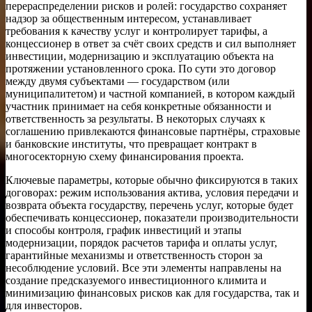
перераспределении рисков и ролей: государство сохраняет
надзор за общественным интересом, устанавливает
требования к качеству услуг и контролирует тарифы, а
концессионер в ответ за счёт своих средств и сил выполняет
инвестиции, модернизацию и эксплуатацию объекта на
протяжении установленного срока. По сути это договор
между двумя субъектами — государством (или
муниципалитетом) и частной компанией, в котором каждый
участник принимает на себя конкретные обязанности и
ответственность за результаты. В некоторых случаях к
соглашению привлекаются финансовые партнёры, страховые
и банковские институты, что превращает контракт в
многосекторную схему финансирования проекта.
Ключевые параметры, которые обычно фиксируются в таких
договорах: режим использования актива, условия передачи и
возврата объекта государству, перечень услуг, которые будет
обеспечивать концессионер, показатели производительности
и способы контроля, график инвестиций и этапы
модернизации, порядок расчетов тарифа и оплаты услуг,
гарантийные механизмы и ответственность сторон за
несоблюдение условий. Все эти элементы направлены на
создание предсказуемого инвестиционного климита и
минимизацию финансовых рисков как для государства, так и
для инвесторов.