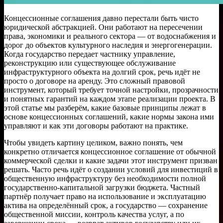
Концессионные соглашения давно перестали быть чисто
юридической абстракцией. Они работают на пересечении
права, экономики и реального сектора — от водоснабжения и
дорог до объектов культурного наследия и энергогенерации.
Когда государство передает частнику управление,
реконструкцию или существующее обслуживание
инфраструктурного объекта на долгий срок, речь идёт не
просто о договоре на аренду. Это сложный правовой
инструмент, который требует точной настройки, прозрачности
и понятных гарантий на каждом этапе реализации проекта. В
этой статье мы разберём, какие базовые принципы лежат в
основе концессионных соглашений, какие нормы закона ими
управляют и как эти договоры работают на практике.
Чтобы увидеть картину целиком, важно понять, чем
конкретно отличается концессионное соглашение от обычной
коммерческой сделки и какие задачи этот инструмент призван
решать. Часто речь идёт о создании условий для инвестиций в
общественную инфраструктуру без необходимости полной
государственно-капитальной загрузки бюджета. Частный
партнёр получает право на использование и эксплуатацию
актива на определённый срок, а государство — сохранение
общественной миссии, контроль качества услуг, а по