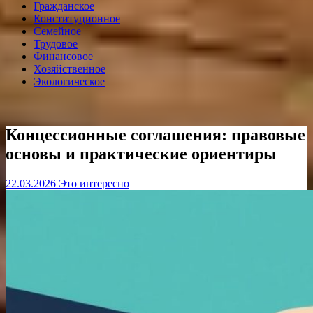
Гражданское
Конституционное
Семейное
Трудовое
Финансовое
Хозяйственное
Экологическое
Концессионные соглашения: правовые
основы и практические ориентиры
22.03.2026
Это интересно