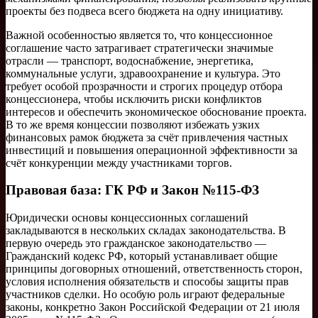
проекты без подвеса всего бюджета на одну инициативу.
Важной особенностью является то, что концессионное
соглашение часто затрагивает стратегически значимые
отрасли — транспорт, водоснабжение, энергетика,
коммунальные услуги, здравоохранение и культура. Это
требует особой прозрачности и строгих процедур отбора
концессионера, чтобы исключить риски конфликтов
интересов и обеспечить экономическое обоснование проекта.
В то же время концессии позволяют избежать узких
финансовых рамок бюджета за счёт привлечения частных
инвестиций и повышения операционной эффективности за
счёт конкуренции между участниками торгов.
Правовая база: ГК РФ и Закон №115-ФЗ
Юридически основы концессионных соглашений
закладываются в нескольких складах законодательства. В
первую очередь это гражданское законодательство —
Гражданский кодекс РФ, который устанавливает общие
принципы договорных отношений, ответственность сторон,
условия исполнения обязательств и способы защиты прав
участников сделки. Но особую роль играют федеральные
законы, конкретно Закон Российской Федерации от 21 июля