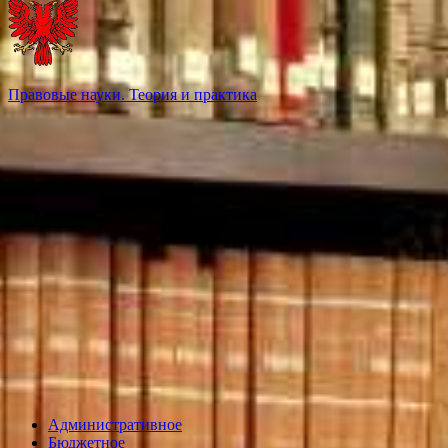
Правовые науки. Теория и практика
Административное
Бюджетное