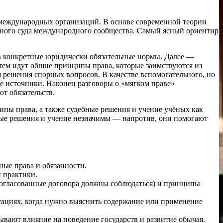
международных организаций. В основе современной теории
вного суда международного сообщества. Самый ясный ориентир
в конкретные юридически обязательные нормы. Далее —
атем идут общие принципы права, которые заимствуются из
решения спорных вопросов. В качестве вспомогательного, но
е источники. Наконец разговоры о «мягком праве»
т обязательств.
ципы права, а также судебные решения и учение учёных как
бные решения и учение незначимы — напротив, они помогают
ые права и обязанности.
й практики.
согласованные договора должны соблюдаться) и принципы
уациях, когда нужно выяснить содержание или применение
вают влияние на поведение государств и развитие обычая.