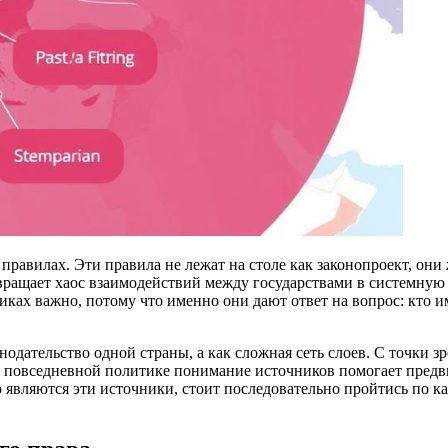
 правилах. Эти правила не лежат на столе как законопроект, они
ращает хаос взаимодействий между государствами в системную к
иках важно, потому что именно они дают ответ на вопрос: кто и
одательство одной страны, а как сложная сеть слоев. С точки 
 В повседневной политике понимание источников помогает пред
 являются эти источники, стоит последовательно пройтись по к