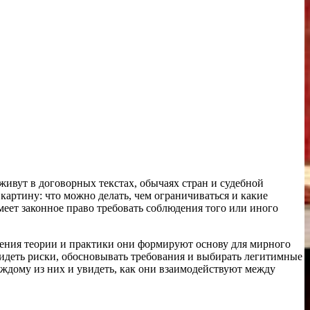
 живут в договорных текстах, обычаях стран и судебной
артину: что можно делать, чем ограничиваться и какие
меет законное право требовать соблюдения того или иного
зрения теории и практики они формируют основу для мирного
видеть риски, обосновывать требования и выбирать легитимные
аждому из них и увидеть, как они взаимодействуют между