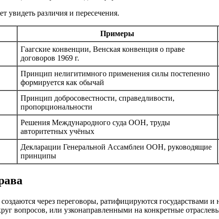
 увидеть различия и пересечения.
Примеры
Гаагские конвенции, Венская конвенция о праве
договоров 1969 г.
Принцип нелигитимного применения силы постепенно
формируется как обычай
Принцип добросовестности, справедливости,
пропорциональности
Решения Международного суда ООН, труды
авторитетных учёных
Декларации Генеральной Ассамблеи ООН, руководящие
принципы
рава
создаются через переговоры, ратифицируются государствами и 
руг вопросов, или узконаправленными на конкретные отраслев