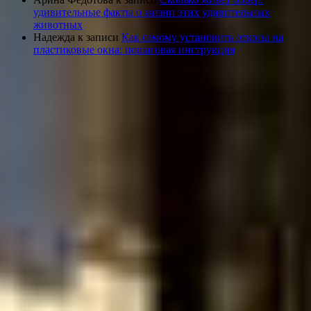
удивительные факты о жизни этих удивительных
животных
Надежда
к записи
Как самому установить откосы на
пластиковые окна: пошаговая инструкция