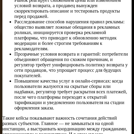
Рынок реагирует снижением цены или изменением
условий возврата, а продавец вынужден
скорректировать описание и тестировать продукты
перед продажей.
Расследование способов нарушения правил рекламы:
общество выявляет ложные обещания в рекламных
роликах, инициируется проверка рекламной
платформы, что приводит к обновлению методик
модерации и более строгим требованиям к
рекламодателям.
Прозрачные условия возврата и гарантий: потребители
объединяют обращения по схожим причинам, и
регулятор требует унифицировать политику возврата у
сети продавцов, что упрощает процесс для будущих
покупателей.
Повышение качества услуг в онлайн-сервисах: когда
пользователи жалуются на скрытые сборы или
надбавки, регулятор требует раскрытия всех платежей,
после чего платформы переходят к открытой
тарификации и уведомлению пользователя на стадии
оформления заказа.
Такие кейсы показывают важность сочетания действий
разных субъектов. Главное — не замыкаться на одной
инстанции, а выстраивать координацию между гражданами,