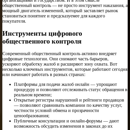
организациями и государством. И в этом смысле
общественный контроль — не просто инструмент наказания, а
мощный двигатель изменений, который заставляет рынок
становиться понятнее и предсказуемее для каждого
покупателя.
Инструменты цифрового
общественного контроля
Современный общественный контроль активно внедряет
цифровые технологии. Они снимают часть барьеров,
ускоряют обработку жалоб и расширяют зону охвата. Вот
несколько ключевых инструментов, которые работают сегодня
или начинают работать в разных странах:
Платформы для подачи жалоб онлайн — упрощают
процедуру и позволяют отслеживать статус обращения в
реальном времени;
Открытые регистры нарушений и рейтинги продавцов
— позволяют сравнивать компании по качеству услуг,
честности условий обмена и прозрачности
ценообразования;
Публичные консультации и онлайн-форумы — дают
возможность обсудить изменения в законах до их