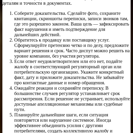
деталям и точности в документах.
Соберите доказательства. Сделайте фото, сохраните
квитанции, скриншоты переписки, записи звонков там,
где это разрешено законом. Ваша цель — зафиксировать
факт нарушения и иметь подтверждение для
дальнейших действий.
Обратитесь к продавцу или поставщику услуг.
Сформулируйте претензию четко и по делу, предложите
вариант решения и срок. Часто диспут можно решить на
уровне компании, без участия регулятора.
Если ответ неудовлетворителен или его нет, подайте
жалобу в соответствующий регуляторный орган или
потребительскую организацию. Укажите конкретный
факт, дату и приложите доказательства. Не забывайте
про контактные данные и номер обращения.
Ожидайте реакции и сохраняйте переписку. В
большинстве случаев регулятор устанавливает срок
рассмотрения. Если решение не устраивает, используйте
доступные апелляционные механизмы или судебные
пути.
Планируйте дальнейшие шаги, если ситуация
повторяется или нарушение системное. Иногда
эффективнее объединить усилия с другими
потребителями, создать коллективную жалобу и