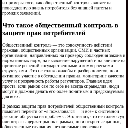
и примеры того, как общественный контроль влияет на
повседневную жизнь потребителя без лишней патеты и
громких заявлений.
Что такое общественный контроль в
защите прав потребителей
Общественный контроль — это совокупность действий
граждан, общественных организаций, СМИ и частных
организаций, направленных на проверку соблюдения закона и
нормативных норм, на выявление нарушений и на влияние на
принятие решений государственными и коммерческими
структурами. Это не только жалобы и разбор полетов, но и
активное участие в обсуждении правил, мониторинг качества
услуг и прозрачность работы регуляторов. Главная идея
проста: если рынок сам по себе не всегда справедлив, люди
могут и должны делать его более понятным и предсказуемым
для всех.
В рамках защиты прав потребителей общественный контроль
помогает перейти от «я пожаловался — и всё» к системной
реакции общества на проблемы. Это значит, что не только суд
или штрафы держат рынок в рамках, но и открытые данные,
общественные слушания, независимые проверки и