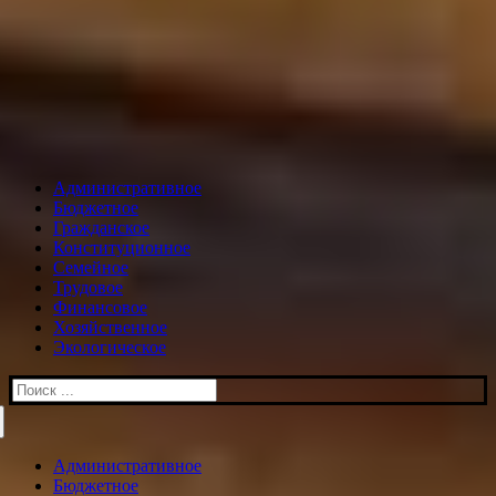
Административное
Бюджетное
Гражданское
Конституционное
Семейное
Трудовое
Финансовое
Хозяйственное
Экологическое
Искать:
Административное
Бюджетное