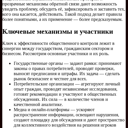
прозрачные механизмы обратной связи дают возможность
увидеть проблему, обсудить её, зафиксировать и заставить тех,
кого она касается, действовать. Такой подход делает правила
более понятными, а их применение — более предсказуемым.
Ключевые механизмы и участники
Ключ к эффективности общественного контроля лежит в
синергии между государством, гражданским сектором и
бизнесом. Рассмотрим основные участники и их роль.
Государственные органы — задают рамки: принимают
законы о правах потребителей, проводят проверки,
выносят предписания и штрафы. Их задача — сделать
рынок безопаснее и честнее для всех.
Потребительские организации — агрегируют личный
опыт граждан, проводят независимые исследования,
готовят рекомендации и участвуют в общественных
обсуждениях. Их сила — в количестве членов и
качественной аналитике.
Медиа и онлайн-платформы — ускоряют
распространение информации, освещают нарушения,
создают площадку для обсуждения и дают пространство
для коллективного воздействия на решения игроков