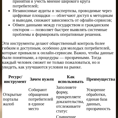
принятия и учесть мнение широкого круга
потребителей;
Независимые аудиты и экспертизы, проводимые через
цифровые площадки — облегчают доступ к методикам
и выводам, снижают зависимость от офлайн-сервисов;
Обмен данными между государством и гражданским
сектором — позволяет быстрее выявлять системные
проблемы и формировать оперативные решения.
Эти инструменты делают общественный контроль более
гибким и доступным, особенно для молодых потребителей,
которые привыкли к онлайн-сервисам. Важно, чтобы данные
были понятными, а процедуры — прозрачными. Тогда
каждый человек сможет не только пожаловаться, но и
увидеть, как улучшаются условия на рынке.
Ресурс/
Как
Зачем нужен
Преимущества
инструмент
использовать
Заполняете
Собирают
Ускорение
форму,
Открытые
обращения
обработки,
прикрепляете
порталы
потребителей
единая база
доказательства,
жалоб
в единое
данных,
отслеживаете
место
прозрачность
статус
Сравнение