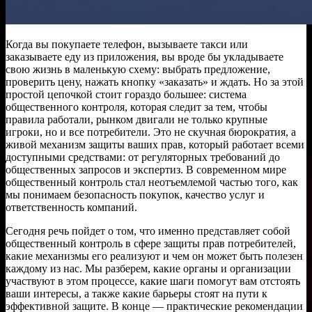
Когда вы покупаете телефон, вызываете такси или
заказываете еду из приложения, вы вроде бы укладываете
свою жизнь в маленькую схему: выбрать предложение,
проверить цену, нажать кнопку «заказать» и ждать. Но за этой
простой цепочкой стоит гораздо большее: система
общественного контроля, которая следит за тем, чтобы
правила работали, рынком двигали не только крупные
игроки, но и все потребители. Это не скучная бюрократия, а
живой механизм защиты ваших прав, который работает всеми
доступными средствами: от регуляторных требований до
общественных запросов и экспертиз. В современном мире
общественный контроль стал неотъемлемой частью того, как
мы понимаем безопасность покупок, качество услуг и
ответственность компаний.
Сегодня речь пойдет о том, что именно представляет собой
общественный контроль в сфере защиты прав потребителей,
какие механизмы его реализуют и чем он может быть полезен
каждому из нас. Мы разберем, какие органы и организации
участвуют в этом процессе, какие шаги помогут вам отстоять
ваши интересы, а также какие барьеры стоят на пути к
эффективной защите. В конце — практические рекомендации