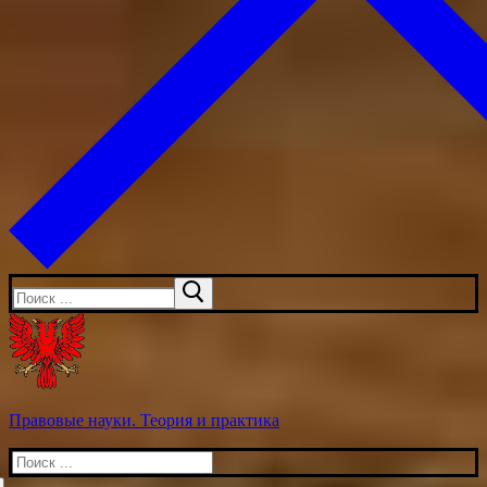
Искать:
Правовые науки. Теория и практика
Искать: