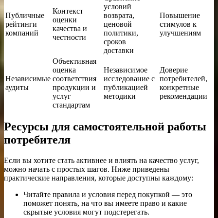
условий
Контекст
Публичные
возврата,
Повышение
оценки
рейтинги
ценовой
стимулов к
качества и
компаний
политики,
улучшениям
честности
сроков
доставки
Объективная
оценка
Независимое
Доверие
Независимые
соответствия
исследование с
потребителей,
аудиты
продукции и
публикацией
конкретные
услуг
методики
рекомендации
стандартам
Ресурсы для самостоятельной работы
потребителя
Если вы хотите стать активнее и влиять на качество услуг,
можно начать с простых шагов. Ниже приведены
практические направления, которые доступны каждому:
Читайте правила и условия перед покупкой — это
поможет понять, на что вы имеете право и какие
скрытые условия могут подстерегать.