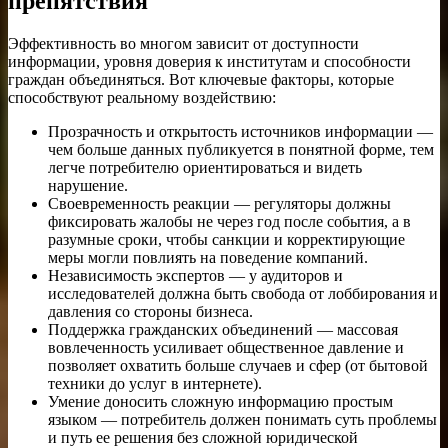
препятствия
Эффективность во многом зависит от доступности
информации, уровня доверия к институтам и способности
граждан объединяться. Вот ключевые факторы, которые
способствуют реальному воздействию:
Прозрачность и открытость источников информации —
чем больше данных публикуется в понятной форме, тем
легче потребителю ориентироваться и видеть
нарушение.
Своевременность реакции — регуляторы должны
фиксировать жалобы не через год после события, а в
разумные сроки, чтобы санкции и корректирующие
меры могли повлиять на поведение компаний.
Независимость экспертов — у аудиторов и
исследователей должна быть свобода от лоббирования и
давления со стороны бизнеса.
Поддержка гражданских объединений — массовая
вовлеченность усиливает общественное давление и
позволяет охватить больше случаев и сфер (от бытовой
техники до услуг в интернете).
Умение доносить сложную информацию простым
языком — потребитель должен понимать суть проблемы
и путь ее решения без сложной юридической