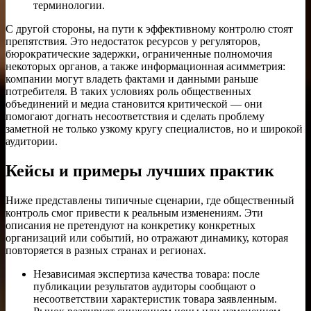
терминологии.
С другой стороны, на пути к эффективному контролю стоят
препятствия. Это недостаток ресурсов у регуляторов,
бюрократические задержки, ограниченные полномочия
некоторых органов, а также информационная асимметрия:
компании могут владеть фактами и данными раньше
потребителя. В таких условиях роль общественных
объединений и медиа становится критической — они
помогают догнать несоответствия и сделать проблему
заметной не только узкому кругу специалистов, но и широкой
аудитории.
Кейсы и примеры лучших практик
Ниже представлены типичные сценарии, где общественный
контроль смог привести к реальным изменениям. Эти
описания не претендуют на конкретику конкретных
организаций или событий, но отражают динамику, которая
повторяется в разных странах и регионах.
Независимая экспертиза качества товара: после
публикации результатов аудиторы сообщают о
несоответствии характеристик товара заявленным.