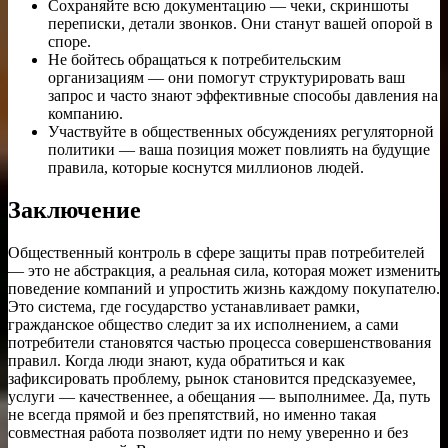
Сохраняйте всю документацию — чеки, скриншоты
переписки, детали звонков. Они станут вашей опорой в
споре.
Не бойтесь обращаться к потребительским
организациям — они помогут структурировать ваш
запрос и часто знают эффективные способы давления на
компанию.
Участвуйте в общественных обсуждениях регуляторной
политики — ваша позиция может повлиять на будущие
правила, которые коснутся миллионов людей.
Заключение
Общественный контроль в сфере защиты прав потребителей
— это не абстракция, а реальная сила, которая может изменить
поведение компаний и упростить жизнь каждому покупателю.
Это система, где государство устанавливает рамки,
гражданское общество следит за их исполнением, а сами
потребители становятся частью процесса совершенствования
правил. Когда люди знают, куда обратиться и как
зафиксировать проблему, рынок становится предсказуемее,
услуги — качественнее, а обещания — выполнимее. Да, путь
не всегда прямой и без препятствий, но именно такая
совместная работа позволяет идти по нему уверенно и без