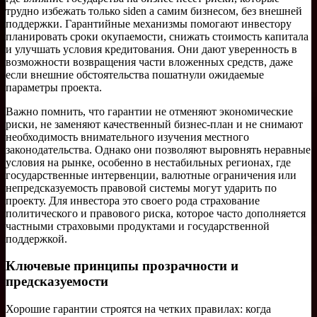
трудно избежать только siden а самим бизнесом, без внешней
поддержки. Гарантийные механизмы помогают инвестору
планировать сроки окупаемости, снижать стоимость капитала
и улучшать условия кредитования. Они дают уверенность в
возможности возвращения части вложенных средств, даже
если внешние обстоятельства пошатнули ожидаемые
параметры проекта.
Важно помнить, что гарантии не отменяют экономические
риски, не заменяют качественный бизнес-план и не снимают
необходимость внимательного изучения местного
законодательства. Однако они позволяют выровнять неравные
условия на рынке, особенно в нестабильных регионах, где
государственные интервенции, валютные ограничения или
непредсказуемость правовой системы могут ударить по
проекту. Для инвестора это своего рода страхование
политического и правового риска, которое часто дополняется
частными страховыми продуктами и государственной
поддержкой.
Ключевые принципы прозрачности и
предсказуемости
Хорошие гарантии строятся на четких правилах: когда