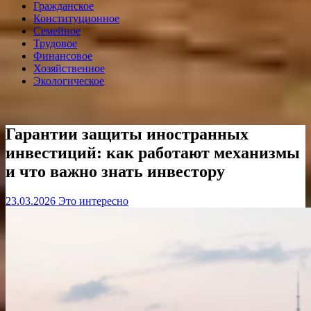
Гражданское
Конституционное
Семейное
Трудовое
Финансовое
Хозяйственное
Экологическое
Гарантии защиты иностранных
инвестиций: как работают механизмы
и что важно знать инвестору
23.03.2026
Это интересно