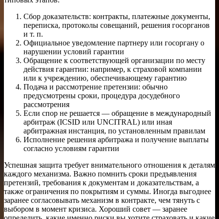
Сбор доказательств: контракты, платежные документы,
переписка, протоколы совещаний, решения госорганов
и т. п.
Официальное уведомление партнеру или госоргану о
нарушении условий гарантии
Обращение к соответствующей организации по месту
действия гарантии: например, к страховой компании
или к учреждению, обеспечивающему гарантию
Подача и рассмотрение претензии: обычно
предусмотрены сроки, процедура досудебного
рассмотрения
Если спор не решается — обращение в международный
арбитраж (ICSID или UNCITRAL) или иная
арбитражная инстанция, по установленным правилам
Исполнение решения арбитража и получение выплаты
согласно условиям гарантии
Успешная защита требует внимательного отношения к деталям
каждого механизма. Важно помнить сроки предъявления
претензий, требования к документам и доказательствам, а
также ограничения по покрытиям и суммы. Иногда выгоднее
заранее согласовывать механизм в контракте, чем тянуть с
выбором в момент кризиса. Хороший совет — заранее
определить, какие именно риски вы хотите страховать и какие