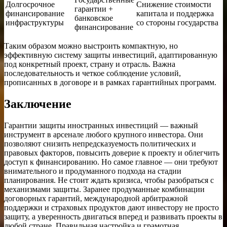
Долгосрочное
Снижение стоимости
гарантии +
финансирование
капитала и поддержка
банковское
инфраструктуры
со стороны государства
финансирование
Таким образом можно выстроить компактную, но
эффективную систему защиты инвестиций, адаптированную
под конкретный проект, страну и отрасль. Важна
последовательность и четкое соблюдение условий,
прописанных в договоре и в рамках гарантийных программ.
Заключение
Гарантии защиты иностранных инвестиций — важный
инструмент в арсенале любого крупного инвестора. Они
позволяют снизить непредсказуемость политических и
правовых факторов, повысить доверие к проекту и облегчить
доступ к финансированию. Но самое главное — они требуют
внимательного и продуманного подхода на стадии
планирования. Не стоит ждать кризиса, чтобы разобраться с
механизмами защиты. Заранее продуманные комбинации
договорных гарантий, международной арбитражной
поддержки и страховых продуктов дают инвестору не просто
защиту, а уверенность двигаться вперед и развивать проекты в
любой стране. Правильная настройка и грамотная