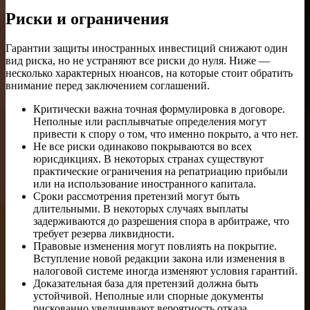
Риски и ограничения
Гарантии защиты иностранных инвестиций снижают один
вид риска, но не устраняют все риски до нуля. Ниже —
несколько характерных нюансов, на которые стоит обратить
внимание перед заключением соглашений.
Критически важна точная формулировка в договоре.
Неполные или расплывчатые определения могут
привести к спору о том, что именно покрыто, а что нет.
Не все риски одинаково покрываются во всех
юрисдикциях. В некоторых странах существуют
практические ограничения на репатриацию прибыли
или на использование иностранного капитала.
Сроки рассмотрения претензий могут быть
длительными. В некоторых случаях выплаты
задерживаются до разрешения спора в арбитраже, что
требует резерва ликвидности.
Правовые изменения могут повлиять на покрытие.
Вступление новой редакции закона или изменения в
налоговой системе иногда изменяют условия гарантий.
Доказательная база для претензий должна быть
устойчивой. Неполные или спорные документы
рискованно увеличивают вероятность отказа.