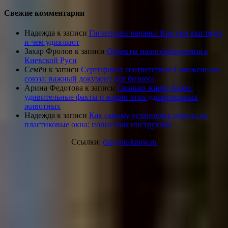
Свежие комментарии
Надежда
к записи
Гигантские вараны: Как они выглядят
и чем удивляют
Захар Фролов
к записи
Объекты налогообложения в
Киевской Руси
Семён
к записи
Сертификат соответствия Таможенного
союза: важный документ для бизнеса
Арина Федотова
к записи
Сколько живет бобер:
удивительные факты о жизни этих удивительных
животных
Надежда
к записи
Как самому установить откосы на
пластиковые окна: пошаговая инструкция
Ссылки:
did-you-know.ru