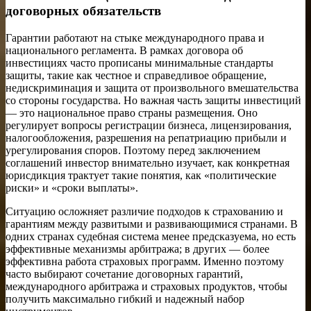
договорных обязательств
Гарантии работают на стыке международного права и
национального регламента. В рамках договора об
инвестициях часто прописаны минимальные стандарты
защиты, такие как честное и справедливое обращение,
недискриминация и защита от произвольного вмешательства
со стороны государства. Но важная часть защиты инвестиций
— это национальное право страны размещения. Оно
регулирует вопросы регистрации бизнеса, лицензирования,
налогообложения, разрешения на репатриацию прибыли и
урегулирования споров. Поэтому перед заключением
соглашений инвестор внимательно изучает, как конкретная
юрисдикция трактует такие понятия, как «политические
риски» и «сроки выплаты».
Ситуацию осложняет различие подходов к страхованию и
гарантиям между развитыми и развивающимися странами. В
одних странах судебная система менее предсказуема, но есть
эффективные механизмы арбитража; в других — более
эффективна работа страховых программ. Именно поэтому
часто выбирают сочетание договорных гарантий,
международного арбитража и страховых продуктов, чтобы
получить максимально гибкий и надежный набор