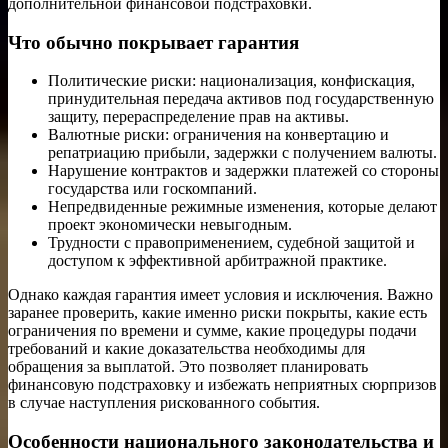
дополнительной финансовой подстраховки.
Что обычно покрывает гарантия
Политические риски: национализация, конфискация,
принудительная передача активов под государственную
защиту, перераспределение прав на активы.
Валютные риски: ограничения на конвертацию и
репатриацию прибыли, задержки с получением валюты.
Нарушение контрактов и задержки платежей со стороны
государства или госкомпаний.
Непредвиденные режимные изменения, которые делают
проект экономически невыгодным.
Трудности с правоприменением, судебной защитой и
доступом к эффективной арбитражной практике.
Однако каждая гарантия имеет условия и исключения. Важно
заранее проверить, какие именно риски покрыты, какие есть
ограничения по времени и сумме, какие процедуры подачи
требований и какие доказательства необходимы для
обращения за выплатой. Это позволяет планировать
финансовую подстраховку и избежать неприятных сюрпризов
в случае наступления рискованного события.
Особенности национального законодательства и