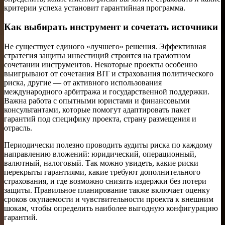
критерии успеха установит гарантийная программа.
Как выбирать инструмент и сочетать источники
Не существует единого «лучшего» решения. Эффективная
стратегия защиты инвестиций строится на грамотном
сочетании инструментов. Некоторые проекты особенно
выигрывают от сочетания BIT и страхования политического
риска, другие — от активного использования
международного арбитража и государственной поддержки.
Важна работа с опытными юристами и финансовыми
консультантами, которые помогут адаптировать пакет
гарантий под специфику проекта, страну размещения и
отрасль.
Периодически полезно проводить аудиты риска по каждому
направлению вложений: юридический, операционный,
валютный, налоговый. Так можно увидеть, какие риски
перекрыты гарантиями, какие требуют дополнительного
страхования, и где возможно снизить издержки без потери
защиты. Правильное планирование также включает оценку
сроков окупаемости и чувствительности проекта к внешним
шокам, чтобы определить наиболее выгодную конфигурацию
гарантий.