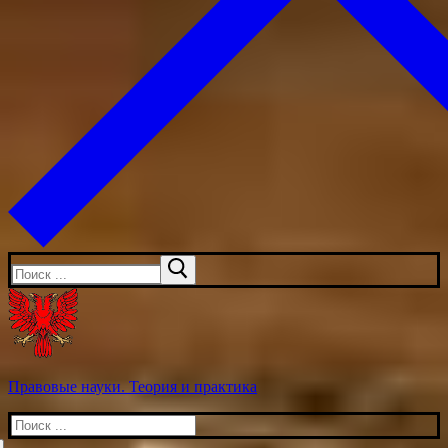
Искать:
Правовые науки. Теория и практика
Искать: