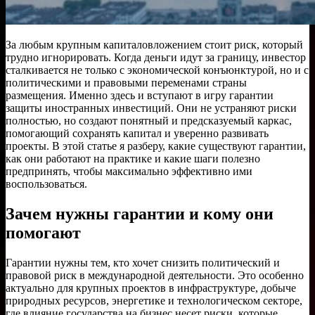
За любым крупным капиталовложением стоит риск, который
трудно игнорировать. Когда деньги идут за границу, инвестор
сталкивается не только с экономической конъюнктурой, но и с
политическими и правовыми переменами страны
размещения. Именно здесь и вступают в игру гарантии
защиты иностранных инвестиций. Они не устраняют риски
полностью, но создают понятный и предсказуемый каркас,
помогающий сохранять капитал и уверенно развивать
проекты. В этой статье я разберу, какие существуют гарантии,
как они работают на практике и какие шаги полезно
предпринять, чтобы максимально эффективно ими
воспользоваться.
Зачем нужны гарантии и кому они
помогают
Гарантии нужны тем, кто хочет снизить политический и
правовой риск в международной деятельности. Это особенно
актуально для крупных проектов в инфраструктуре, добыче
природных ресурсов, энергетике и технологическом секторе,
где влияние государства на бизнес несет риски, которые