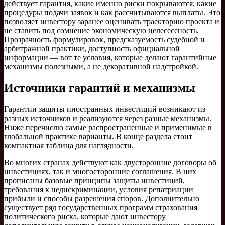
действует гарантия, какие именно риски покрываются, какие
процедуры подачи заявок и как рассчитываются выплаты. Это
позволяет инвестору заранее оценивать траекторию проекта и
не ставить под сомнение экономическую целесессность.
Прозрачность формулировок, предсказуемость судебной и
арбитражной практики, доступность официальной
информации — вот те условия, которые делают гарантийные
механизмы полезными, а не декоративной надстройкой.
Источники гарантий и механизмы
Гарантии защиты иностранных инвестиций возникают из
разных источников и реализуются через разные механизмы.
Ниже перечислю самые распространенные и применимые в
глобальной практике варианты. В конце раздела стоит
компактная таблица для наглядности.
Во многих странах действуют как двусторонние договоры об
инвестициях, так и многосторонние соглашения. В них
прописаны базовые принципы защиты инвестиций,
требования к недискриминации, условия репатриации
прибыли и способы разрешения споров. Дополнительно
существует ряд государственных программ страхования
политического риска, которые дают инвестору