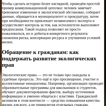
Чтобы сделать историю более наглядной, приведём простой
пример коммуникационной цепочки: человек замечает
тревожное изменение в экологической обстановке, собирает
данные, обращается в муниципалитет и прокуратуру, затем
при необходимости привлекает независимого эксперта и
осуществляет контроль за тем, как исполнители выполняют
предписания. Такой подход позволяет не просто
пожаловаться, но и добиться конкретного результата:
снижения риска, консервации ресурса и улучшения условий
жизни.
Обращение к гражданам: как
поддержать развитие экологических
прав
Экологические права — это не только про скандалы и
судебные процессы. Это ещё и про просвещение, участие и
коллективные инициативы. Например, организации проводят
образовательные программы для школьников и студентов,
обучают документированию фактов, выбору источников
информации и умению общаться с властями. Гражданский
активизм в этом контексте — средство повышения качества
жизни для всех, а не привилегия отдельных граждан.