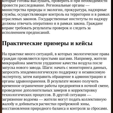
которые готовы выслушать, проверить и при необходимости
провести расследование. Региональные органы —
министерства природы и экологии, прокуратура, надзорные
службы, осуществляющие контроль на территории и в рамках
отраслевых законов. Государственные институты по надзору
должны отвечать оперативно и в рамках закона. Граждане
вправе требовать результаты проверок и следить за
исполнением предписаний.
Практические примеры и кейсы
На практике много ситуаций, в которых экологические права
граждан проявляются простыми шагами. Например, жители
микрорайона заметили ухудшение качества воздуха после
запуска нового завода. Шаги: начать с мониторинга данных,
запросить эпидемиологическую поддержку и независимую
экспертизу, затем направить обращение в администрацию и
органы здравоохранения. В результате можно получить
временное ограничение работы предприятия в ночной смене,
проведение дополнительных замеров и корректировку
технологических процессов. В другой ситуации —
загрязнение водоема — жители могут подать коллективную
жалобу и добиваться расчистки прибрежной зоны,
восстановления природного баланса и контроля за сбросами.