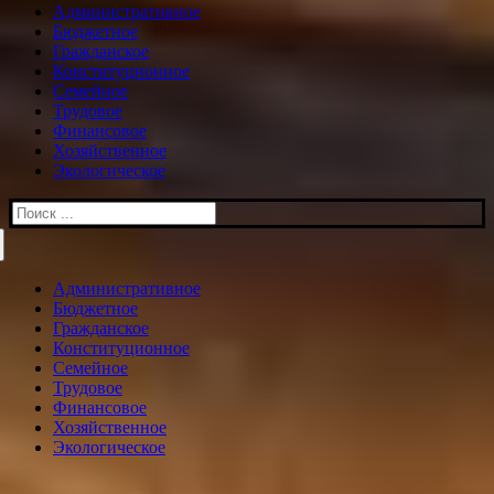
Административное
Бюджетное
Гражданское
Конституционное
Семейное
Трудовое
Финансовое
Хозяйственное
Экологическое
Искать:
Административное
Бюджетное
Гражданское
Конституционное
Семейное
Трудовое
Финансовое
Хозяйственное
Экологическое