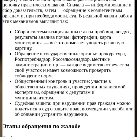
цепочку практических шагов. Сначала — информирование и
сбор доказательств, затем — обращение к компетентным
органам и, при необходимости, суд. В реальной жизни работа
этих механизмов выглядит так:
Сбор и систематизация данных: акты проб вод, воздух,
результаты анализа почвы; фотографии, карта
мониторинга — всё это помогает увидеть реальную
картину.
Обращение в государственные органы: прокуратура,
Роспотребнадзор, Россельхознадзор, местные
администрации и пр. — каждое ведомство отвечает за
свой участок и имеет возможность проверить
соблюдение норм.
Общественный контроль и участие: участие в
общественных слушаниях, проведении независимой
экспертизы, обращения к депутатам и
муниципалитетам.
Судебная защита: при нарушении прав граждан можно
подать иск в суд о защите прав, возмещении ущерба или
об обязании устранить нарушение.
Этапы обращения по жалобе