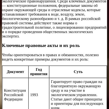
экологические правонарушения. Среди ключевых документов
— конституционные положения, федеральные законы об
охране окружающей среды и отраслевые кодексы, которые
устанавливают требования к воде, воздуху, земле,
биологическому разнообразию и т. д. В рамках российской
правовой системы действуют также нормы о
градостроительной политике, о лицензировании предприятий
и о порядке проведения общественных экологических
экспертиз.
Ключевые правовые акты и их роль
Чтобы ориентироваться в правах и обязанностях, полезно
видеть конкретные примеры документов и их роль:
Год
Документ
Суть
принятия
Гарантирует право граждан на
благоприятную окружающую
Конституция
среду и на участие в
Российской
1993
экологическом управлении.
Федерации
Статьи дают общие принципы
и ориентиры для последующих
норм.