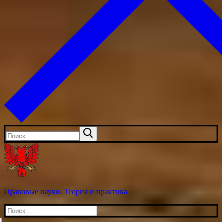
Искать:
Правовые науки. Теория и практика
Искать: