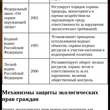
Регулирует порядок охраны
Федеральный
природы, мониторинга и
закон «Об
оценки воздействия на
охране
2002
окружающую среду,
окружающей
ответственности за нарушения
среды»
экологических требований.
Устанавливает принципы
Водный
использования водных
кодекс
1995
объектов, охраны водных
Российской
ресурсов и участия населения в
Федерации
водоохранной политике.
Регламентирует оборот лесных
Лесной
ресурсов, охрану лесов и
кодекс
2006
ответственность за их
Российской
нарушение, включая
Федерации
общественный контроль.
Механизмы защиты экологических
прав граждан
Защиту экологических прав можно рассматривать как