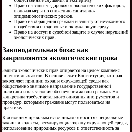
общественные слушания и экспертизу.
Право на защиту здоровья от экологических факторов,
включая меры по снижению санитарно-
эпидемиологических рисков.
Право на обращения граждан и защиту от незаконного
воздействия на здоровье и окружающую среду.
Право на доступ к судебной защите в случае нарушений
экологических прав.
Законодательная база: как
закрепляются экологические права
Защита экологических прав опирается на целом комплекс
нормативных актов. В основе лежит Конституция, которая
закрепляет принцип охраны окружающей среды как
общественно значимое направление государственной
политики и как условия обеспечения жизни граждан. Но
конкретика требует детального описания инструментов и
процедур, которыми граждане могут пользоваться на
практике.
К основным правовым источникам относятся специальные
законы и кодексы, регулирующие охрану окружающей среды,
использование природных ресурсов и ответственность за