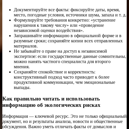
Документируйте все факты: фиксируйте даты, время,
место, погодные условия, источники шума, запаха и т. д.
Формулируйте требования конкретно: «устранение
нарушения к такому числу» или «проведение
независимой оценки воздействия».
Запрашивайте информацию в официальной форме и в
разумные сроки; сохраняйте копии всех отправленных
материалов.
Не забывайте о праве на доступ к независимой
экспертизе: если государственные данные сомнительны,
можно нанять частного специалиста для второго
мнения.
Сохраняйте спокойствие и корректность:
конструктивный подход часто приводит к более
продуктивной коммуникации, чем эмоциональные
выпады.
Как правильно читать и использовать
информацию об экологических рисках
Информация — ключевой ресурс. Это не только официальный
документ, но и результаты анализа, новости и общественные
обсуждения. Важно уметь отличать факты от домыслов и