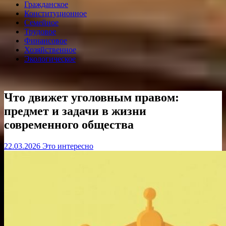
Гражданское
Конституционное
Семейное
Трудовое
Финансовое
Хозяйственное
Экологическое
Что движет уголовным правом:
предмет и задачи в жизни
современного общества
22.03.2026
Это интересно