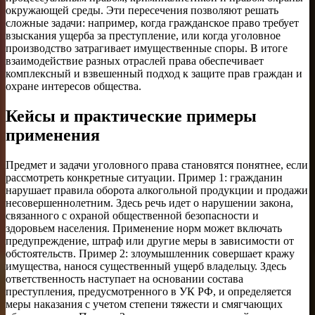
окружающей среды. Эти пересечения позволяют решать
сложные задачи: например, когда гражданское право требует
взыскания ущерба за преступление, или когда уголовное
производство затрагивает имущественные споры. В итоге
взаимодействие разных отраслей права обеспечивает
комплексный и взвешенный подход к защите прав граждан и
охране интересов общества.
Кейсы и практические примеры
применения
Предмет и задачи уголовного права становятся понятнее, если
рассмотреть конкретные ситуации. Пример 1: гражданин
нарушает правила оборота алкогольной продукции и продажи
несовершеннолетним. Здесь речь идет о нарушении закона,
связанного с охраной общественной безопасности и
здоровьем населения. Применение норм может включать
предупреждение, штраф или другие меры в зависимости от
обстоятельств. Пример 2: злоумышленник совершает кражу
имущества, нанося существенный ущерб владельцу. Здесь
ответственность наступает на основании состава
преступления, предусмотренного в УК РФ, и определяется
меры наказания с учетом степени тяжести и смягчающих