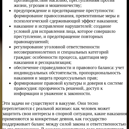
противодействие насилию, преступлениям против
жизни, угрозам и мошенничеству;
предупреждение и предотвращение преступности:
формирование правосознания, превентивные меры и
психологический сдерживающий эффект наказания;
наказание и исправление нарушителей: создание
условий для исправления лица, которое совершило
преступление, и предотвращение повторных
правонарушений;
регулирование уголовной ответственности
несовершеннолетних и специальных категорий
граждан: особенности процесса, адаптация мер
наказания и ресоциализация;
обеспечение справедливости и правового баланса: учет
индивидуальных обстоятельств, пропорциональность
наказания и защита процессуальных прав;
формирование правовой культуры и доверия к системе
правосудия: прозрачность решений, доступ к
информации и уважение к законности.
Эти задачи не существуют в вакууме. Они тесно
переплетаются с реальной жизнью: как человек может
защитить свои интересы в спорной ситуации, какие наказания
применяются за конкретные деяния, как государство
поддерживает баланс между силой закона и ответственностью