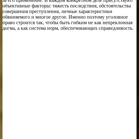
за его применение. В каждом конкретном деле присутствуют
объективные факторы: тяжесть последствия, обстоятельства
совершения преступления, личные характеристики
обвиняемого и многое другое. Именно поэтому уголовное
право строится так, чтобы быть гибким не как непреклонная
догма, а как система норм, обеспечивающих справедливость.