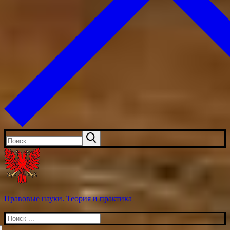
Искать:
Правовые науки. Теория и практика
Искать: