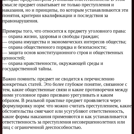
смысле предмет охватывает не только преступления и
наказания, но и принципы, по которым устанавливаются эти
понятия, критерии квалификации и последствия за
правонарушения.
Примеры того, что относится к предмету уголовного права:
— охрана жизни, здоровья и свободы граждан;
— охрана имущества и экономических интересов общества;
— охрана общественного порядка и безопасности;
— защита основ конституционного строя и общественных
ценностей;
— охрана нравственности, окружающей среды и
государственной тайны.
Важно помнить: предмет не сводится к перечислению
конкретных статей. Это более глубокое понятие, связанное с
тем, какие общественные связи и какие противоречия между
ними уголовное право призвано урегуливать и каким
образом. В реальной практике предмет проявляется через
формулировку норм: что можно считать преступлением, какие
обстоятельства смягчают или усугубляют ответственность,
какие формы наказания применяются и как устанавливается
ответственность за преступления несовершеннолетних или
лиц с ограниченной дееспособностью.