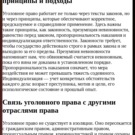
принципы и подходы
Уголовное право работает не только через тексты законов, но
и через принципы, которые обеспечивают корректное,
предсказуемое и справедливое применение. Здесь важны
такие принципы, как законность, презумпция невиновности,
равенство перед законом, пропорциональность наказания и
индивидуализация ответственности. Законности требует,
чтобы государство действовало строго в рамках закона и не
выходило за его пределы. Презумпия невиновности
напоминает нам, что обвиняемый считается невиновным,
пока его вина не доказана в установленном порядке.
Пропорциональность наказания означает, что мера
воздействия не может превышать тяжесть содеянного.
Индивидуализация — учет конкретных обстоятельств
каждого дела: возраст преступника, мотив и цели, его
психологическое состояние и прошлый опыт.
Связь уголовного права с другими
отраслями права
Уголовное право не существует в изоляции. Оно пересекается
с гражданским правом, административным правом,
процессуальным правом, криминалистикой и правом охраны