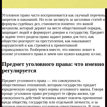
Уголовное право часто воспринимается как скучный перечень
запретов и наказаний. Но если заглянуть за заголовки статей и
формулы судебных дел, становится понятно: это живой
механизм, который держит на месте общественный порядок,
защищает людей и формирует доверие к государству. Предмет
и задачи этого раздела права задают рамки для того, как
общество реагирует на преступления, как наказывают
нарушителей и как стремятся к превентивной
справедливости. Разберемся вместе, что именно лежит в
основе уголовного права и зачем оно нужно каждому из нас.
Предмет уголовного права: что именно
регулируется
Предмет уголовного права — это совокупность
общественных отношений, которым государство придает
юридическую охрану через нормы уголовного закона. Говоря
проще: уголовное право регулирует те сферы жизни, где
совокупность действий человека может повлечь причинение
вреда обществу, государству или отдельной личности, и за
которые предусмотрена уголовная ответственность. В этом