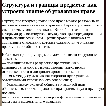
Структура и границы предмета: как
устроено знание об уголовном праве
Структурно предмет уголовного права можно разложить на
несколько взаимосвязанных уровней. Первый уровень — это
сами нормы уголовного закона. Второй — принципы,
которыми руководствуется государство при формулировании
и применении этих норм. Третий уровень включает те
социальные отношения, которые охраняются уголовным
правом, и способы их защиты.
К базовым границам предмета можно отнести следующие
элементы:
— принципиальная разделение преступления и
административного правонарушения, гражданской
ответственности и дисциплинарного взыскания;
— связь между субъективной стороной преступления и
объективными условиями его совершения;
— баланс между охраной общества и защитой прав
обвиняемого, включая право на справедливый суд и правовую
помощь;
— роль уголовно-правовых норм в формировании правовой
культуры и коллективного сознания.