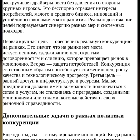
раскручивает драйверы роста без давления со стороны
крупных игроков. Это бесспорно отражает интересы
потребителей, малого и среднего бизнеса, инноваций и
устойчивого экономического развития. Реально достижение
целей подразумевает синергию разных мер и системных
подходов.
Первая крупная цель — обеспечить реальную конкуренцию
на рынках. Это значит, что на рынке нет места
искусственному сдерживанию цен, скрытым
договоренностям и слиянию, которое превращает рынок в
монополию. Вторая — защита потребителей. Конкуренция
естественным образом способствует снижению цен, росту
качества и технологическому прогрессу. Третья цель —
равный доступ к инфраструктуре и ресурсам. Малые
предприятия должны иметь возможность подключаться к
сетям и услугам, не сталкиваясь с преградами, созданными
монополиями или силами, которые действуют сверх
рыночной справедливости.
Дополнительные задачи в рамках политики
конкуренции
Еще одна задача — стимулирование инноваций. Когда рынок