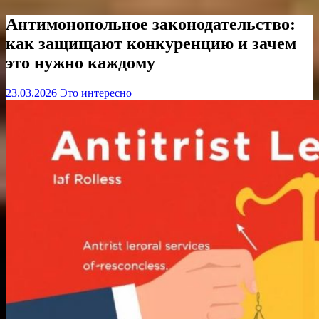
Антимонопольное законодательство:
как защищают конкуренцию и зачем
это нужно каждому
23.03.2026
Это интересно