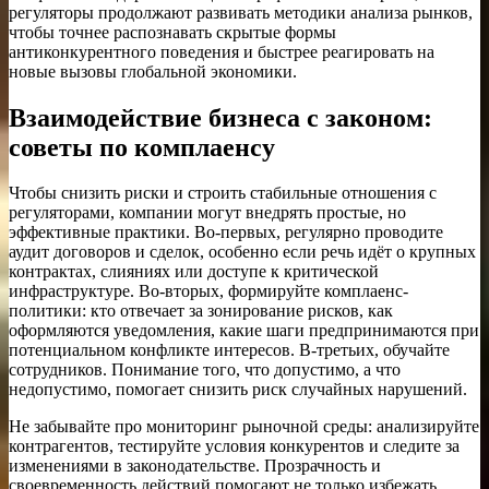
регуляторы продолжают развивать методики анализа рынков,
чтобы точнее распознавать скрытые формы
антиконкурентного поведения и быстрее реагировать на
новые вызовы глобальной экономики.
Взаимодействие бизнеса с законом:
советы по комплаенсу
Чтобы снизить риски и строить стабильные отношения с
регуляторами, компании могут внедрять простые, но
эффективные практики. Во-первых, регулярно проводите
аудит договоров и сделок, особенно если речь идёт о крупных
контрактах, слияниях или доступе к критической
инфраструктуре. Во-вторых, формируйте комплаенс-
политики: кто отвечает за зонирование рисков, как
оформляются уведомления, какие шаги предпринимаются при
потенциальном конфликте интересов. В-третьих, обучайте
сотрудников. Понимание того, что допустимо, а что
недопустимо, помогает снизить риск случайных нарушений.
Не забывайте про мониторинг рыночной среды: анализируйте
контрагентов, тестируйте условия конкурентов и следите за
изменениями в законодательстве. Прозрачность и
своевременность действий помогают не только избежать