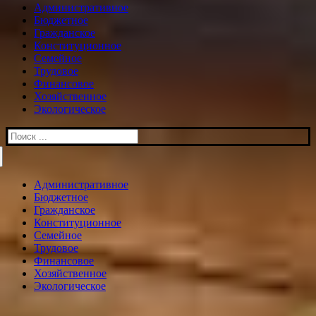
Административное
Бюджетное
Гражданское
Конституционное
Семейное
Трудовое
Финансовое
Хозяйственное
Экологическое
Искать:
Административное
Бюджетное
Гражданское
Конституционное
Семейное
Трудовое
Финансовое
Хозяйственное
Экологическое