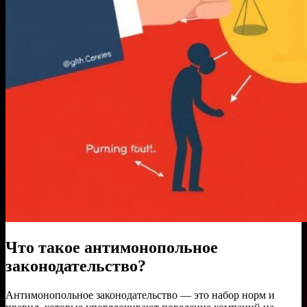
Что такое антимонопольное
законодательство?
Антимонопольное законодательство — это набор норм и