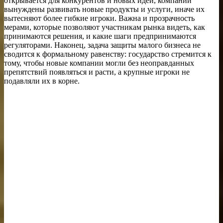
открывается для конкурентов и новых идей, компании
вынуждены развивать новые продукты и услуги, иначе их
вытесняют более гибкие игроки. Важна и прозрачность
мерами, которые позволяют участникам рынка видеть, как
принимаются решения, и какие шаги предпринимаются
регуляторами. Наконец, задача защиты малого бизнеса не
сводится к формальному равенству: государство стремится к
тому, чтобы новые компании могли без неоправданных
препятствий появляться и расти, а крупные игроки не
подавляли их в корне.