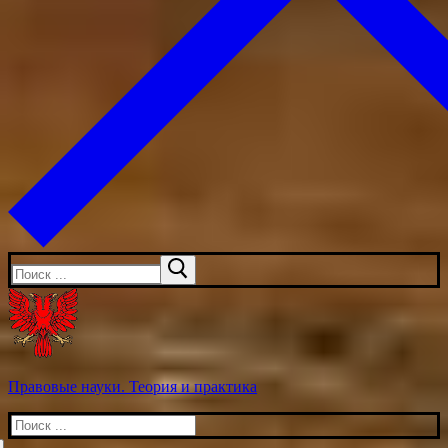
Искать:
Правовые науки. Теория и практика
Искать: