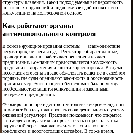
структуры владения. Такой подход уменьшает вероятность
повторных нарушений и поддерживает добросовестную
конкуренцию на долгосрочной основе.
Как работают органы
антимонопольного контроля
В основе функционирования системы — взаимодействие
регуляторов, бизнеса и суда. Регулятор собирает данные,
проводит анализ, вырабатывает решения и выдает
предписания. Компаниям предоставляется возможность
представить возражения и внести корректировки. В случае
несогласия стороны вправе обжаловать решение в судебном
порядке, где суды оценивают законность и обоснованность
принятых мер. Этот процесс обеспечивает баланс между
необходимостью защиты конкуренции и законными
интересами предприятий.
Формирование прецедентов и методические рекомендации
помогают бизнесу планировать свою деятельность с учетом
ожиданий регулятора. Практика показывает, что открытое
взаимодействие, активная прозрачность и профилактика
нарушений через комплаенс-системы снижают риск
конфликтов и дорогостоящих штрафов. В то же время,