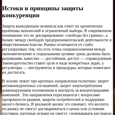
Истоки и принципы защиты
конкуренции
Защита конкуренции возникла как ответ на хронические
проблемы монополий и ограничений выбора. В современном
понимании это не декларирование «свободы без границ», а
баланс между свободой предпринимательской деятельности и
общественным благом. Рынки отличаются от слабо
регулируемых тем, что есть точка соприкосновения между
экономическими и социальными целями: цены должны быть
разумными, качество — достойным, доступ — справедливым.
Законодательство ставит цели в виде конкретных задач, а
регуляторы — инструменты и процедуры, которые помогают
их достигать.
В основе лежит три крупных направления политики: запрет
антиконкурентных соглашений, запрет злоупотребления
доминирующим положением и контроль за концентрациями
компаний. Эти направления пересекаются с вопросами
прозрачности рынков, защиты потребителей и поддержки
малого бизнеса. В реальной жизни это означает, что коллеги
по рынку не смогут договариваться о ценах или условиях
поставки, крупные игроки не смогут «перекрывать кислород»