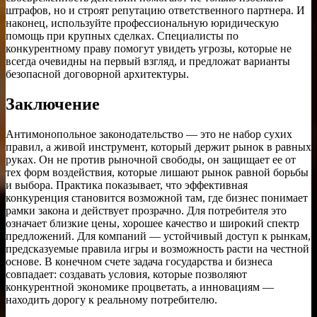
штрафов, но и строят репутацию ответственного партнера. И
наконец, используйте профессиональную юридическую
помощь при крупных сделках. Специалисты по
конкурентному праву помогут увидеть угрозы, которые не
всегда очевидны на первый взгляд, и предложат варианты
безопасной договорной архитектуры.
Заключение
Антимонопольное законодательство — это не набор сухих
правил, а живой инструмент, который держит рынок в равных
руках. Он не против рыночной свободы, он защищает ее от
тех форм воздействия, которые лишают рынок равной борьбы
и выбора. Практика показывает, что эффективная
конкуренция становится возможной там, где бизнес понимает
рамки закона и действует прозрачно. Для потребителя это
означает близкие цены, хорошее качество и широкий спектр
предложений. Для компаний — устойчивый доступ к рынкам,
предсказуемые правила игры и возможность расти на честной
основе. В конечном счете задача государства и бизнеса
совпадает: создавать условия, которые позволяют
конкурентной экономике процветать, а инновациям —
находить дорогу к реальному потребителю.