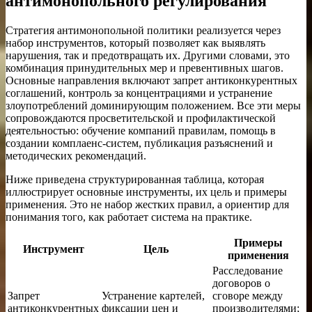
антимонопольного регулирования
Стратегия антимонопольной политики реализуется через
набор инструментов, который позволяет как выявлять
нарушения, так и предотвращать их. Другими словами, это
комбинация принудительных мер и превентивных шагов.
Основные направления включают запрет антиконкурентных
соглашений, контроль за концентрациями и устранение
злоупотреблений доминирующим положением. Все эти меры
сопровождаются просветительской и профилактической
деятельностью: обучение компаний правилам, помощь в
создании комплаенс-систем, публикация разъяснений и
методических рекомендаций.
Ниже приведена структурированная таблица, которая
иллюстрирует основные инструменты, их цель и примеры
применения. Это не набор жестких правил, а ориентир для
понимания того, как работает система на практике.
Примеры
Инструмент
Цель
применения
Расследование
договоров о
Запрет
Устранение картелей,
сговоре между
антиконкурентных
фиксации цен и
производителями;