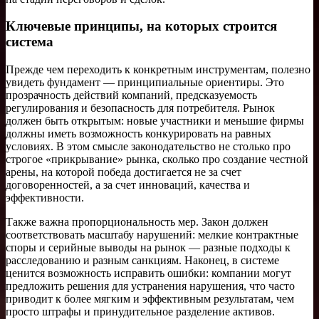
Ключевые принципы, на которых строится
система
Прежде чем переходить к конкретным инструментам, полезно
увидеть фундамент — принципиальные ориентиры. Это
прозрачность действий компаний, предсказуемость
регулирования и безопасность для потребителя. Рынок
должен быть открытым: новые участники и меньшие фирмы
должны иметь возможность конкурировать на равных
условиях. В этом смысле законодательство не столько про
строгое «прикрывание» рынка, сколько про создание честной
арены, на которой победа достигается не за счет
договоренностей, а за счет инноваций, качества и
эффективности.
Также важна пропорциональность мер. Закон должен
соответствовать масштабу нарушений: мелкие контрактные
споры и серийные выводы на рынок — разные подходы к
расследованию и разным санкциям. Наконец, в системе
ценится возможность исправить ошибки: компании могут
предложить решения для устранения нарушения, что часто
приводит к более мягким и эффективным результатам, чем
просто штрафы и принудительное разделение активов.