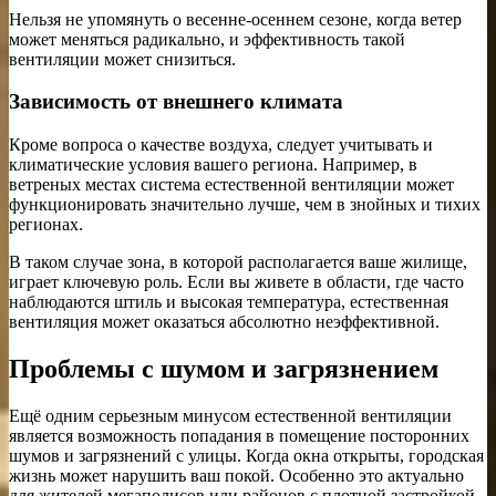
Нельзя не упомянуть о весенне-осеннем сезоне, когда ветер
может меняться радикально, и эффективность такой
вентиляции может снизиться.
Зависимость от внешнего климата
Кроме вопроса о качестве воздуха, следует учитывать и
климатические условия вашего региона. Например, в
ветреных местах система естественной вентиляции может
функционировать значительно лучше, чем в знойных и тихих
регионах.
В таком случае зона, в которой располагается ваше жилище,
играет ключевую роль. Если вы живете в области, где часто
наблюдаются штиль и высокая температура, естественная
вентиляция может оказаться абсолютно неэффективной.
Проблемы с шумом и загрязнением
Ещё одним серьезным минусом естественной вентиляции
является возможность попадания в помещение посторонних
шумов и загрязнений с улицы. Когда окна открыты, городская
жизнь может нарушить ваш покой. Особенно это актуально
для жителей мегаполисов или районов с плотной застройкой.