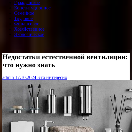
Гражданское
Конституционное
Семейное
Трудовое
Финансовое
Хозяйственное
Экологическое
Недостатки естественной вентиляции:
что нужно знать
admin
17.10.2024
Это интересно