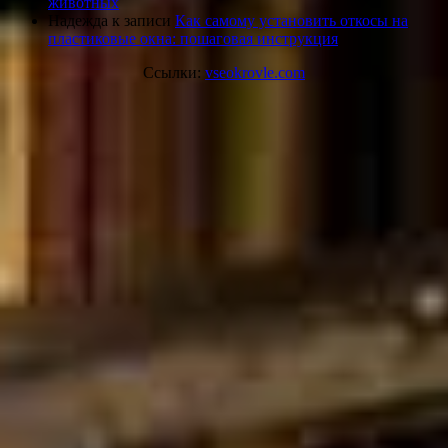
животных
Надежда
к записи
Как самому установить откосы на
пластиковые окна: пошаговая инструкция
Ссылки:
vseokrovle.com