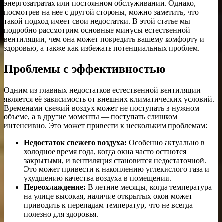
энергозатратах или постоянном обслуживании. Однако,
посмотрев на нее с другой стороны, можно заметить, что
такой подход имеет свои недостатки. В этой статье мы
подробно рассмотрим основные минусы естественной
вентиляции, чем она может повредить вашему комфорту и
здоровью, а также как избежать потенциальных проблем.
Проблемы с эффективностью
Одним из главных недостатков естественной вентиляции
является её зависимость от внешних климатических условий.
Временами свежий воздух может не поступать в нужном
объеме, а в другие моменты — поступать слишком
интенсивно. Это может привести к нескольким проблемам:
Недостаток свежего воздуха:
Особенно актуально в
холодное время года, когда окна часто остаются
закрытыми, и вентиляция становится недостаточной.
Это может привести к накоплению углекислого газа и
ухудшению качества воздуха в помещении.
Переохлаждение:
В летние месяцы, когда температура
на улице высокая, наличие открытых окон может
приводить к перепадам температур, что не всегда
полезно для здоровья.