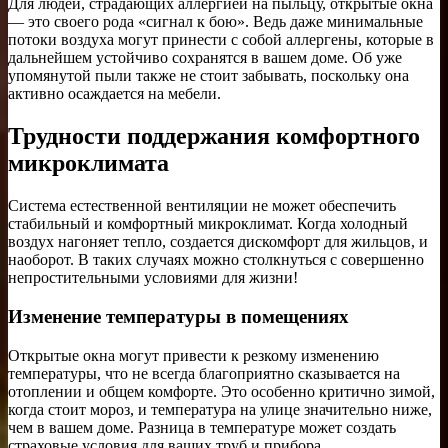
Для людей, страдающих аллергией на пыльцу, открытые окна
— это своего рода «сигнал к бою». Ведь даже минимальные
потоки воздуха могут принести с собой аллергены, которые в
дальнейшем устойчиво сохранятся в вашем доме. Об уже
упомянутой пыли также не стоит забывать, поскольку она
активно осаждается на мебели.
Трудности поддержания комфортного
микроклимата
Система естественной вентиляции не может обеспечить
стабильный и комфортный микроклимат. Когда холодный
воздух нагоняет тепло, создается дискомфорт для жильцов, и
наоборот. В таких случаях можно столкнуться с совершенно
непростительными условиями для жизни!
Изменение температуры в помещениях
Открытые окна могут привести к резкому изменению
температуры, что не всегда благоприятно сказывается на
отоплении и общем комфорте. Это особенно критично зимой,
когда стоит мороз, и температура на улице значительно ниже,
чем в вашем доме. Разница в температуре может создать
страховые условия для ваших труб и прибора.