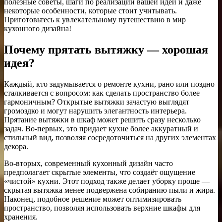
полезные советы, шаги по реализации вашей идеи и даже
некоторые особенности, которые стоит учитывать.
Приготовьтесь к увлекательному путешествию в мир
кухонного дизайна!
Почему прятать вытяжку — хорошая
идея?
Каждый, кто задумывается о ремонте кухни, рано или поздно
сталкивается с вопросом: как сделать пространство более
гармоничным? Открытые вытяжки зачастую выглядят
громоздко и могут нарушить элегантность интерьера.
Прятание вытяжки в шкаф может решить сразу несколько
задач. Во-первых, это придает кухне более аккуратный и
стильный вид, позволяя сосредоточиться на других элементах
декора.
Во-вторых, современный кухонный дизайн часто
предполагает скрытые элементы, что создаёт ощущение
«чистой» кухни. Этот подход также делает уборку проще —
скрытая вытяжка менее подвержена собиранию пыли и жира.
Наконец, подобное решение может оптимизировать
пространство, позволяя использовать верхние шкафы для
хранения.