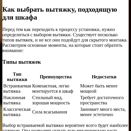
Как выбрать вытяжку, подходящую
для шкафа
Перед тем как переходить к процессу установки, нужно
определиться с выбором вытяжки. Существует несколько
типов вытяжек, и не все они подойдут для скрытого монтажа.
Рассмотрим основные моменты, на которые стоит обратить
внимание:
Типы вытяжек
Тип
Преимущества
Недостатки
вытяжки
Встраиваемая
Компактная, легко
Может быть менее
вытяжка
монтируется в шкаф
мощной
Наклонная
Стильный вид,
Требует достаточного
вытяжка
хорошая мощность
пространства
Классическая
Занимает много места,
Сила всасывания
вытяжка
менее эстетично
Выбор встраиваемой вытяжки вероятнее всего будет наиболее
удачным. Она позволяет скрыть всю механическую часть,