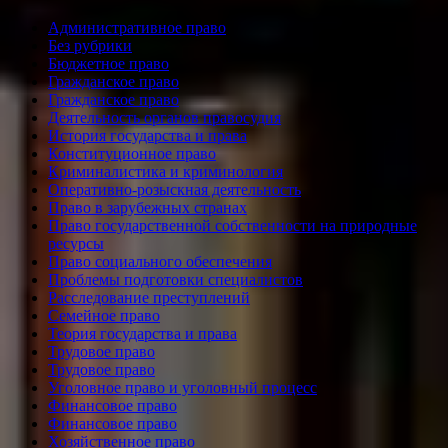
Административное право
Без рубрики
Бюджетное право
Гражданское право
Гражданское право
Деятельность органов правосудия
История государства и права
Конституционное право
Криминалистика и криминология
Оперативно-розыскная деятельность
Право в зарубежных странах
Право государственной собственности на природные
ресурсы
Право социального обеспечения
Проблемы подготовки специалистов
Расследование преступлений
Семейное право
Теория государства и права
Трудовое право
Трудовое право
Уголовное право и уголовный процесс
Финансовое право
Финансовое право
Хозяйственное право