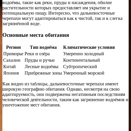
водоёмы, такие как реки, пруды и насаждения, обилие
растительности которых предоставляет им укрытие и
потенциальную пищу. Интересно, что дальневосточные
черепахи могут адаптироваться как к чистой, так и к слегка
загрязнённой воде.
Основные места обитания
Регион
Тип водоёма
Климатические условия
Приморье
Реки и озёра
Умеренно холодный
Сахалин
Пруды и ручьи
Континентальный
Китай
Лесные водоёмы
Субтропический
Япония
Прибрежные зоны
Умеренный морской
Как видно из таблицы, дальневосточные черепахи имеют
широкую географию обитания. Однако, несмотря на свою
адаптируемость, они подвержены негативным последствиям
человеческой деятельности, таким как загрязнение водоёмов и
уничтожение мест обитания.