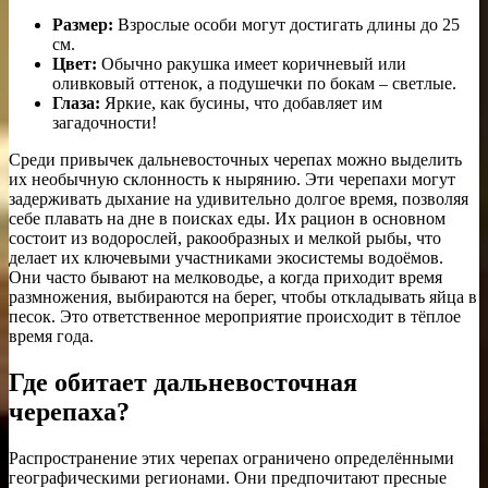
Размер:
Взрослые особи могут достигать длины до 25
см.
Цвет:
Обычно ракушка имеет коричневый или
оливковый оттенок, а подушечки по бокам – светлые.
Глаза:
Яркие, как бусины, что добавляет им
загадочности!
Среди привычек дальневосточных черепах можно выделить
их необычную склонность к нырянию. Эти черепахи могут
задерживать дыхание на удивительно долгое время, позволяя
себе плавать на дне в поисках еды. Их рацион в основном
состоит из водорослей, ракообразных и мелкой рыбы, что
делает их ключевыми участниками экосистемы водоёмов.
Они часто бывают на мелководье, а когда приходит время
размножения, выбираются на берег, чтобы откладывать яйца в
песок. Это ответственное мероприятие происходит в тёплое
время года.
Где обитает дальневосточная
черепаха?
Распространение этих черепах ограничено определёнными
географическими регионами. Они предпочитают пресные