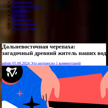
Гражданское
Конституционное
Семейное
Трудовое
Финансовое
Хозяйственное
Экологическое
Дальневосточная черепаха:
загадочный древний житель наших вод
admin
05.09.2024
Это интересно
1 комментарий