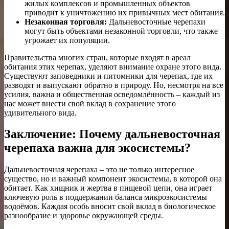
жилых комплексов и промышленных объектов
приводит к уничтожению их привычных мест обитания.
Незаконная торговля:
Дальневосточные черепахи
могут быть объектами незаконной торговли, что также
угрожает их популяции.
Правительства многих стран, которые входят в ареал
обитания этих черепах, уделяют внимание охране этого вида.
Существуют заповедники и питомники для черепах, где их
разводят и выпускают обратно в природу. Но, несмотря на все
усилия, важна и общественная осведомлённость – каждый из
нас может внести свой вклад в сохранение этого
удивительного вида.
Заключение: Почему дальневосточная
черепаха важна для экосистемы?
Дальневосточная черепаха – это не только интересное
существо, но и важный компонент экосистемы, в которой она
обитает. Как хищник и жертва в пищевой цепи, она играет
ключевую роль в поддержании баланса микроэкосистемы
водоёмов. Каждая особь вносит свой вклад в биологическое
разнообразие и здоровье окружающей среды.