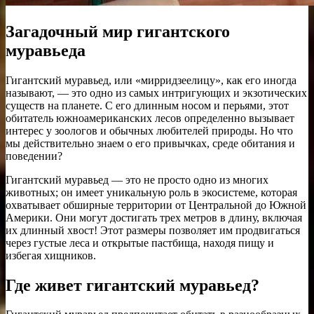
Загадочный мир гигантского
муравьеда
Гигантский муравьед, или «мирридзеелицу», как его иногда
называют, — это одно из самых интригующих и экзотических
существ на планете. С его длинным носом и перьями, этот
обитатель южноамериканских лесов определенно вызывает
интерес у зоологов и обычных любителей природы. Но что
мы действительно знаем о его привычках, среде обитания и
поведении?
Гигантский муравьед — это не просто одно из многих
животных; он имеет уникальную роль в экосистеме, которая
охватывает обширные территории от Центральной до Южной
Америки. Они могут достигать трех метров в длину, включая
их длинный хвост! Этот размеры позволяет им продвигаться
через густые леса и открытые пастбища, находя пищу и
избегая хищников.
Где живет гигантский муравьед?