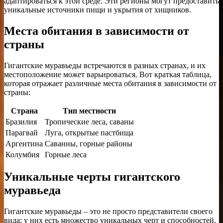
адаптироваться к этой среде. Эти регионы могут предоставить
уникальные источники пищи и укрытия от хищников.
Места обитания в зависимости от
страны
Гигантские муравьеды встречаются в разных странах, и их
местоположение может варьироваться. Вот краткая таблица,
которая отражает различные места обитания в зависимости от
страны:
Страна
Тип местности
Бразилия
Тропические леса, саваны
Парагвай
Луга, открытые пастбища
Аргентина
Саванны, горные районы
Колумбия
Горные леса
Уникальные черты гигантского
муравьеда
Гигантские муравьеды – это не просто представители своего
вида; у них есть множество уникальных черт и способностей,