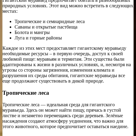
Гигантский муравьед предпочитает обитать в разнообразных
природных условиях. Этот вид можно встретить в следующих
местах:
Тропические и семиаридные леса
Саваны и открытые пастбища
Болота и мангры
Луга и горные районы
Каждое из этих мест предоставляет гигантскому муравьеду
необходимые ресурсы – в первую очередь, доступ к своей
любимой пище: муравьям и термитам. Эти существа были
адаптированы к жизни в различных условиях, и, несмотря на
угрозы со стороны загрязнения, изменения климата и
разрушения их среды обитания, гигантские муравьеды все
еще продолжают существовать в дикой природе.
Тропические леса
Тропические леса — идеальная среда для гигантского
муравьеда. Здесь он может найти пищу, прячась в густой
листве и незаметно перемещаясь среди деревьев. Зелёные
насаждения создают атмосферу уединения, что важно для
этого животного, которое предпочитает оставаться наедине.