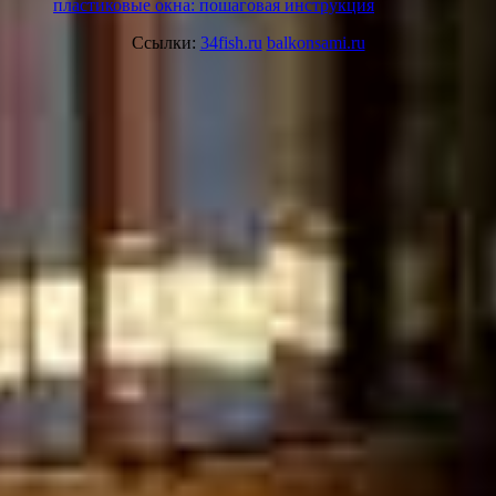
пластиковые окна: пошаговая инструкция
Ссылки:
34fish.ru
balkonsami.ru