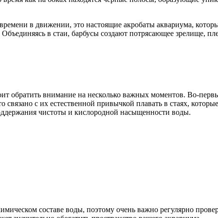
ремени в движении, это настоящие акробаты аквариума, которые
бъединяясь в стаи, барбусы создают потрясающее зрелище, пле
тоит обратить внимание на несколько важных моментов. Во-перв
о связано с их естественной привычкой плавать в стаях, которые 
поддержания чистоты и кислородной насыщенности воды.
химическом составе воды, поэтому очень важно регулярно прове