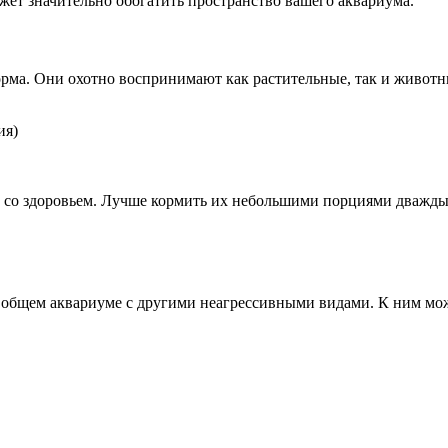
ожет значительно обогатить пространство вашего аквариума.
орма. Они охотно воспринимают как растительные, так и животн
ия)
со здоровьем. Лучше кормить их небольшими порциями дважды в д
общем аквариуме с другими неагрессивными видами. К ним можн