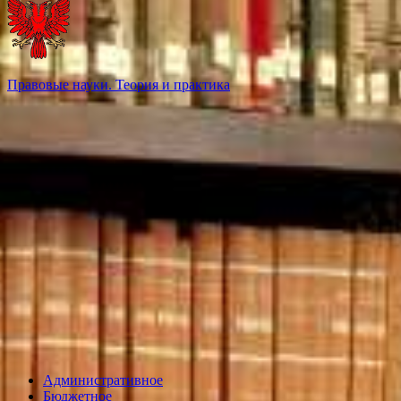
Правовые науки. Теория и практика
Административное
Бюджетное