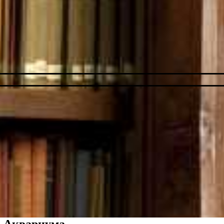
о Аквариума