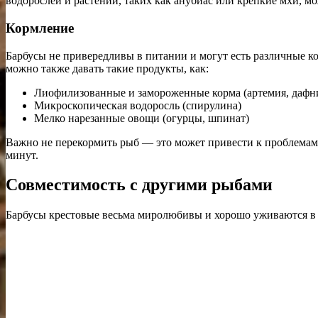
водорослей и растений, таких как анубиас или крепкие мхи, м
Кормление
Барбусы не привередливы в питании и могут есть различные к
можно также давать такие продукты, как:
Лиофилизованные и замороженные корма (артемия, дафн
Микроскопическая водоросль (спирулина)
Мелко нарезанные овощи (огурцы, шпинат)
Важно не перекормить рыб — это может привести к проблемам 
минут.
Совместимость с другими рыбами
Барбусы крестовые весьма миролюбивы и хорошо уживаются в 