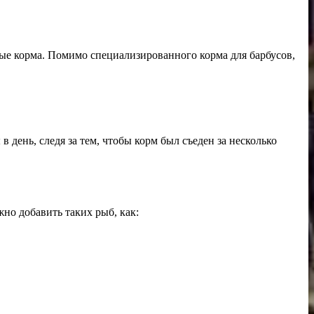
ые корма. Помимо специализированного корма для барбусов,
ень, следя за тем, чтобы корм был съеден за несколько
о добавить таких рыб, как: