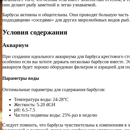
они делают рыбу заметной и легко узнаваемой.
Барбусы активны и общительны. Они проводят большую часть в
подходящими «соседями» для других миролюбивых видов рыб. О
Условия содержания
Аквариум
При создании идеального аквариума для барбуса крестового с
особенно если вы хотите держать несколько барбусов вместе. Эт
аквариум будет хорошо оборудован фильтром и аэрацией для 
Параметры воды
Оптимальные параметры для содержания барбусов:
Температура воды: 24-28°C
Жесткость: 5-20 dGH
pH: 6.5-7.5
Частота подмены воды: 25% раз в неделю
Следует помнить, что барбусы чувствительны к изменениям в 