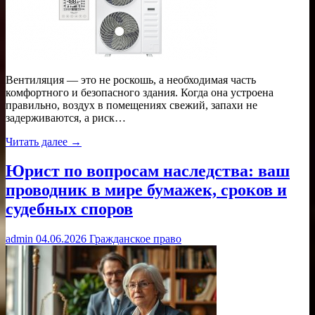
Вентиляция — это не роскошь, а необходимая часть
комфортного и безопасного здания. Когда она устроена
правильно, воздух в помещениях свежий, запахи не
задерживаются, а риск…
Читать далее →
Юрист по вопросам наследства: ваш
проводник в мире бумажек, сроков и
судебных споров
admin
04.06.2026
Гражданское право