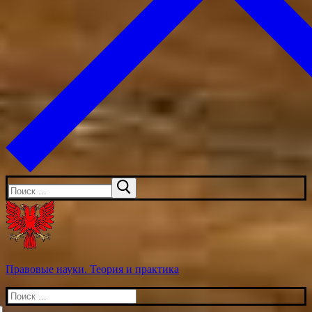
Искать:
Правовые науки. Теория и практика
Искать: