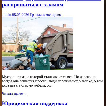
распрощаться с хламом
admin
08.05.2026
Гражданское право
Мусор — тема, с которой сталкиваются все. Но далеко не
всегда она решается просто: люди переживают о запахе, о том,
куда девать старую мебель, о…
Читать далее →
Юридическая поддержка