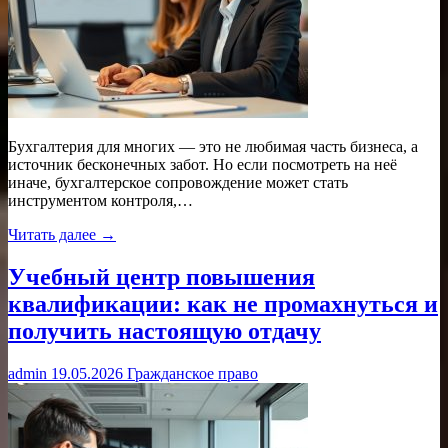
Бухгалтерия для многих — это не любимая часть бизнеса, а
источник бесконечных забот. Но если посмотреть на неё
иначе, бухгалтерское сопровождение может стать
инструментом контроля,…
Читать далее →
Учебный центр повышения
квалификации: как не промахнуться и
получить настоящую отдачу
admin
19.05.2026
Гражданское право