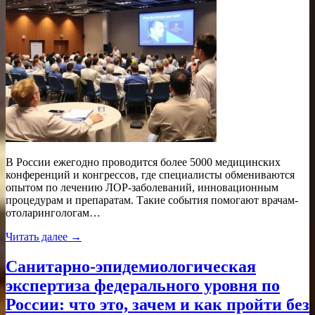
В России ежегодно проводится более 5000 медицинских
конференций и конгрессов, где специалисты обмениваются
опытом по лечению ЛОР-заболеваний, инновационным
процедурам и препаратам. Такие события помогают врачам-
отоларингологам…
Читать далее →
Санитарно-эпидемиологическая
экспертиза федерального уровня по
России: что это, зачем и как пройти без