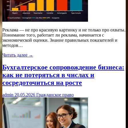
Реклама — не про красивую картинку и не только про охваты.
Понимание того, работает ли реклама, начинается с
экономической оценки. Знание правильных показателей и
методов…
Читать далее →
Бухгалтерское сопровождение бизнеса:
как не потеряться в числах и
сосредоточиться на росте
admin
20.05.2026
Гражданское право