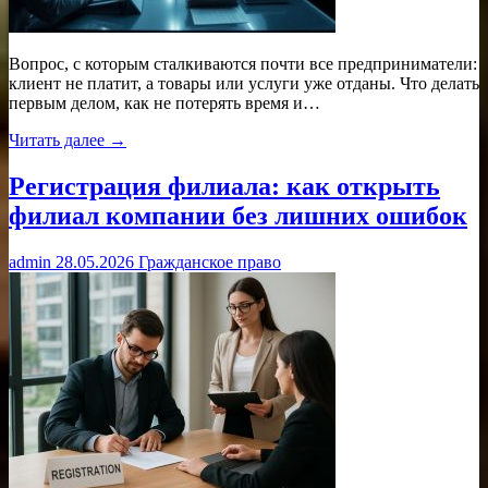
Вопрос, с которым сталкиваются почти все предприниматели:
клиент не платит, а товары или услуги уже отданы. Что делать
первым делом, как не потерять время и…
Читать далее →
Регистрация филиала: как открыть
филиал компании без лишних ошибок
admin
28.05.2026
Гражданское право