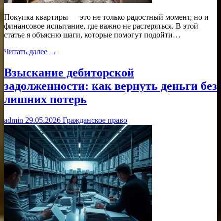
Покупка квартиры — это не только радостный момент, но и
финансовое испытание, где важно не растеряться. В этой
статье я объясню шаги, которые помогут подойти…
Читать далее →
Взыскание дебиторской
задолженности: как вернуть деньги без
лишних потерь
admin
29.05.2026
Гражданское право