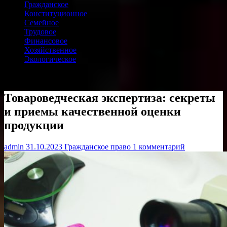
Гражданское
Конституционное
Семейное
Трудовое
Финансовое
Хозяйственное
Экологическое
Товароведческая экспертиза: секреты
и приемы качественной оценки
продукции
admin
31.10.2023
Гражданское право
1 комментарий