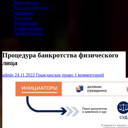
Гражданское
Конституционное
Семейное
Трудовое
Финансовое
Хозяйственное
Экологическое
Процедура банкротства физического
лица
admin
24.11.2022
Гражданское право
1 комментарий