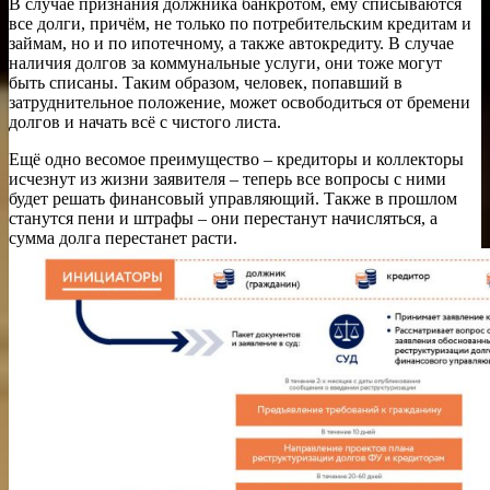
В случае признания должника банкротом, ему списываются
все долги, причём, не только по потребительским кредитам и
займам, но и по ипотечному, а также автокредиту. В случае
наличия долгов за коммунальные услуги, они тоже могут
быть списаны. Таким образом, человек, попавший в
затруднительное положение, может освободиться от бремени
долгов и начать всё с чистого листа.
Ещё одно весомое преимущество – кредиторы и коллекторы
исчезнут из жизни заявителя – теперь все вопросы с ними
будет решать финансовый управляющий. Также в прошлом
станутся пени и штрафы – они перестанут начисляться, а
сумма долга перестанет расти.