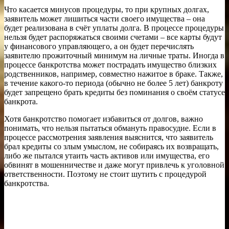
Что касается минусов процедуры, то при крупных долгах,
заявитель может лишиться части своего имущества – она
будет реализована в счёт уплаты долга. В процессе процедуры
нельзя будет распоряжаться своими счетами – все карты будут
у финансового управляющего, а он будет перечислять
заявителю прожиточный минимум на личные траты. Иногда в
процессе банкротства может пострадать имущество близких
родственников, например, совместно нажитое в браке. Также,
в течение какого-то периода (обычно не более 5 лет) банкроту
будет запрещено брать кредиты без поминания о своём статусе
банкрота.
Хотя банкротство помогает избавиться от долгов, важно
понимать, что нельзя пытаться обмануть правосудие. Если в
процессе рассмотрения заявления выяснится, что заявитель
брал кредиты со злым умыслом, не собираясь их возвращать,
либо же пытался утаить часть активов или имущества, его
обвинят в мошенничестве и даже могут привлечь к уголовной
ответственности. Поэтому не стоит шутить с процедурой
банкротства.