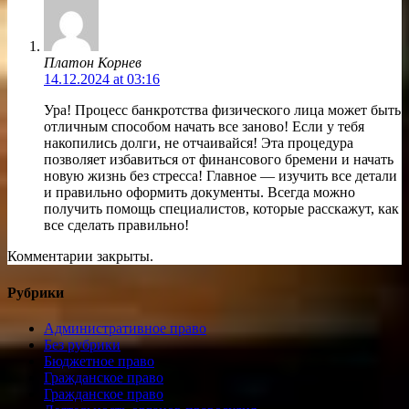
Платон Корнев
14.12.2024 at 03:16
Ура! Процесс банкротства физического лица может быть
отличным способом начать все заново! Если у тебя
накопились долги, не отчаивайся! Эта процедура
позволяет избавиться от финансового бремени и начать
новую жизнь без стресса! Главное — изучить все детали
и правильно оформить документы. Всегда можно
получить помощь специалистов, которые расскажут, как
все сделать правильно!
Комментарии закрыты.
Рубрики
Административное право
Без рубрики
Бюджетное право
Гражданское право
Гражданское право