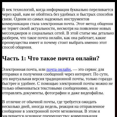
В век технологий, когда информация буквально переливается
через край, нам не обойтись без удобных и быстрых способов
связи. Одним из самых надежных инструментов
коммуникации стала электронная почта. Этот метод общения
не теряет своей актуальности, несмотря на появление новых
мессенджеров и социальных сетей. В этой статье мы детально
разберем, что такое почта онлайн, как она работает, какие
преимущества имеет и почему стоит выбрать именно этот
способ общения.
Часть 1: Что такое почта онлайн?
Электронная почта, или
почта онлайн
, — это сервис для
отправки и получения сообщений через интернет. По сути,
это виртуальная версия традиционной почты, только гораздо
быстрее и удобнее. С помощью электронной почты можно не
только обмениваться текстовыми сообщениями, но и
отправлять документы, фотографии и даже видеофайлы.
В отличие от обычной почты, где требуется ожидать
несколько дней, иногда недель, реакция на отправленное
сообщение в электронной почте мгновенная. В этом и
заключается основное преимущество: коммуникация