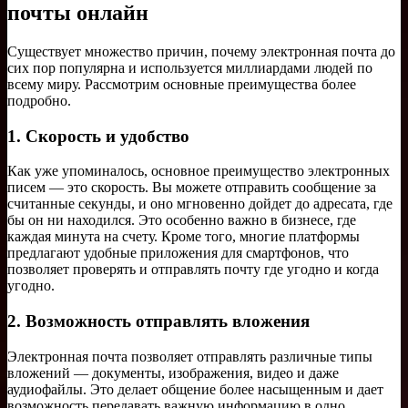
почты онлайн
Существует множество причин, почему электронная почта до
сих пор популярна и используется миллиардами людей по
всему миру. Рассмотрим основные преимущества более
подробно.
1. Скорость и удобство
Как уже упоминалось, основное преимущество электронных
писем — это скорость. Вы можете отправить сообщение за
считанные секунды, и оно мгновенно дойдет до адресата, где
бы он ни находился. Это особенно важно в бизнесе, где
каждая минута на счету. Кроме того, многие платформы
предлагают удобные приложения для смартфонов, что
позволяет проверять и отправлять почту где угодно и когда
угодно.
2. Возможность отправлять вложения
Электронная почта позволяет отправлять различные типы
вложений — документы, изображения, видео и даже
аудиофайлы. Это делает общение более насыщенным и дает
возможность передавать важную информацию в одно