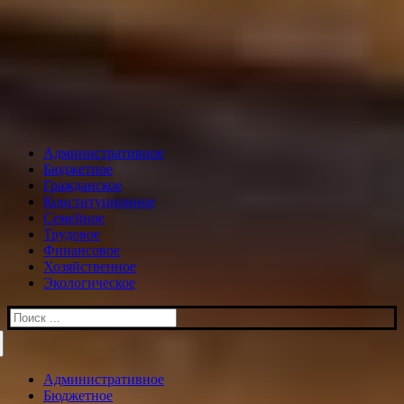
Административное
Бюджетное
Гражданское
Конституционное
Семейное
Трудовое
Финансовое
Хозяйственное
Экологическое
Искать:
Административное
Бюджетное