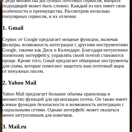
Среди множества доступных почтовых сервисов, выбрать
подходящий может быть сложно. Каждый из них имеет свои
особенности и преимущества. Рассмотрим несколько
популярных сервисов, и их отличия.
1. Gmail
Сервис от Google предлагает мощные функции, включая
фильтры, возможность интеграции с другими инструментами
Google, такими как Диск и Календари. Благодаря интуитивно
понятному интерфейсу, управлять своей почтой становится
проще. Кроме того, Gmail предлагает обширные инструменты
для спама, которые помогают защитить ваш почтовый ящик
от ненужных писем.
2. Yahoo Mail
Yahoo Mail предлагает большие объемы хранилища и
множество функций для организации почты. Он также имеет
клевые функции безопасности и возможность интеграции с
социальными сетями. Однако интерфейс может оказаться
менее интуитивным для новичков.
3. Mail.ru