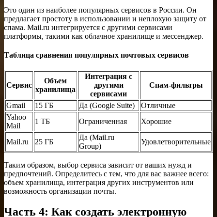
Это один из наиболее популярных сервисов в России. Он
предлагает простоту в использовании и неплохую защиту от
спама. Mail.ru интегрируется с другими сервисами
платформы, такими как облачное хранилище и мессенджер.
Таблица сравнения популярных почтовых сервисов
Интеграция с
Объем
Сервис
другими
Спам-фильтры
хранилища
сервисами
Gmail
15 ГБ
Да (Google Suite)
Отличные
Yahoo
1 ТБ
Ограниченная
Хорошие
Mail
Да (Mail.ru
Mail.ru
25 ГБ
Удовлетворительные
Group)
Таким образом, выбор сервиса зависит от ваших нужд и
предпочтений. Определитесь с тем, что для вас важнее всего:
объем хранилища, интеграция других инструментов или
возможность организации почты.
Часть 4: Как создать электронную