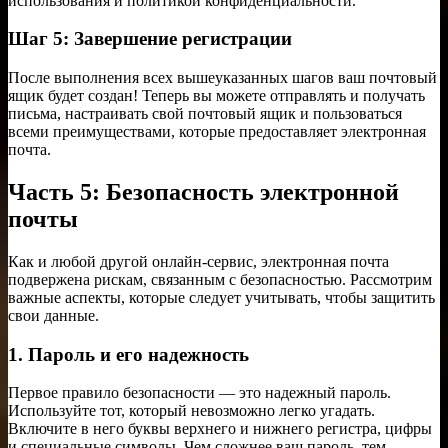
использования и политикой конфиденциальности.
Шаг 5: Завершение регистрации
После выполнения всех вышеуказанных шагов ваш почтовый
ящик будет создан! Теперь вы можете отправлять и получать
письма, настраивать свой почтовый ящик и пользоваться
всеми преимуществами, которые предоставляет электронная
почта.
Часть 5: Безопасность электронной
почты
Как и любой другой онлайн-сервис, электронная почта
подвержена рискам, связанным с безопасностью. Рассмотрим
важные аспекты, которые следует учитывать, чтобы защитить
свои данные.
1. Пароль и его надежность
Первое правило безопасности — это надежный пароль.
Используйте тот, который невозможно легко угадать.
Включите в него буквы верхнего и нижнего регистра, цифры
и специальные символы. Чем сложнее ваш пароль, тем