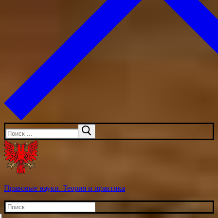
Искать:
Правовые науки. Теория и практика
Искать: