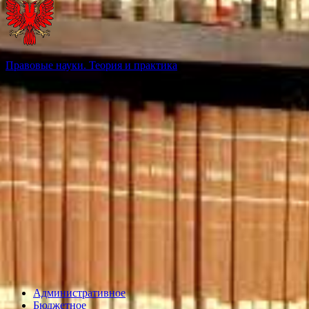
Правовые науки. Теория и практика
Административное
Бюджетное