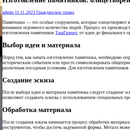
admin
11.11.2023
Гражданское право
Памятники — это особые сооружения, которые олицетворяют ве
внимание огромного количества людей. Процесс их производств
изготовления памятников
ТашГранит
, от идеи до финального п
Выбор идеи и материала
Перед тем, как начать изготовление памятника, необходимо опр
историческим событием или просто символизировать общеприн
различным погодным условиям. Для изготовления памятников ч
Создание эскиза
После выбора идеи и материала памятника следует создание эс
позволяют создавать эскизы с использованием специальных про
Обработка материала
После создания эскиза начинается процесс обработки материал
инструментов, чтобы достичь задуманной формы. Металл может 