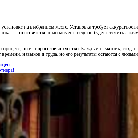
 установке на выбранном месте. Установка требует аккуратност
тника — это ответственный момент, ведь он будет служить людя
 процесс, но и творческое искусство. Каждый памятник, создан
времени, навыков и труда, но его результаты остаются с людьм
оцесс
ртнера!