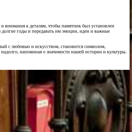
и и внимания к деталям, чтобы памятник был установлен
м долгие годы и передавать им эмоции, идеи и важные
ный с любовью и искусством, становится символом,
и надолго, напоминая о значимости нашей истории и культуры.