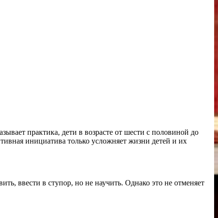
азывает практика, дети в возрасте от шести с половиной до
итивная инициатива только усложняет жизни детей и их
ть, ввести в ступор, но не научить. Однако это не отменяет