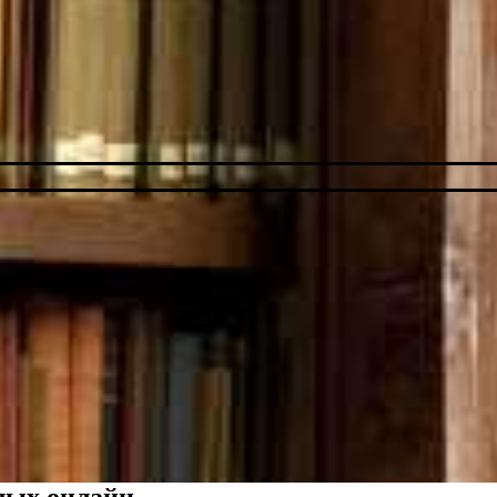
лых онлайн