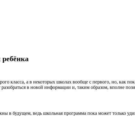
 ребёнка
го класса, а в некоторых школах вообще с первого, но, как пок
 разобраться в новой информации и, таким образом, вполне поз
ны в будущем, ведь школьная программа пока может только удиви