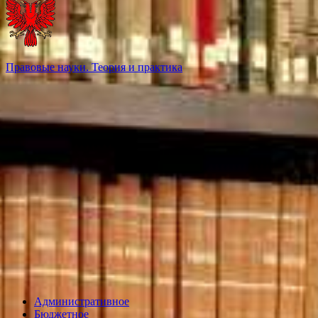
Правовые науки. Теория и практика
Административное
Бюджетное