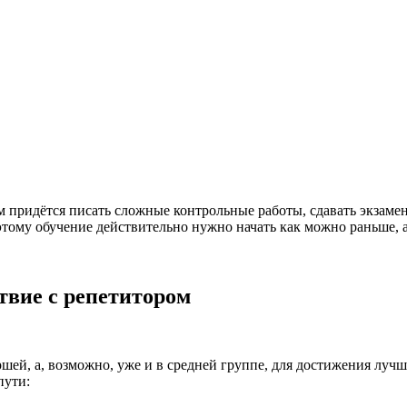
им придётся писать сложные контрольные работы, сдавать экзаме
этому обучение действительно нужно начать как можно раньше, а
твие с репетитором
ршей, а, возможно, уже и в средней группе, для достижения лучш
пути: