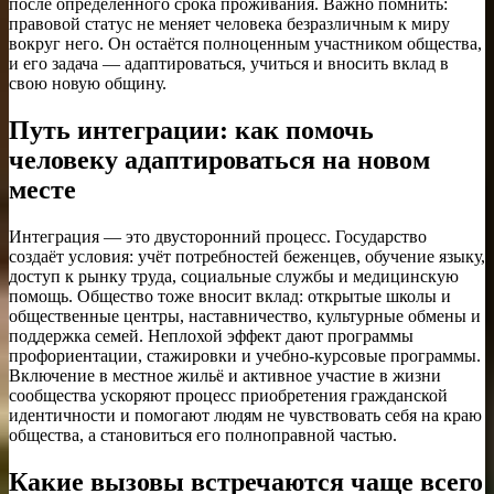
после определённого срока проживания. Важно помнить:
правовой статус не меняет человека безразличным к миру
вокруг него. Он остаётся полноценным участником общества,
и его задача — адаптироваться, учиться и вносить вклад в
свою новую общину.
Путь интеграции: как помочь
человеку адаптироваться на новом
месте
Интеграция — это двусторонний процесс. Государство
создаёт условия: учёт потребностей беженцев, обучение языку,
доступ к рынку труда, социальные службы и медицинскую
помощь. Общество тоже вносит вклад: открытые школы и
общественные центры, наставничество, культурные обмены и
поддержка семей. Неплохой эффект дают программы
профориентации, стажировки и учебно-курсовые программы.
Включение в местное жильё и активное участие в жизни
сообщества ускоряют процесс приобретения гражданской
идентичности и помогают людям не чувствовать себя на краю
общества, а становиться его полноправной частью.
Какие вызовы встречаются чаще всего