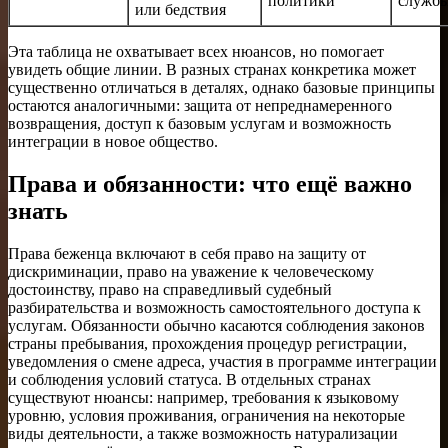
политики
служб
или бедствия
Эта таблица не охватывает всех нюансов, но помогает
увидеть общие линии. В разных странах конкретика может
существенно отличаться в деталях, однако базовые принципы
остаются аналогичными: защита от непреднамеренного
возвращения, доступ к базовым услугам и возможность
интеграции в новое общество.
Права и обязанности: что ещё важно
знать
Права беженца включают в себя право на защиту от
дискриминации, право на уважение к человеческому
достоинству, право на справедливый судебный
разбирательства и возможность самостоятельного доступа к
услугам. Обязанности обычно касаются соблюдения законов
страны пребывания, прохождения процедур регистрации,
уведомления о смене адреса, участия в программе интеграции
и соблюдения условий статуса. В отдельных странах
существуют нюансы: например, требования к языковому
уровню, условия проживания, ограничения на некоторые
виды деятельности, а также возможность натурализации