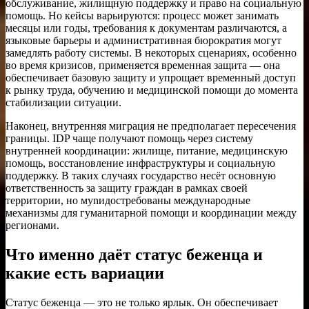
обслуживание, жилищную поддержку и право на социальную
помощь. Но кейсы варьируются: процесс может занимать
месяцы или годы, требования к документам различаются, а
языковые барьеры и административная бюрократия могут
замедлять работу системы. В некоторых сценариях, особенно
во время кризисов, применяется временная защита — она
обеспечивает базовую защиту и упрощает временный доступ
к рынку труда, обучению и медицинской помощи до момента
стабилизации ситуации.
Наконец, внутренняя миграция не предполагает пересечения
границы. IDP чаще получают помощь через систему
внутренней координации: жилище, питание, медицинскую
помощь, восстановление инфраструктуры и социальную
поддержку. В таких случаях государство несёт основную
ответственность за защиту граждан в рамках своей
территории, но мynидостребованы международные
механизмы для гуманитарной помощи и координации между
регионами.
Что именно даёт статус беженца и
какие есть вариации
Статус беженца — это не только ярлык. Он обеспечивает