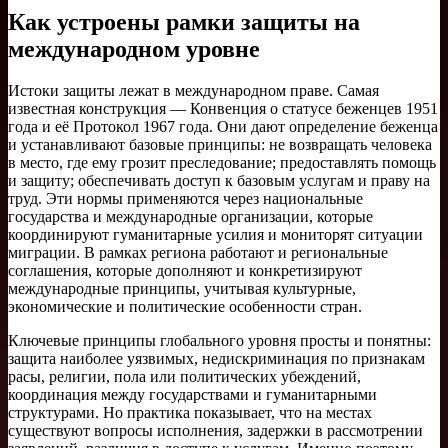
Как устроены рамки защиты на
международном уровне
Истоки защиты лежат в международном праве. Самая
известная конструкция — Конвенция о статусе беженцев 1951
года и её Протокол 1967 года. Они дают определение беженца
и устанавливают базовые принципы: не возвращать человека
в место, где ему грозит преследование; предоставлять помощь
и защиту; обеспечивать доступ к базовым услугам и праву на
труд. Эти нормы применяются через национальные
государства и международные организации, которые
координируют гуманитарные усилия и мониторят ситуации
миграции. В рамках региона работают и региональные
соглашения, которые дополняют и конкретизируют
международные принципы, учитывая культурные,
экономические и политические особенности стран.
Ключевые принципы глобального уровня просты и понятны:
защита наиболее уязвимых, недискриминация по признакам
расы, религии, пола или политических убеждений,
координация между государствами и гуманитарными
структурами. Но практика показывает, что на местах
существуют вопросы исполнения, задержки в рассмотрении