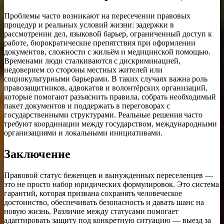
Проблемы часто возникают на пересечении правовых
процедур и реальных условий жизни: задержки в
рассмотрении дел, языковой барьер, ограниченный доступ к
работе, бюрократические препятствия при оформлении
документов, сложности с жильём и медицинской помощью.
Временами люди сталкиваются с дискриминацией,
недоверием со стороны местных жителей или
социокультурными барьерами. В таких случаях важна роль
правозащитников, адвокатов и волонтёрских организаций,
которые помогают разъяснить правила, собрать необходимый
пакет документов и поддержать в переговорах с
государственными структурами. Реальные решения часто
требуют координации между государством, международными
организациями и локальными инициативами.
Заключение
Правовой статус беженцев и вынужденных переселенцев —
это не просто набор юридических формулировок. Это система
гарантий, которая призвана сохранять человеческое
достоинство, обеспечивать безопасность и давать шанс на
новую жизнь. Различие между статусами помогает
адаптировать защиту под конкретную ситуацию — выезд за