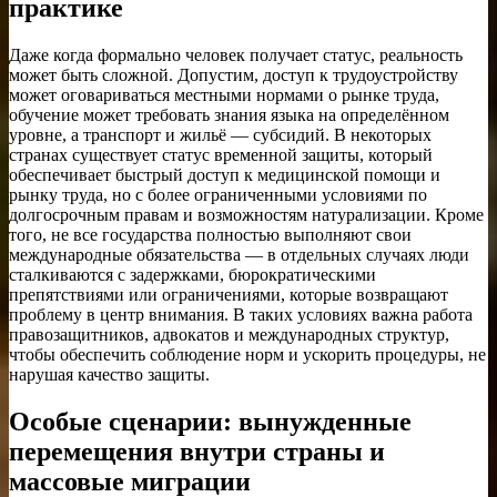
практике
Даже когда формально человек получает статус, реальность
может быть сложной. Допустим, доступ к трудоустройству
может оговариваться местными нормами о рынке труда,
обучение может требовать знания языка на определённом
уровне, а транспорт и жильё — субсидий. В некоторых
странах существует статус временной защиты, который
обеспечивает быстрый доступ к медицинской помощи и
рынку труда, но с более ограниченными условиями по
долгосрочным правам и возможностям натурализации. Кроме
того, не все государства полностью выполняют свои
международные обязательства — в отдельных случаях люди
сталкиваются с задержками, бюрократическими
препятствиями или ограничениями, которые возвращают
проблему в центр внимания. В таких условиях важна работа
правозащитников, адвокатов и международных структур,
чтобы обеспечить соблюдение норм и ускорить процедуры, не
нарушая качество защиты.
Особые сценарии: вынужденные
перемещения внутри страны и
массовые миграции