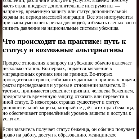
заявлений, различия в доступе к услугам. Именно поэтому
часть стран внедряет дополнительные инструменты —
например, временную защиту или статус дополнительной
охраны на период массовой миграции. Все эти инструменты
призваны уменьшить риски для людей, избежать слепых зон и
снизить давление на национальные системы убежища.
Что происходит на практике: путь к
статусу и возможные альтернативы
Процесс отношения к запросу на убежище обычно включает
несколько этапов. Во-первых, подаётся заявление в
миграционных органах или на границе. Во-вторых,
проводится интервью, собираются данные о причинах подачи,
факты преследования и угрозы в отношении заявителя. В-
третьих, принимается решение: признать человека беженцем,
предоставить временную защиту, отказать или перевести в
иной статус. В некоторых странах существует и статус
дополнительной защиты, который не даёт всех прав беженца,
но обеспечивает определённый уровень защиты и доступа к
услугам.
Если заявитель получает статус беженца, он обычно получает
право на работу, доступ к образованию, медицинское