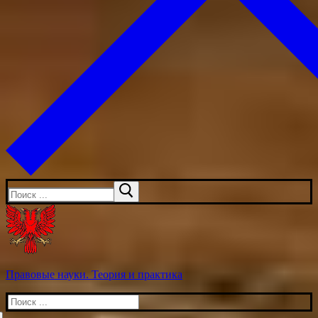
Искать:
Правовые науки. Теория и практика
Искать: