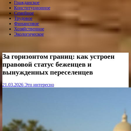
Гражданское
Конституционное
Семейное
Трудовое
Финансовое
Хозяйственное
Экологическое
За горизонтом границ: как устроен
правовой статус беженцев и
вынужденных переселенцев
21.03.2026
Это интересно