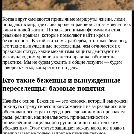
Когда вдруг сменяются привычные маршруты жизни, люди
попадают в мир, где слова вроде «правовой статус» звучат как
ключ к новой жизни. Но за жаргонными формулами стоят
реальные правила, которые позволяют найти кров и
безопасность. В этой статье мы разберём, что такое беженец,
кто такие вынужденные переселенцы, чем отличается их
правовой статус, какие механизмы защиты действуют на
международном уровне и как эти правила работают на
практике. Мы не будем уходить в общие лозунги — будем
говорить чётко, конкретно и по делу.
Кто такие беженцы и вынужденные
переселенцы: базовые понятия
Начнём с основ. Беженец — это человек, который вынужден
покинуть страну своего происхождения из-за реального или
обоснованного страха перед преследованием по признакам
расы, религии, национальности, принадлежности к
определённой социальной группе или по политическим
убеждениям. Этот статус защищает международное право и
предполагает не только запрет на принудительное