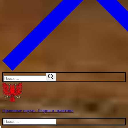
Искать:
Правовые науки. Теория и практика
Искать: