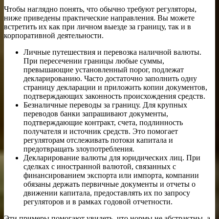
Чтобы наглядно понять, что обычно требуют регуляторы,
ниже приведены практические направления. Вы можете
встретить их как при личном выезде за границу, так и в
корпоративной деятельности.
Личные путешествия и перевозка наличной валюты.
При пересечении границы любые суммы,
превышающие установленный порог, подлежат
декларированию. Часто достаточно заполнить одну
страницу декларации и приложить копии документов,
подтверждающих законность происхождения средств.
Безналичные переводы за границу. Для крупных
переводов банки запрашивают документы,
подтверждающие контракт, счета, подлинность
получателя и источник средств. Это помогает
регуляторам отслеживать потоки капитала и
предотвращать злоупотребления.
Декларирование валюты для юридических лиц. При
сделках с иностранной валютой, связанных с
финансированием экспорта или импорта, компании
обязаны держать первичные документы и отчеты о
движении капитала, предоставлять их по запросу
регуляторов и в рамках годовой отчетности.
Эти примеры помогают увидеть, что нормы не абстрактны, а