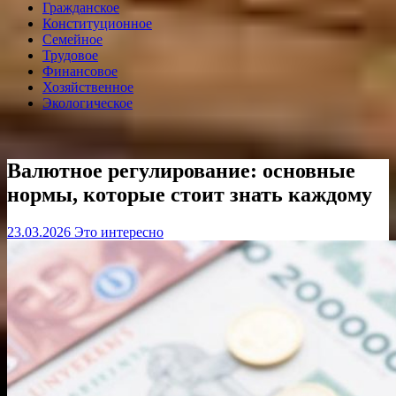
Гражданское
Конституционное
Семейное
Трудовое
Финансовое
Хозяйственное
Экологическое
Валютное регулирование: основные
нормы, которые стоит знать каждому
23.03.2026
Это интересно