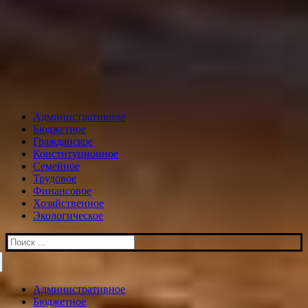
Административное
Бюджетное
Гражданское
Конституционное
Семейное
Трудовое
Финансовое
Хозяйственное
Экологическое
Искать:
Административное
Бюджетное