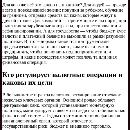
Для кого же всё это важно на практике? Для людей — прежде
всего в повседневной жизни: покупки за рубежом, обучение
за границей, отправка средств близким, которые живут в
другой стране. Для компаний — при импорте и экспорте, при
выплатах за зарубежные контракты, при инвестировании и
рефинансировании. А для государства — чтобы бюджет, курс
валюты и платежный баланс не выходили за рамки разумной
политики. В итоге нормы становятся инструментами
предсказуемости: вы точно знаете, какие шаги нужно
предпринять, чтобы не попасть под неприятности или
штрафы, и какие последствия может повлечь та или иная
финансовая операция.
Кто регулирует валютные операции и
каковы их цели
В большинстве стран за валютное регулирование отвечают
несколько ключевых органов. Основной ролью обладает
центральный банк, который устанавливает монетарную
политику, манипулирует ставками и следит за стабильностью
финансовой системы. Рядом стоят министерство финансов
или аналогичный орган, который отвечает за
государственный риск, бюджет и внешнюю торговлю.