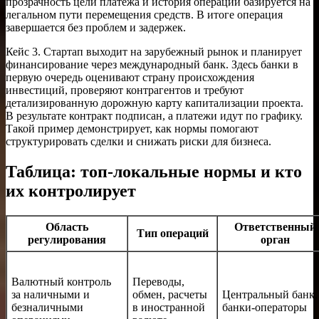
прозрачность цели платежа и история операции базируется на
легальном пути перемещения средств. В итоге операция
завершается без проблем и задержек.
Кейс 3. Стартап выходит на зарубежный рынок и планирует
финансирование через международный банк. Здесь банки в
первую очередь оценивают страну происхождения
инвестиций, проверяют контрагентов и требуют
детализированную дорожную карту капитализации проекта.
В результате контракт подписан, а платежи идут по графику.
Такой пример демонстрирует, как нормы помогают
структурировать сделки и снижать риски для бизнеса.
Таблица: топ-локальные нормы и кто
их контролирует
Область
Ответственный
Тип операций
регулирования
орган
Валютный контроль
Переводы,
за наличными и
обмен, расчеты
Центральный банк,
безналичными
в иностранной
банки-операторы