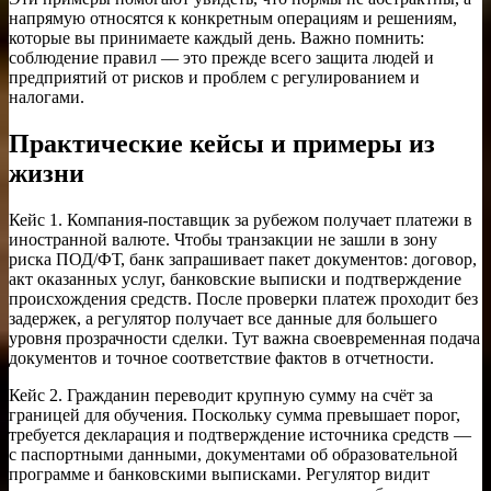
напрямую относятся к конкретным операциям и решениям,
которые вы принимаете каждый день. Важно помнить:
соблюдение правил — это прежде всего защита людей и
предприятий от рисков и проблем с регулированием и
налогами.
Практические кейсы и примеры из
жизни
Кейс 1. Компания-поставщик за рубежом получает платежи в
иностранной валюте. Чтобы транзакции не зашли в зону
риска ПОД/ФТ, банк запрашивает пакет документов: договор,
акт оказанных услуг, банковские выписки и подтверждение
происхождения средств. После проверки платеж проходит без
задержек, а регулятор получает все данные для большего
уровня прозрачности сделки. Тут важна своевременная подача
документов и точное соответствие фактов в отчетности.
Кейс 2. Гражданин переводит крупную сумму на счёт за
границей для обучения. Поскольку сумма превышает порог,
требуется декларация и подтверждение источника средств —
с паспортными данными, документами об образовательной
программе и банковскими выписками. Регулятор видит