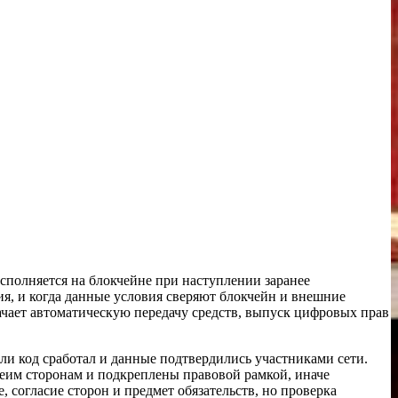
сполняется на блокчейне при наступлении заранее
я, и когда данные условия сверяют блокчейн и внешние
начает автоматическую передачу средств, выпуск цифровых прав
ли код сработал и данные подтвердились участниками сети.
беим сторонам и подкреплены правовой рамкой, иначе
, согласие сторон и предмет обязательств, но проверка