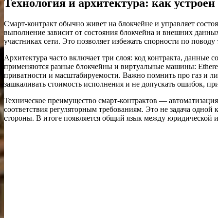
Технология и архитектура: как устроен
Смарт‑контракт обычно живет на блокчейне и управляет состо
выполнение зависит от состояния блокчейна и внешних данных.
участниках сети. Это позволяет избежать спорности по поводу 
Архитектура часто включает три слоя: код контракта, данные 
применяются разные блокчейны и виртуальные машины: Ethereu
приватности и масштабируемости. Важно помнить про газ и ли
зашкаливать стоимость исполнения и не допускать ошибок, пр
Техническое преимущество смарт‑контрактов — автоматизация и
соответствия регуляторным требованиям. Это не задача одной 
стороны. В итоге появляется общий язык между юридической и