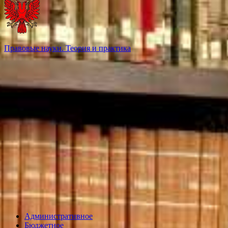
Правовые науки. Теория и практика
Административное
Бюджетное