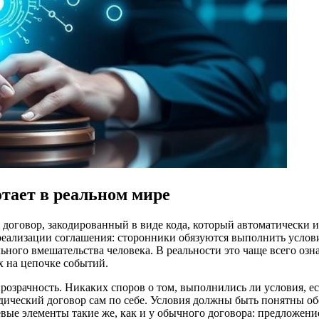
отает в реальном мире
договор, закодированный в виде кода, который автоматически и
еализации соглашения: сторонники обязуются выполнить услови
ьного вмешательства человека. В реальности это чаще всего оз
х на цепочке событий.
озрачность. Никаких споров о том, выполнились ли условия, ес
идический договор сам по себе. Условия должны быть понятны о
вые элементы такие же, как и у обычного договора: предложение