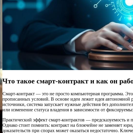
Что такое смарт‑контракт и как он раб
Смарт‑контракт — это не просто компьютерная программа. Это 
прописанных условий. В основе идеи лежит идея автономной р
источники, система запускает нужные действия без дополнител
или изменение статуса владения в зависимости от фиксируемы
Практический эффект смарт‑контрактов — предсказуемость и пр
Однако стоит помнить: контракт на блокчейне не заменяет юр
доказательств при спорах может оказаться недостаточно. Ключе