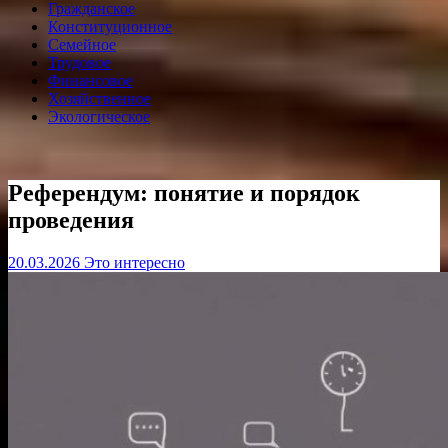
Гражданское
Конституционное
Семейное
Трудовое
Финансовое
Хозяйственное
Экологическое
Референдум: понятие и порядок
проведения
20.03.2026
Это интересно