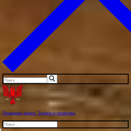
Искать:
Правовые науки. Теория и практика
Искать: