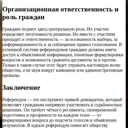
Организационная ответственность и
роль граждан
Граждане играют здесь центральную роль. Их участие
определяет легитимность решения. Но вместе с участием
приходит и ответственность — за осознанность выбора, за
информированность и за соблюдение правил голосования. В
успешной системе референдумов граждане должны иметь
доступ к объективной информации, понятные формулировки
вопросов и возможность сравнить аргументы за и против.
Только в таком случае итог будет отражать настоящую волю
общества, а не шум вокруг кампании или административные
провалы.
Заключение
Референдум — это инструмент прямой демократии, который
позволяет гражданам напрямую участвовать в судьбоносных
решениях. Он требует чёткого регламента, своевременной
подготовки и прозрачности на каждом этапе — от
формулировки вопроса до подсчета голосов и объявления
результатов. В идеале референдум помогает обществу