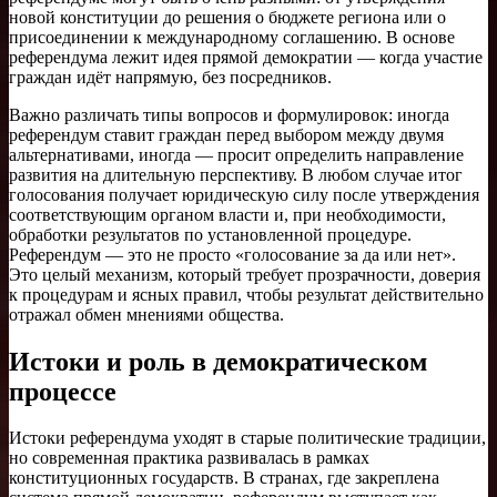
новой конституции до решения о бюджете региона или о
присоединении к международному соглашению. В основе
референдума лежит идея прямой демократии — когда участие
граждан идёт напрямую, без посредников.
Важно различать типы вопросов и формулировок: иногда
референдум ставит граждан перед выбором между двумя
альтернативами, иногда — просит определить направление
развития на длительную перспективу. В любом случае итог
голосования получает юридическую силу после утверждения
соответствующим органом власти и, при необходимости,
обработки результатов по установленной процедуре.
Референдум — это не просто «голосование за да или нет».
Это целый механизм, который требует прозрачности, доверия
к процедурам и ясных правил, чтобы результат действительно
отражал обмен мнениями общества.
Истоки и роль в демократическом
процессе
Истоки референдума уходят в старые политические традиции,
но современная практика развивалась в рамках
конституционных государств. В странах, где закреплена