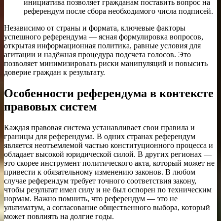
инициатива позволяет гражданам поставить вопрос на
референдум после сбора необходимого числа подписей.
Независимо от страны и формата, ключевые факторы
успешного референдума — ясная формулировка вопросов,
открытая информационная политика, равные условия для
агитации и надёжная процедура подсчета голосов. Это
позволяет минимизировать риски манипуляций и повысить
доверие граждан к результату.
Особенности референдума в контексте
правовых систем
Каждая правовая система устанавливает свои правила и
границы для референдума. В одних странах референдум
является неотъемлемой частью конституционного процесса и
обладает высокой юридической силой. В других регионах —
это скорее инструмент политического акта, который может не
привести к обязательному изменению законов. В любом
случае референдум требует точного соответствия закону,
чтобы результат имел силу и не был оспорен по техническим
нормам. Важно помнить, что референдум — это не
ультиматум, а согласование общественного выбора, который
может повлиять на долгие годы.