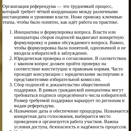
Организация референдума — это трудоемкий процесс,
который требует чёткой координации между различными
инстанциями и уровнями власти. Ниже привожу ключевые
этапы, чтобы было понятно, как идёт работа на практике.
Инициатива и формулировка вопроса. Власти или
инициаторы сборов подписей выдвигают конкретную
формулировку и рамки обсуждаемого вопроса. Важно,
чтобы формулировка была понятной, однозначной и не
вводила избирателей в заблуждение.
Юридическая проверка и согласование. В соответствии
с законом вопрос должен пройти проверку на
соответствие конституции и правовым нормам. Часто
проходят консультации с юридическими экспертами и
представителями избирательной комиссии.
Сбор подписей и доказательство общественной
поддержки. В рамках гражданской инициативы могут
требоваться подписи определённого числа избирателей.
Размер требуемой поддержки варьирует по регионам и
видам референдума.
Назначение даты и обеспечение процедуры. Назначается
конкретная дата голосования, выбирается место
проведения и организуется работа участков. Важны
условия доступа, безопасность и надёжность процессов.