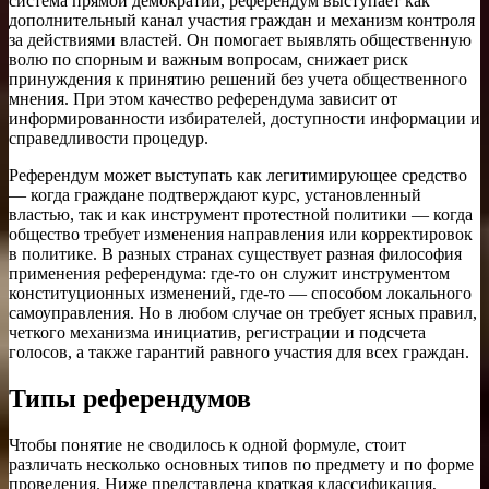
система прямой демократии, референдум выступает как
дополнительный канал участия граждан и механизм контроля
за действиями властей. Он помогает выявлять общественную
волю по спорным и важным вопросам, снижает риск
принуждения к принятию решений без учета общественного
мнения. При этом качество референдума зависит от
информированности избирателей, доступности информации и
справедливости процедур.
Референдум может выступать как легитимирующее средство
— когда граждане подтверждают курс, установленный
властью, так и как инструмент протестной политики — когда
общество требует изменения направления или корректировок
в политике. В разных странах существует разная философия
применения референдума: где-то он служит инструментом
конституционных изменений, где-то — способом локального
самоуправления. Но в любом случае он требует ясных правил,
четкого механизма инициатив, регистрации и подсчета
голосов, а также гарантий равного участия для всех граждан.
Типы референдумов
Чтобы понятие не сводилось к одной формуле, стоит
различать несколько основных типов по предмету и по форме
проведения. Ниже представлена краткая классификация,