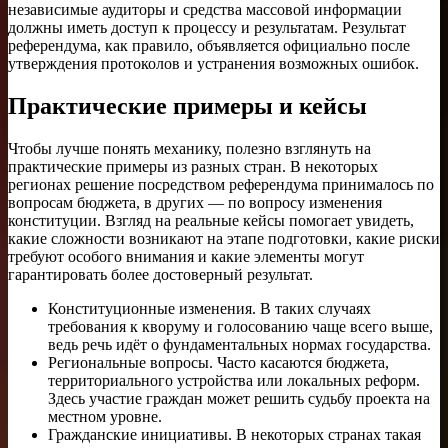
независимые аудиторы и средства массовой информации
должны иметь доступ к процессу и результатам. Результат
референдума, как правило, объявляется официально после
утверждения протоколов и устранения возможных ошибок.
Практические примеры и кейсы
Чтобы лучше понять механику, полезно взглянуть на
практические примеры из разных стран. В некоторых
регионах решение посредством референдума принималось по
вопросам бюджета, в других — по вопросу изменения
конституции. Взгляд на реальные кейсы помогает увидеть,
какие сложности возникают на этапе подготовки, какие риски
требуют особого внимания и какие элементы могут
гарантировать более достоверный результат.
Конституционные изменения. В таких случаях
требования к кворуму и голосованию чаще всего выше,
ведь речь идёт о фундаментальных нормах государства.
Региональные вопросы. Часто касаются бюджета,
территориального устройства или локальных реформ.
Здесь участие граждан может решить судьбу проекта на
местном уровне.
Гражданские инициативы. В некоторых странах такая