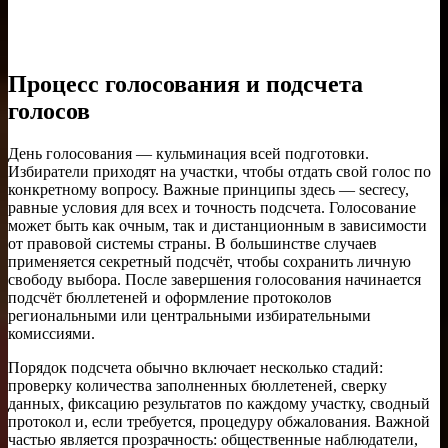
Процесс голосования и подсчета
голосов
День голосования — кульминация всей подготовки.
Избиратели приходят на участки, чтобы отдать свой голос по
конкретному вопросу. Важные принципы здесь — secrecy,
равные условия для всех и точность подсчета. Голосование
может быть как очным, так и дистанционным в зависимости
от правовой системы страны. В большинстве случаев
применяется секретный подсчёт, чтобы сохранить личную
свободу выбора. После завершения голосования начинается
подсчёт бюллетеней и оформление протоколов
региональными или центральными избирательными
комиссиями.
Порядок подсчета обычно включает несколько стадий:
проверку количества заполненных бюллетеней, сверку
данных, фиксацию результатов по каждому участку, сводный
протокол и, если требуется, процедуру обжалования. Важной
частью является прозрачность: общественные наблюдатели,