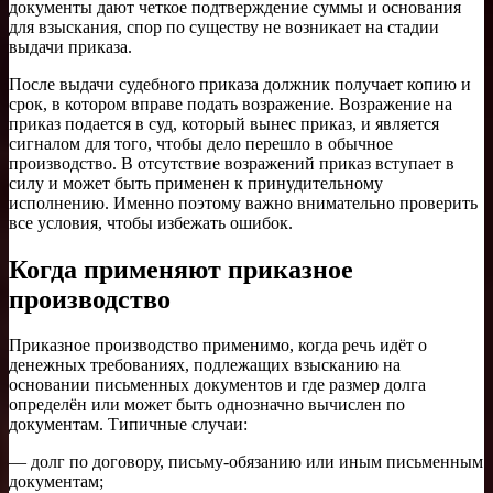
документы дают четкое подтверждение суммы и основания
для взыскания, спор по существу не возникает на стадии
выдачи приказа.
После выдачи судебного приказa должник получает копию и
срок, в котором вправе подать возражение. Возражение на
приказ подается в суд, который вынес приказ, и является
сигналом для того, чтобы дело перешло в обычное
производство. В отсутствие возражений приказ вступает в
силу и может быть применен к принудительному
исполнению. Именно поэтому важно внимательно проверить
все условия, чтобы избежать ошибок.
Когда применяют приказное
производство
Приказное производство применимо, когда речь идёт о
денежных требованиях, подлежащих взысканию на
основании письменных документов и где размер долга
определён или может быть однозначно вычислен по
документам. Типичные случаи:
— долг по договору, письму-обязанию или иным письменным
документам;