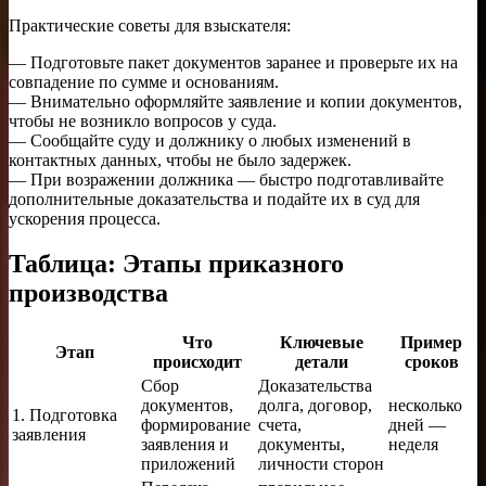
Практические советы для взыскателя:
— Подготовьте пакет документов заранее и проверьте их на
совпадение по сумме и основаниям.
— Внимательно оформляйте заявление и копии документов,
чтобы не возникло вопросов у суда.
— Сообщайте суду и должнику о любых изменений в
контактных данных, чтобы не было задержек.
— При возражении должника — быстро подготавливайте
дополнительные доказательства и подайте их в суд для
ускорения процесса.
Таблица: Этапы приказного
производства
Что
Ключевые
Пример
Этап
происходит
детали
сроков
Сбор
Доказательства
документов,
долга, договор,
несколько
1. Подготовка
формирование
счета,
дней —
заявления
заявления и
документы,
неделя
приложений
личности сторон