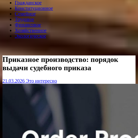
Гражданское
Конституционное
Семейное
Трудовое
Финансовое
Хозяйственное
Экологическое
Приказное производство: порядок
выдачи судебного приказа
21.03.2026
Это интересно