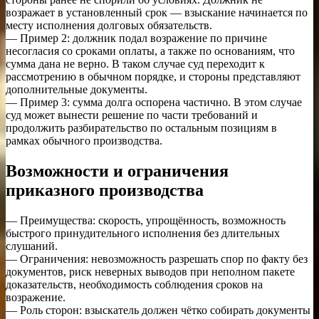
возражает в установленный срок — взыскание начинается по
месту исполнения долговых обязательств.
— Пример 2: должник подал возражение по причине
несогласия со сроками оплаты, а также по основаниям, что
сумма дана не верно. В таком случае суд переходит к
рассмотрению в обычном порядке, и стороны представляют
дополнительные документы.
— Пример 3: сумма долга оспорена частично. В этом случае
суд может вынести решение по части требований и
продолжить разбирательство по остальным позициям в
рамках обычного производства.
Возможности и ограничения
приказного производства
— Преимущества: скорость, упрощённость, возможность
быстрого принудительного исполнения без длительных
слушаний.
— Ограничения: невозможность разрешать спор по факту без
документов, риск неверных выводов при неполном пакете
доказательств, необходимость соблюдения сроков на
возражение.
— Роль сторон: взыскатель должен чётко собирать документы