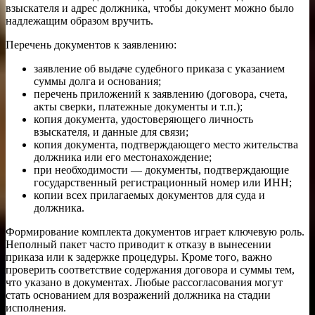
взыскателя и адрес должника, чтобы документ можно было
надлежащим образом вручить.
Перечень документов к заявлению:
заявление об выдаче судебного приказа с указанием
суммы долга и основания;
перечень приложений к заявлению (договора, счета,
акты сверки, платежные документы и т.п.);
копия документа, удостоверяющего личность
взыскателя, и данные для связи;
копия документа, подтверждающего место жительства
должника или его местонахождение;
при необходимости — документы, подтверждающие
государственный регистрационный номер или ИНН;
копии всех прилагаемых документов для суда и
должника.
Формирование комплекта документов играет ключевую роль.
Неполный пакет часто приводит к отказу в вынесении
приказа или к задержке процедуры. Кроме того, важно
проверить соответствие содержания договора и суммы тем,
что указано в документах. Любые рассогласования могут
стать основанием для возражений должника на стадии
исполнения.