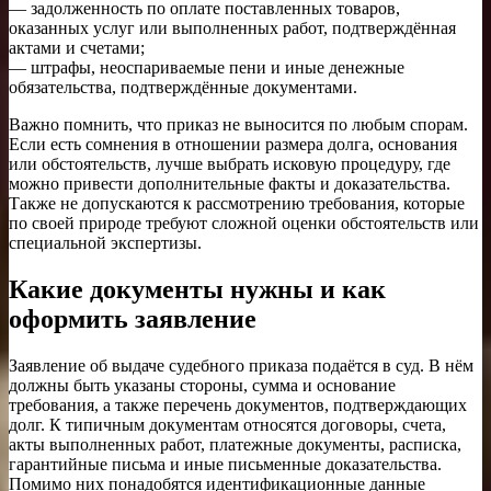
— задолженность по оплате поставленных товаров,
оказанных услуг или выполненных работ, подтверждённая
актами и счетами;
— штрафы, неоспариваемые пени и иные денежные
обязательства, подтверждённые документами.
Важно помнить, что приказ не выносится по любым спорам.
Если есть сомнения в отношении размера долга, основания
или обстоятельств, лучше выбрать исковую процедуру, где
можно привести дополнительные факты и доказательства.
Также не допускаются к рассмотрению требования, которые
по своей природе требуют сложной оценки обстоятельств или
специальной экспертизы.
Какие документы нужны и как
оформить заявление
Заявление об выдаче судебного приказа подаётся в суд. В нём
должны быть указаны стороны, сумма и основание
требования, а также перечень документов, подтверждающих
долг. К типичным документам относятся договоры, счета,
акты выполненных работ, платежные документы, расписка,
гарантийные письма и иные письменные доказательства.
Помимо них понадобятся идентификационные данные