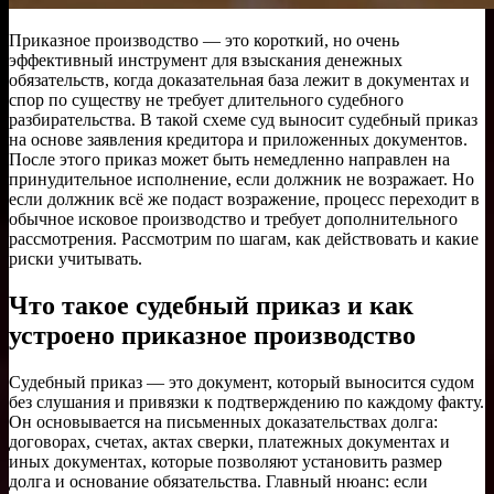
Приказное производство — это короткий, но очень
эффективный инструмент для взыскания денежных
обязательств, когда доказательная база лежит в документах и
спор по существу не требует длительного судебного
разбирательства. В такой схеме суд выносит судебный приказ
на основе заявления кредитора и приложенных документов.
После этого приказ может быть немедленно направлен на
принудительное исполнение, если должник не возражает. Но
если должник всё же подаст возражение, процесс переходит в
обычное исковое производство и требует дополнительного
рассмотрения. Рассмотрим по шагам, как действовать и какие
риски учитывать.
Что такое судебный приказ и как
устроено приказное производство
Судебный приказ — это документ, который выносится судом
без слушания и привязки к подтверждению по каждому факту.
Он основывается на письменных доказательствах долга:
договорах, счетах, актах сверки, платежных документах и
иных документах, которые позволяют установить размер
долга и основание обязательства. Главный нюанс: если