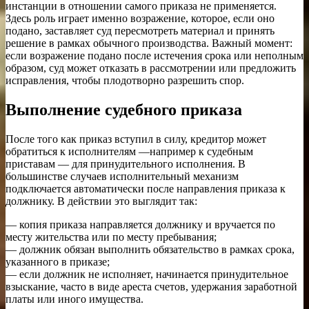
инстанции в отношении самого приказа не применяется.
Здесь роль играет именно возражение, которое, если оно
подано, заставляет суд пересмотреть материал и принять
решение в рамках обычного производства. Важный момент:
если возражение подано после истечения срока или неполным
образом, суд может отказать в рассмотрении или предложить
исправления, чтобы плодотворно разрешить спор.
Выполнение судебного приказа
После того как приказ вступил в силу, кредитор может
обратиться к исполнителям —например к судебным
приставам — для принудительного исполнения. В
большинстве случаев исполнительный механизм
подключается автоматически после направления приказа к
должнику. В действии это выглядит так:
— копия приказа направляется должнику и вручается по
месту жительства или по месту пребывания;
— должник обязан выполнить обязательство в рамках срока,
указанного в приказе;
— если должник не исполняет, начинается принудительное
взыскание, часто в виде ареста счетов, удержания заработной
платы или иного имущества.