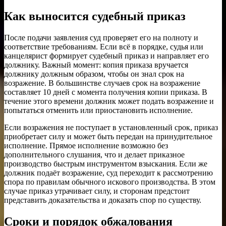
Как выносится судебный приказ
После подачи заявления суд проверяет его на полноту и
соответствие требованиям. Если всё в порядке, судья или
канцелярист формирует судебный приказ и направляет его
должнику. Важный момент: копия приказа вручается
должнику должным образом, чтобы он знал срок на
возражение. В большинстве случаев срок на возражение
составляет 10 дней с момента получения копии приказа. В
течение этого времени должник может подать возражение и
попытаться отменить или приостановить исполнение.
Если возражения не поступает в установленный срок, приказ
приобретает силу и может быть передан на принудительное
исполнение. Прямое исполнение возможно без
дополнительного слушания, что и делает приказное
производство быстрым инструментом взыскания. Если же
должник подаёт возражение, суд переходит к рассмотрению
спора по правилам обычного искового производства. В этом
случае приказ утрачивает силу, и сторонам предстоит
представить доказательства и доказать спор по существу.
Сроки и порядок обжалования