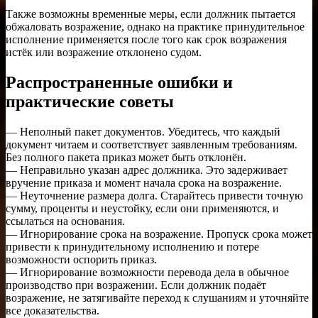
Также возможны временные меры, если должник пытается
обжаловать возражение, однако на практике принудительное
исполнение применяется после того как срок возражения
истёк или возражение отклонено судом.
Распространенные ошибки и
практические советы
— Неполный пакет документов. Убедитесь, что каждый
документ читаем и соответствует заявленным требованиям.
Без полного пакета приказ может быть отклонён.
— Неправильно указан адрес должника. Это задерживает
вручение приказа и момент начала срока на возражение.
— Неуточнение размера долга. Старайтесь привести точную
сумму, проценты и неустойку, если они применяются, и
ссылаться на основания.
— Игнорирование срока на возражение. Пропуск срока может
привести к принудительному исполнению и потере
возможности оспорить приказ.
— Игнорирование возможности перевода дела в обычное
производство при возражении. Если должник подаёт
возражение, не затягивайте переход к слушаниям и уточняйте
все доказательства.