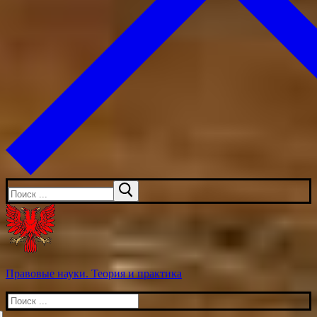
Искать:
Правовые науки. Теория и практика
Искать: