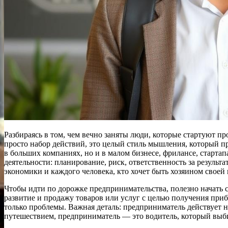
Разбираясь в том, чем вечно заняты люди, которые стартуют п
просто набор действий, это целый стиль мышления, который п
в больших компаниях, но и в малом бизнесе, фрилансе, стартап
деятельности: планирование, риск, ответственность за результ
экономики и каждого человека, кто хочет быть хозяином своей 
Чтобы идти по дорожке предпринимательства, полезно начать с
развитие и продажу товаров или услуг с целью получения приб
только проблемы. Важная деталь: предприниматель действует н
путешествием, предприниматель — это водитель, который выбир