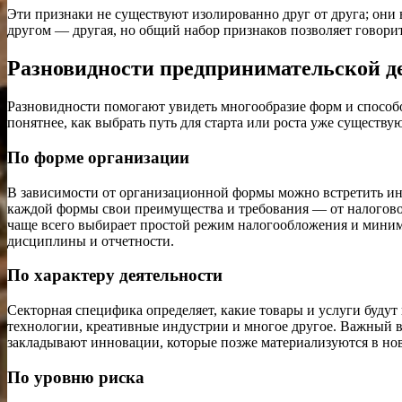
Эти признаки не существуют изолированно друг от друга; они 
другом — другая, но общий набор признаков позволяет говорить
Разновидности предпринимательской д
Разновидности помогают увидеть многообразие форм и способ
понятнее, как выбрать путь для старта или роста уже существу
По форме организации
В зависимости от организационной формы можно встретить ин
каждой формы свои преимущества и требования — от налогово
чаще всего выбирает простой режим налогообложения и минима
дисциплины и отчетности.
По характеру деятельности
Секторная специфика определяет, какие товары и услуги будут
технологии, креативные индустрии и многое другое. Важный в
закладывают инновации, которые позже материализуются в но
По уровню риска