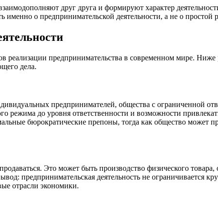
взаимодополняют друг друга и формируют характер деятельности
 именно о предпринимательской деятельности, а не о простой ра
еятельности
ов реализации предпринимательства в современном мире. Ниже 
ющего дела.
дивидуальных предпринимателей, общества с ограниченной отв
го режима до уровня ответственности и возможности привлека
льные бюрократические препоны, тогда как общество может при
 продаваться. Это может быть производство физического товара,
ывод: предпринимательская деятельность не ограничивается кр
вые отрасли экономики.