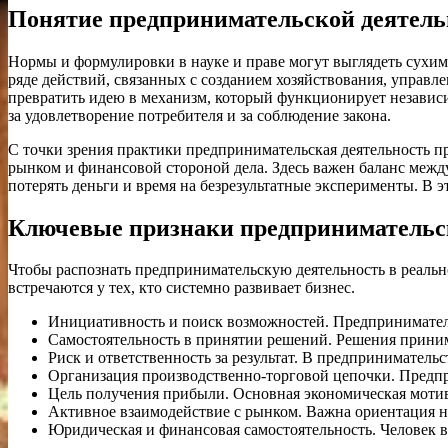
Понятие предпринимательской деятель
Нормы и формулировки в науке и праве могут выглядеть сухими
ряде действий, связанных с созданием хозяйствования, управле
превратить идею в механизм, который функционирует независим
за удовлетворение потребителя и за соблюдение закона.
С точки зрения практики предпринимательская деятельность пр
рынком и финансовой стороной дела. Здесь важен баланс межд
потерять деньги и время на безрезультатные эксперименты. В 
Ключевые признаки предпринимательс
Чтобы распознать предпринимательскую деятельность в реальн
встречаются у тех, кто системно развивает бизнес.
Инициативность и поиск возможностей. Предприниматель
Самостоятельность в принятии решений. Решения принима
Риск и ответственность за результат. В предпринимательс
Организация производственно-торговой цепочки. Предпри
Цель получения прибыли. Основная экономическая мотива
Активное взаимодействие с рынком. Важна ориентация на 
Юридическая и финансовая самостоятельность. Человек ве