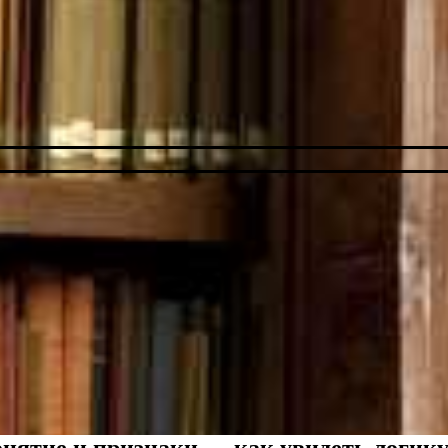
нятие и признаки — как увидеть логику 