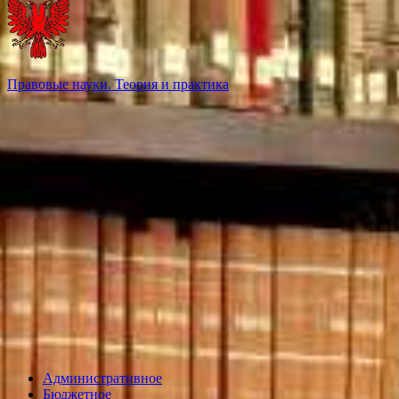
Правовые науки. Теория и практика
Административное
Бюджетное