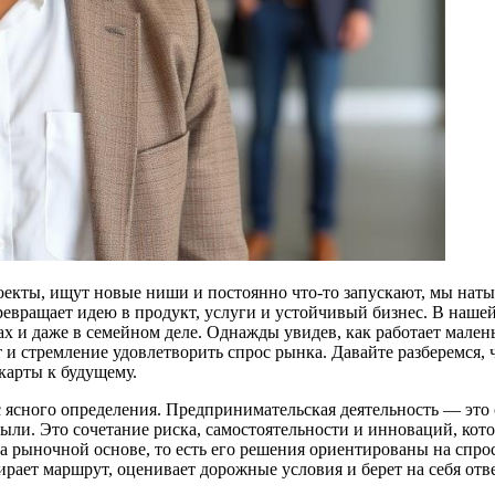
роекты, ищут новые ниши и постоянно что-то запускают, мы нат
ревращает идею в продукт, услуги и устойчивый бизнес. В наш
ах и даже в семейном деле. Однажды увидев, как работает малень
ат и стремление удовлетворить спрос рынка. Давайте разберемся,
карты к будущему.
 ясного определения. Предпринимательская деятельность — это 
ыли. Это сочетание риска, самостоятельности и инноваций, кото
а рыночной основе, то есть его решения ориентированы на спро
ает маршрут, оценивает дорожные условия и берет на себя отве