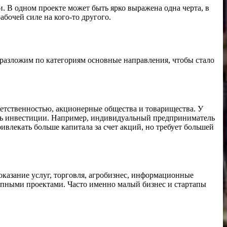
. В одном проекте может быть ярко выражена одна черта, в
бочей силе на кого-то другого.
разложим по категориям основные направления, чтобы стало
етственностью, акционерные общества и товарищества. У
ть инвестиции. Например, индивидуальный предприниматель
влекать больше капитала за счет акций, но требует большей
 оказание услуг, торговля, агробизнес, информационные
упными проектами. Часто именно малый бизнес и стартапы