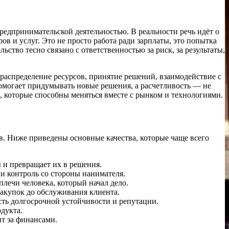
предпринимательской деятельностью. В реальности речь идёт о
ов и услуг. Это не просто работа ради зарплаты, это попытка
тво тесно связано с ответственностью за риск, за результаты,
 распределение ресурсов, принятие решений, взаимодействие с
омогает придумывать новые решения, а расчетливость — не
, которые способны меняться вместе с рынком и технологиями.
в. Ниже приведены основные качества, которые чаще всего
 и превращает их в решения.
и контроль со стороны нанимателя.
плечи человека, который начал дело.
закупок до обслуживания клиента.
сть долгосрочной устойчивости и репутации.
дукта.
ит за финансами.