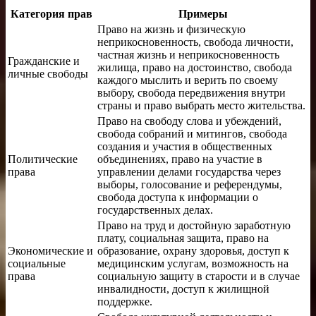
Категория прав
Примеры
Право на жизнь и физическую
неприкосновенность, свобода личности,
частная жизнь и неприкосновенность
Гражданские и
жилища, право на достоинство, свобода
личные свободы
каждого мыслить и верить по своему
выбору, свобода передвижения внутри
страны и право выбрать место жительства.
Право на свободу слова и убеждений,
свобода собраний и митингов, свобода
создания и участия в общественных
Политические
объединениях, право на участие в
права
управлении делами государства через
выборы, голосование и референдумы,
свобода доступа к информации о
государственных делах.
Право на труд и достойную заработную
плату, социальная защита, право на
Экономические и
образование, охрану здоровья, доступ к
социальные
медицинским услугам, возможность на
права
социальную защиту в старости и в случае
инвалидности, доступ к жилищной
поддержке.