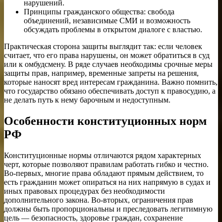
нарушений.
Принципы гражданского общества: свобода
объединений, независимые СМИ и возможность
обсуждать проблемы в открытом диалоге с властью.
Практическая сторона защиты выглядит так: если человек
считает, что его права нарушены, он может обратиться в суд
или к омбудсмену. В ряде случаев необходимы срочные меры
защиты прав, например, временные запреты на решения,
которые наносят вред интересам гражданина. Важно помнить,
что государство обязано обеспечивать доступ к правосудию, а
не делать путь к нему барочным и недоступным.
Особенности конституционных норм
РФ
Конституционные нормы отличаются рядом характерных
черт, которые позволяют правилам работать гибко и честно.
Во-первых, многие права обладают прямым действием, то
есть гражданин может опираться на них напрямую в судах и
иных правовых процедурах без необходимости
дополнительного закона. Во-вторых, ограничения прав
должны быть пропорциональны и преследовать легитимную
цель — безопасность, здоровье граждан, сохранение