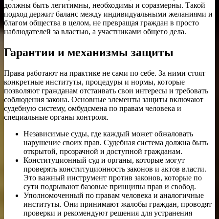
должны быть легитимны, необходимы и соразмерны. Такой
подход держит баланс между индивидуальными желаниями и
благом общества в целом, не превращая граждан в просто
наблюдателей за властью, а участниками общего дела.
Гарантии и механизмы защиты
Права работают на практике не сами по себе. За ними стоят
конкретные институты, процедуры и нормы, которые
позволяют гражданам отстаивать свои интересы и требовать
соблюдения закона. Основные элементы защиты включают
судебную систему, омбудсмена по правам человека и
специальные органы контроля.
Независимые суды, где каждый может обжаловать
нарушение своих прав. Судебная система должна быть
открытой, прозрачной и доступной гражданам.
Конституционный суд и органы, которые могут
проверять конституционность законов и актов власти.
Это важный инструмент против законов, которые по
сути подрывают базовые принципы прав и свобод.
Уполномоченный по правам человека и аналогичные
институты. Они принимают жалобы граждан, проводят
проверки и рекомендуют решения для устранения