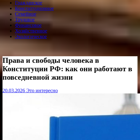
Гражданское
Конституционное
Семейное
Трудовое
Финансовое
Хозяйственное
Экологическое
Права и свободы человека в
Конституции РФ: как они работают в
повседневной жизни
20.03.2026
Это интересно