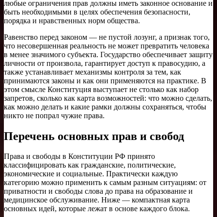
любые ограничения прав должны иметь законное основание и
быть необходимыми в целях обеспечения безопасности,
порядка и нравственных норм общества.
Равенство перед законом — не пустой лозунг, а признак того,
что несовершенная реальность не может превратить человека
в менее значимого субъекта. Государство обеспечивает защиту
личности от произвола, гарантирует доступ к правосудию, а
также устанавливает механизмы контроля за тем, как
принимаются законы и как они применяются на практике. В
этом смысле Конституция выступает не столько как набор
запретов, сколько как карта возможностей: что можно сделать,
как можно делать и какие рамки должны сохраняться, чтобы
никто не попрал чужие права.
Перечень основных прав и свобод
Права и свободы в Конституции РФ принято
классифицировать как гражданские, политические,
экономические и социальные. Практически каждую
категорию можно применить к самым разным ситуациям: от
приватности и свободы слова до права на образование и
медицинское обслуживание. Ниже — компактная карта
основных идей, которые лежат в основе каждого блока.