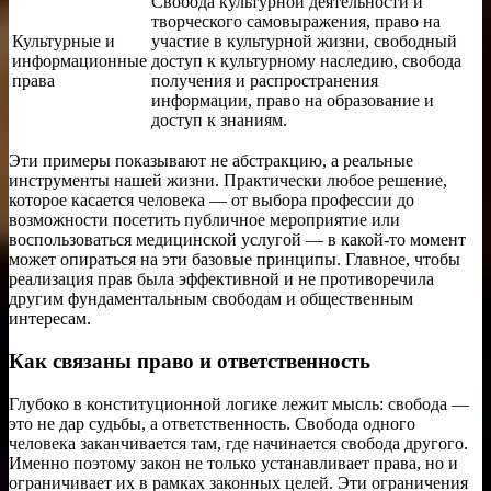
Свобода культурной деятельности и
творческого самовыражения, право на
Культурные и
участие в культурной жизни, свободный
информационные
доступ к культурному наследию, свобода
права
получения и распространения
информации, право на образование и
доступ к знаниям.
Эти примеры показывают не абстракцию, а реальные
инструменты нашей жизни. Практически любое решение,
которое касается человека — от выбора профессии до
возможности посетить публичное мероприятие или
воспользоваться медицинской услугой — в какой-то момент
может опираться на эти базовые принципы. Главное, чтобы
реализация прав была эффективной и не противоречила
другим фундаментальным свободам и общественным
интересам.
Как связаны право и ответственность
Глубоко в конституционной логике лежит мысль: свобода —
это не дар судьбы, а ответственность. Свобода одного
человека заканчивается там, где начинается свобода другого.
Именно поэтому закон не только устанавливает права, но и
ограничивает их в рамках законных целей. Эти ограничения