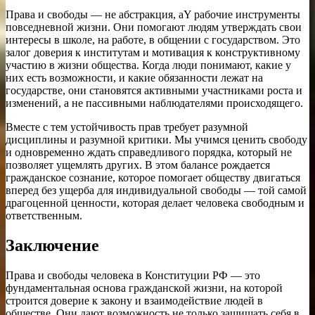
Права и свободы — не абстракция, аY рабочие инструменты
повседневной жизни. Они помогают людям утверждать свои
интересы в школе, на работе, в общении с государством. Это
залог доверия к институтам и мотивация к конструктивному
участию в жизни общества. Когда люди понимают, какие у
них есть возможности, и какие обязанности лежат на
государстве, они становятся активными участниками роста и
изменений, а не пассивными наблюдателями происходящего.
Вместе с тем устойчивость прав требует разумной
дисциплины и разумной критики. Мы учимся ценить свободу
и одновременно ждать справедливого порядка, который не
позволяет ущемлять других. В этом балансе рождается
гражданское сознание, которое помогает обществу двигаться
вперед без ущерба для индивидуальной свободы — той самой
драгоценной ценности, которая делает человека свободным и
ответственным.
Заключение
Права и свободы человека в Конституции РФ — это
фундаментальная основа гражданской жизни, на которой
строится доверие к закону и взаимодействие людей в
обществе. Они дают возможность не только защищать себя в