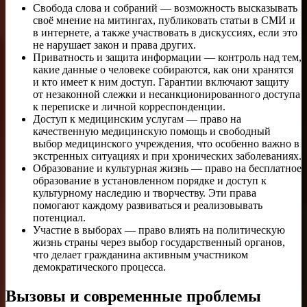
Свобода слова и собраний — возможность высказывать
своё мнение на митингах, публиковать статьи в СМИ и
в интернете, а также участвовать в дискуссиях, если это
не нарушает закон и права других.
Приватность и защита информации — контроль над тем,
какие данные о человеке собираются, как они хранятся
и кто имеет к ним доступ. Гарантии включают защиту
от незаконной слежки и несанкционированного доступа
к переписке и личной корреспонденции.
Доступ к медицинским услугам — право на
качественную медицинскую помощь и свободный
выбор медицинского учреждения, что особенно важно в
экстренных ситуациях и при хронических заболеваниях.
Образование и культурная жизнь — право на бесплатное
образование в установленном порядке и доступ к
культурному наследию и творчеству. Эти права
помогают каждому развиваться и реализовывать
потенциал.
Участие в выборах — право влиять на политическую
жизнь страны через выбор государственный органов,
что делает гражданина активным участником
демократического процесса.
Вызовы и современные проблемы