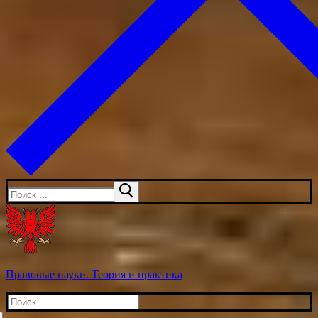
Искать:
Правовые науки. Теория и практика
Искать: