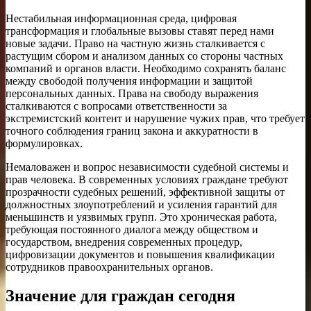
Нестабильная информационная среда, цифровая
трансформация и глобальные вызовы ставят перед нами
новые задачи. Право на частную жизнь сталкивается с
растущим сбором и анализом данных со стороны частных
компаний и органов власти. Необходимо сохранять баланс
между свободой получения информации и защитой
персональных данных. Права на свободу выражения
сталкиваются с вопросами ответственности за
экстремистский контент и нарушение чужих прав, что требует
точного соблюдения границ закона и аккуратности в
формулировках.
Немаловажен и вопрос независимости судебной системы и
прав человека. В современных условиях граждане требуют
прозрачности судебных решений, эффективной защиты от
должностных злоупотреблений и усиления гарантий для
меньшинств и уязвимых групп. Это хроническая работа,
требующая постоянного диалога между обществом и
государством, внедрения современных процедур,
цифровизации документов и повышения квалификации
сотрудников правоохранительных органов.
Значение для граждан сегодня