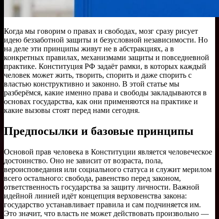
Когда мы говорим о правах и свободах, мозг сразу рисует
идею беззаботной защиты и безусловной независимости. Но
на деле эти принципы живут не в абстракциях, а в
конкретных правилах, механизмами защиты и повседневной
практике. Конституция РФ задаёт рамки, в которых каждый
человек может жить, творить, спорить и даже спорить с
властью конструктивно и законно. В этой статье мы
разберёмся, какие именно права и свободы закладываются в
основах государства, как они применяются на практике и
какие вызовы стоят перед нами сегодня.
Предпосылки и базовые принципы
Основой прав человека в Конституции является человеческое
достоинство. Оно не зависит от возраста, пола,
вероисповедания или социального статуса и служит мерилом
всего остального: свобода, равенство перед законом,
ответственность государства за защиту личности. Важной
идейной линией идёт концепция верховенства закона:
государство устанавливает правила и сам подчиняется им.
Это значит, что власть не может действовать произвольно —