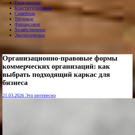
Гражданское
Конституционное
Семейное
Трудовое
Финансовое
Хозяйственное
Экологическое
Организационно‑правовые формы
коммерческих организаций: как
выбрать подходящий каркас для
бизнеса
21.03.2026
Это интересно