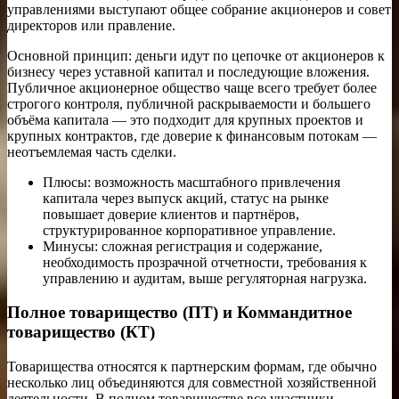
управлениями выступают общее собрание акционеров и совет
директоров или правление.
Основной принцип: деньги идут по цепочке от акционеров к
бизнесу через уставной капитал и последующие вложения.
Публичное акционерное общество чаще всего требует более
строгого контроля, публичной раскрываемости и большего
объёма капитала — это подходит для крупных проектов и
крупных контрактов, где доверие к финансовым потокам —
неотъемлемая часть сделки.
Плюсы: возможность масштабного привлечения
капитала через выпуск акций, статус на рынке
повышает доверие клиентов и партнёров,
структурированное корпоративное управление.
Минусы: сложная регистрация и содержание,
необходимость прозрачной отчетности, требования к
управлению и аудитам, выше регуляторная нагрузка.
Полное товарищество (ПТ) и Коммандитное
товарищество (КТ)
Товарищества относятся к партнерским формам, где обычно
несколько лиц объединяются для совместной хозяйственной
деятельности. В полном товариществе все участники