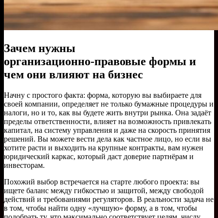
Зачем нужны
организационно‑правовые формы и
чем они влияют на бизнес
Начну с простого факта: форма, которую вы выбираете для
своей компании, определяет не только бумажные процедуры и
налоги, но и то, как вы будете жить внутри рынка. Она задаёт
пределы ответственности, влияет на возможность привлекать
капитал, на систему управления и даже на скорость принятия
решений. Вы можете вести дела как частное лицо, но если вы
хотите расти и выходить на крупные контракты, вам нужен
юридический каркас, который даст доверие партнёрам и
инвесторам.
Похожий выбор встречается на старте любого проекта: вы
ищете баланс между гибкостью и защитой, между свободой
действий и требованиями регуляторов. В реальности задача не
в том, чтобы найти одну «лучшую» форму, а в том, чтобы
подобрать ту, что максимально соответствует целям, числу