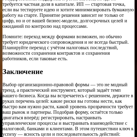
требуется частная доля в капитале. ИП — стартовая точка,
если вы тестируете идею и хотите минимизировать бумажную
работу на старте. Принятие решения зависит не только от
цифр, но и от вашей бизнес‑модели, долгосрочных целей и
ожиданий по контролю над процессами.
Помните: переход между формами возможен, но обычно
требует юридического сопровождения и не всегда быстрый.
Планируйте переход с учётом налоговых последствий,
возможности сохранения контрактов и сохранения
работников, если таковые есть.
Заключение
Выбор организационно‑правовой формы — это не модный
тренд, а практический инструмент, который задаёт темп
вашего бизнеса. Когда вы встречаетесь с решением, держите в
руках перечень целей: какие риски вы готовы нести, как
быстро вам нужно расти, какой уровень прозрачности требует
ваш рынок и партнеры. Подобрав форму, остаётся только
двигаться вперёд: регистрировать, настраивать
управленческие процессы и выстраивать взаимодействие с
налоговой, банками и клиентами. В этом путешествии ключ к
успеху — ясность цели и последовательность действий: