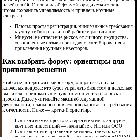
перейти в ООО или другой формой юридического лица,
чтобы сохранить управляемость и привлечь крупные
контракты.
Плюсы: простая регистрация, минимальные требования
к учету, гибкость в личной работе и расписании.
Минусы: не отделение рисков от личного имущества,
ограниченные возможности для масштабирования и
привлечения крупных инвесторов.
Как выбрать форму: ориентиры для
принятия решения
Чтобы не потеряться в мире форм, опирайтесь на два
ключевых вопроса: кто будет управлять бизнесом и насколько
вы готовы принимать личную ответственность за риски
проекта. Далее учитывайте масштаб задуманной
деятельности, планы по привлечению капитала и требования
к отчетности. Ниже — краткий ориентир.
Если вам нужна простота старта и вы не планируете
крупных инвестиций — начинайте с ИП или ООО.
Если вы хотите привлекать внешних инвесторов и
выходить на рынок акций — рассмотривайте АО/ПАО,