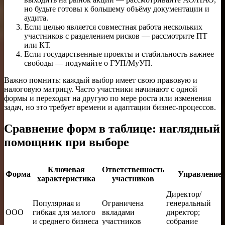
но будьте готовы к большему объёму документации и
аудита.
Если целью является совместная работа нескольких
участников с разделением рисков — рассмотрите ПТ
или КТ.
Если государственные проекты и стабильность важнее
свободы — подумайте о ГУП/МуУП.
Важно помнить: каждый выбор имеет свою правовую и
налоговую матрицу. Часто участники начинают с одной
формы и переходят на другую по мере роста или изменения
задач, но это требует времени и адаптации бизнес-процессов.
Сравнение форм в таблице: наглядный
помощник при выборе
Ключевая
Ответственность
Форма
Управление
характеристика
участников
Директор/
Популярная и
Ограничена
генеральный
ООО
гибкая для малого
вкладами
директор;
и среднего бизнеса
участников
собрание