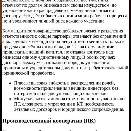
отвечают по долгам бизнеса всем своим имуществом, но
управление часто распределяется между ними согласно
договору. Это даёт гибкость в организации рабочего процесса,
но и увеличивает личный риск каждого участника.
Коммандитное товарищество добавляет элемент разделения
ответственности: общие партнёры отвечают без ограничений,
а вкладчики‑коммандитисты несут ответственность только в
пределах внесённых ими вкладов. Такая схема помогает
привлекать внешний капитал, не отдавая контроль над
бизнесом одному единственному лицу. В обоих случаях
договоры между участниками и порядок управления
прописаны в учредительном документе и требуют тщательной
юридической проработки.
Плюсы: высокая гибкость в распределении ролей,
возможность привлечения внешних инвесторов без
потери контроля для управляющих партнеров.
Минусы: высокая личная ответственность участников в
ПТ, сложность в управлении в КТ, необходимость
детальных договоров и юридического сопровождения.
Производственный кооператив (ПК)