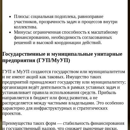
Плюсы: социальная подоплека, равноправие
участников, прозрачность задач и процессов внутри
коллектива.
Минусы: ограниченная способность к масштабному
финансированию, необходимость согласованных
решений и высокой координации действий.
Государственные и муниципальные унитарные
предприятия (ГУП/МуУП)
ГУП и МуУП создаются государством или муниципалитетом
и не имеют акций как таковых. Имущество таких
предприятий принадлежит государству или муниципалитету;
организация ведёт деятельность в рамках уставных задач и
устанавливает правила использования средств. Прибыль
направляется в бюджет или фонд развития, а не
распределяется между частными владельцами. Это особенно
характерно для инфраструктурных и стратегических
проектов.
Преимущества таких форм — стабильность финансирования
и государственный надзор, что снижает рыночные риски.