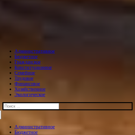
Административное
Бюджетное
Гражданское
Конституционное
Семейное
Трудовое
Финансовое
Хозяйственное
Экологическое
Искать:
Административное
Бюджетное