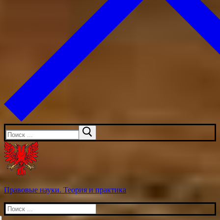
Искать:
Правовые науки. Теория и практика
Искать: