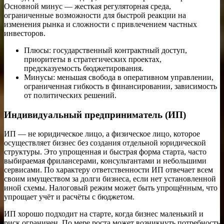
Основной минус — жесткая регуляторная среда,
ограниченные возможности для быстрой реакции на
изменения рынка и сложности с привлечением частных
инвесторов.
Плюсы: государственный контрактный доступ,
приоритеты в стратегических проектах,
предсказуемость бюджетирования.
Минусы: меньшая свобода в оперативном управлении,
ограниченная гибкость в финансировании, зависимость
от политических решений.
Индивидуальный предприниматель (ИП)
ИП — не юридическое лицо, а физическое лицо, которое
осуществляет бизнес без создания отдельной юридической
структуры. Это упрощенная и быстрая форма старта, часто
выбираемая фрилансерами, консультантами и небольшими
сервисами. По характеру ответственности ИП отвечает всем
своим имуществом за долги бизнеса, если нет установленной
иной схемы. Налоговый режим может быть упрощённым, что
упрощает учёт и расчёты с бюджетом.
ИП хорошо подходит на старте, когда бизнес маленький и
риск ограничен. По мере роста может возникнуть потребность