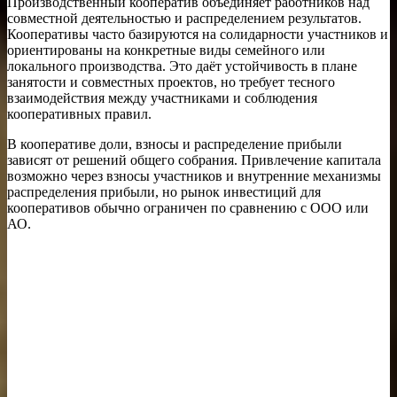
Производственный кооператив объединяет работников над
совместной деятельностью и распределением результатов.
Кооперативы часто базируются на солидарности участников и
ориентированы на конкретные виды семейного или
локального производства. Это даёт устойчивость в плане
занятости и совместных проектов, но требует тесного
взаимодействия между участниками и соблюдения
кооперативных правил.
В кооперативе доли, взносы и распределение прибыли
зависят от решений общего собрания. Привлечение капитала
возможно через взносы участников и внутренние механизмы
распределения прибыли, но рынок инвестиций для
кооперативов обычно ограничен по сравнению с ООО или
АО.