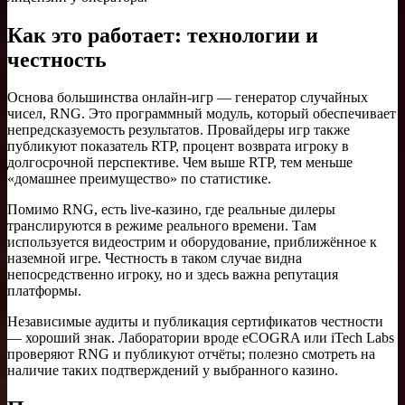
Как это работает: технологии и
честность
Основа большинства онлайн‑игр — генератор случайных
чисел, RNG. Это программный модуль, который обеспечивает
непредсказуемость результатов. Провайдеры игр также
публикуют показатель RTP, процент возврата игроку в
долгосрочной перспективе. Чем выше RTP, тем меньше
«домашнее преимущество» по статистике.
Помимо RNG, есть live‑казино, где реальные дилеры
транслируются в режиме реального времени. Там
используется видеострим и оборудование, приближённое к
наземной игре. Честность в таком случае видна
непосредственно игроку, но и здесь важна репутация
платформы.
Независимые аудиты и публикация сертификатов честности
— хороший знак. Лаборатории вроде eCOGRA или iTech Labs
проверяют RNG и публикуют отчёты; полезно смотреть на
наличие таких подтверждений у выбранного казино.