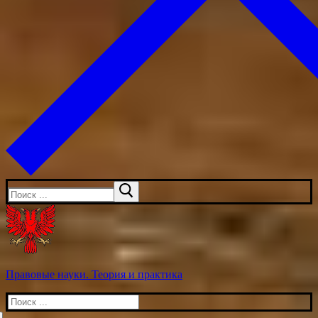
Искать:
Правовые науки. Теория и практика
Искать: