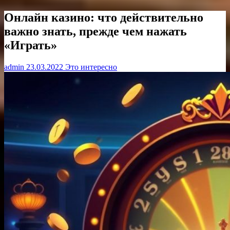
Онлайн казино: что действительно
важно знать, прежде чем нажать
«Играть»
admin
23.03.2022
Это интересно