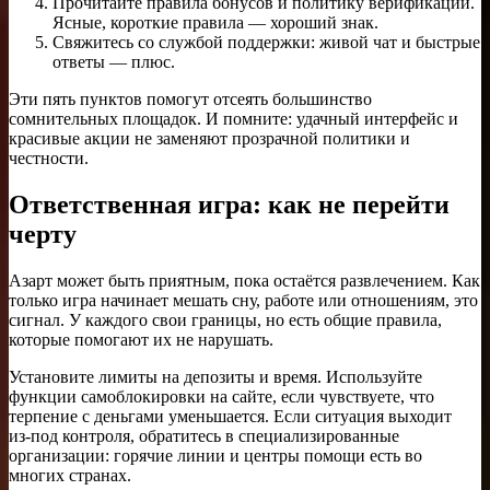
Прочитайте правила бонусов и политику верификации.
Ясные, короткие правила — хороший знак.
Свяжитесь со службой поддержки: живой чат и быстрые
ответы — плюс.
Эти пять пунктов помогут отсеять большинство
сомнительных площадок. И помните: удачный интерфейс и
красивые акции не заменяют прозрачной политики и
честности.
Ответственная игра: как не перейти
черту
Азарт может быть приятным, пока остаётся развлечением. Как
только игра начинает мешать сну, работе или отношениям, это
сигнал. У каждого свои границы, но есть общие правила,
которые помогают их не нарушать.
Установите лимиты на депозиты и время. Используйте
функции самоблокировки на сайте, если чувствуете, что
терпение с деньгами уменьшается. Если ситуация выходит
из‑под контроля, обратитесь в специализированные
организации: горячие линии и центры помощи есть во
многих странах.