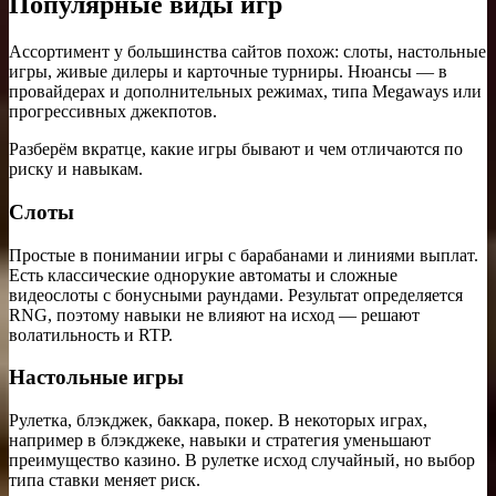
Популярные виды игр
Ассортимент у большинства сайтов похож: слоты, настольные
игры, живые дилеры и карточные турниры. Нюансы — в
провайдерах и дополнительных режимах, типа Megaways или
прогрессивных джекпотов.
Разберём вкратце, какие игры бывают и чем отличаются по
риску и навыкам.
Слоты
Простые в понимании игры с барабанами и линиями выплат.
Есть классические однорукие автоматы и сложные
видеослоты с бонусными раундами. Результат определяется
RNG, поэтому навыки не влияют на исход — решают
волатильность и RTP.
Настольные игры
Рулетка, блэкджек, баккара, покер. В некоторых играх,
например в блэкджеке, навыки и стратегия уменьшают
преимущество казино. В рулетке исход случайный, но выбор
типа ставки меняет риск.