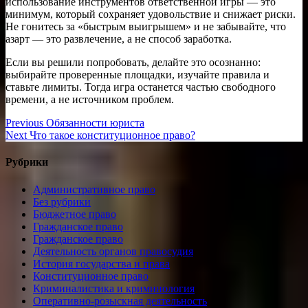
использование инструментов ответственной игры — это
минимум, который сохраняет удовольствие и снижает риски.
Не гонитесь за «быстрым выигрышем» и не забывайте, что
азарт — это развлечение, а не способ заработка.
Если вы решили попробовать, делайте это осознанно:
выбирайте проверенные площадки, изучайте правила и
ставьте лимиты. Тогда игра останется частью свободного
времени, а не источником проблем.
Навигация
Previous
Previous
Обязанности юриста
Next
post:
Next
Что такое конституционное право?
по
post:
записям
Рубрики
Административное право
Без рубрики
Бюджетное право
Гражданское право
Гражданское право
Деятельность органов правосудия
История государства и права
Конституционное право
Криминалистика и криминология
Оперативно-розыскная деятельность