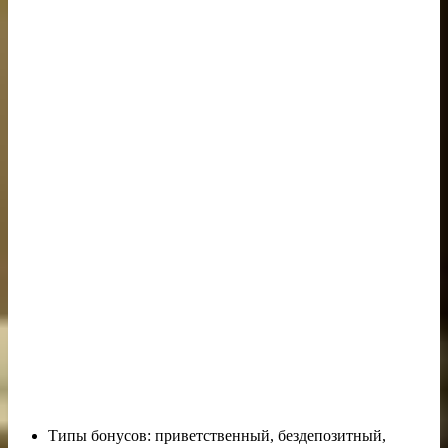
Типы бонусов: приветственный, бездепозитный,