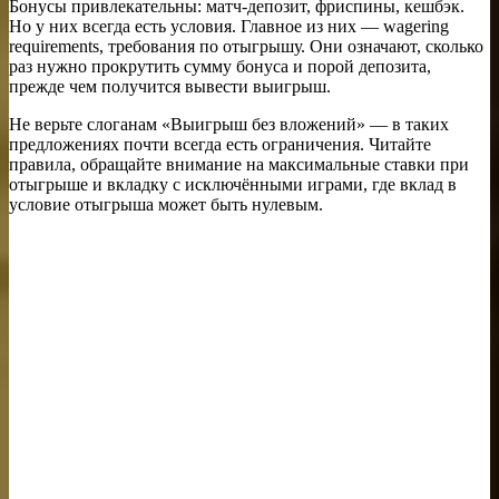
Бонусы привлекательны: матч‑депозит, фриспины, кешбэк.
Но у них всегда есть условия. Главное из них — wagering
requirements, требования по отыгрышу. Они означают, сколько
раз нужно прокрутить сумму бонуса и порой депозита,
прежде чем получится вывести выигрыш.
Не верьте слоганам «Выигрыш без вложений» — в таких
предложениях почти всегда есть ограничения. Читайте
правила, обращайте внимание на максимальные ставки при
отыгрыше и вкладку с исключёнными играми, где вклад в
условие отыгрыша может быть нулевым.