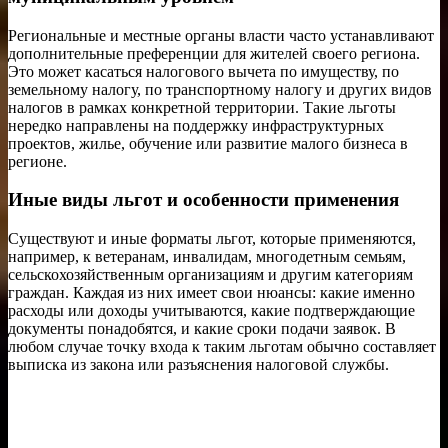
Региональные и местные органы власти часто устанавливают
дополнительные преференции для жителей своего региона.
Это может касаться налогового вычета по имуществу, по
земельному налогу, по транспортному налогу и других видов
налогов в рамках конкретной территории. Такие льготы
нередко направлены на поддержку инфраструктурных
проектов, жилье, обучение или развитие малого бизнеса в
регионе.
Иные виды льгот и особенности применения
Существуют и иные форматы льгот, которые применяются,
например, к ветеранам, инвалидам, многодетным семьям,
сельскохозяйственным организациям и другим категориям
граждан. Каждая из них имеет свои нюансы: какие именно
расходы или доходы учитываются, какие подтверждающие
документы понадобятся, и какие сроки подачи заявок. В
любом случае точку входа к таким льготам обычно составляет
выписка из закона или разъяснения налоговой службы.