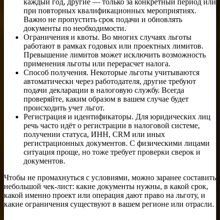
каждый год, другие — только за конкретный период или
при повторных квалификационных мероприятиях.
Важно не пропустить срок подачи и обновлять
документы по необходимости.
Ограничения и квоты. Во многих случаях льготы
работают в рамках годовых или проектных лимитов.
Превышение лимитов может исключить возможность
применения льготы или перерасчет налога.
Способ получения. Некоторые льготы учитываются
автоматически через работодателя, другие требуют
подачи декларации в налоговую службу. Всегда
проверяйте, каким образом в вашем случае будет
происходить учет льгот.
Регистрация и идентификаторы. Для юридических лиц
речь часто идёт о регистрации в налоговой системе,
получении статуса, ИНН, CRM или иных
регистрационных документов. С физическими лицами
ситуация проще, но тоже требует проверки сверок и
документов.
Чтобы не промахнуться с условиями, можно заранее составить
небольшой чек-лист: какие документы нужны, в какой срок,
какой именно проект или операция дают право на льготу, и
какие ограничения существуют в вашем регионе или отрасли.