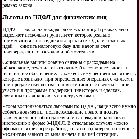
рамках закона.
Льготы по НДФЛ для физических лиц
НДФЛ — налог на доходы физических лиц. В рамках него
выделяют несколько групп льгот, которые реально
применяются в повседневной практике. Одна из главных
идей — снизить налоговую базу или налог за счет
подтвержденных расходов и обстоятельств.
Социальные вычеты обычно связаны с расходами на
образование, лечение, страхование, благотворительность и
пенсионное обеспечение. Также есть имущественные вычеты,
которые возникают при определенных операциях с жильем и
при продаже имущества, а инвестиционные вычеты — при
участии в программе поддержки инвесторов и сделках,
связанных с финансовыми инструментами.
Чтобы воспользоваться льготами по НДФЛ, чаще всего нужно
собрать документы, подтверждающие право, и подать
заявление через работодателя или напрямую в налоговую
инспекцию в форме 3-НДФЛ. В отдельных случаях можно
оформить вычет через работодателя на год вперед, но точные
механизмы зависят от вида вычета и вашей ситуации.