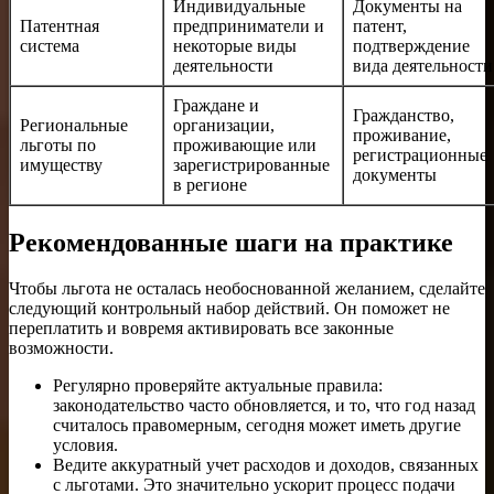
Индивидуальные
Документы на
Патентная
предприниматели и
патент,
система
некоторые виды
подтверждение
деятельности
вида деятельности
Граждане и
Гражданство,
Региональные
организации,
проживание,
льготы по
проживающие или
регистрационные
имуществу
зарегистрированные
документы
в регионе
Рекомендованные шаги на практике
Чтобы льгота не осталась необоснованной желанием, сделайте
следующий контрольный набор действий. Он поможет не
переплатить и вовремя активировать все законные
возможности.
Регулярно проверяйте актуальные правила:
законодательство часто обновляется, и то, что год назад
считалось правомерным, сегодня может иметь другие
условия.
Ведите аккуратный учет расходов и доходов, связанных
с льготами. Это значительно ускорит процесс подачи