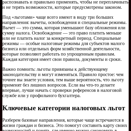
распознавать и правильно применять, чтобы не переплачивать
и не терять возможности, которые предусмотрены законом.
Под «льготами» чаще всего имеют в виду три больших
направления: вычеты, освобождения и специальные режимы.
Вычет — это сумма, которая уменьшают базу обложения или
сумму налога. Освобождение — это право платить меньше
или не платить налог за конкретный период. Специальные
режимы — особые налоговые режимы для субъектов малого
бизнеса или отдельных форм хозяйственной деятельности,
которые позволяют работать по упрощенным правилам.
Каждая категория имеет свои правила, документы и сроки.
Важно помнить: льготы привязаны к действующему
законодательству и могут изменяться. Правило простое: чем
точнее вы знаете условия, тем выше вероятность, что льготу
применят без лишних вопросов. Если вы что-то делаете
впервые, лучше начать с проверки референсов в налоговой
службе или у профильного бухгалтера.
Ключевые категории налоговых льгот
Разберем базовые направления, которые чаще встречаются в
жизни граждан и бизнеса. Это помогут составить карту своих
возможностей и понять, где именно можно сэкономить в