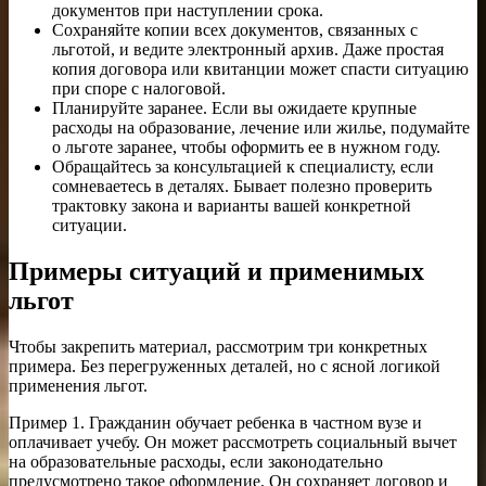
документов при наступлении срока.
Сохраняйте копии всех документов, связанных с
льготой, и ведите электронный архив. Даже простая
копия договора или квитанции может спасти ситуацию
при споре с налоговой.
Планируйте заранее. Если вы ожидаете крупные
расходы на образование, лечение или жилье, подумайте
о льготе заранее, чтобы оформить ее в нужном году.
Обращайтесь за консультацией к специалисту, если
сомневаетесь в деталях. Бывает полезно проверить
трактовку закона и варианты вашей конкретной
ситуации.
Примеры ситуаций и применимых
льгот
Чтобы закрепить материал, рассмотрим три конкретных
примера. Без перегруженных деталей, но с ясной логикой
применения льгот.
Пример 1. Гражданин обучает ребенка в частном вузе и
оплачивает учебу. Он может рассмотреть социальный вычет
на образовательные расходы, если законодательно
предусмотрено такое оформление. Он сохраняет договор и