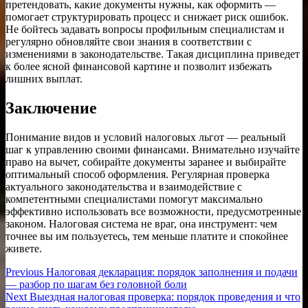
претендовать, какие документы нужны, как оформить —
помогает структурировать процесс и снижает риск ошибок.
Не бойтесь задавать вопросы профильным специалистам и
регулярно обновляйте свои знания в соответствии с
изменениями в законодательстве. Такая дисциплина приведет
к более ясной финансовой картине и позволит избежать
лишних выплат.
Заключение
Понимание видов и условий налоговых льгот — реальный
шаг к управлению своими финансами. Внимательно изучайте
право на вычет, собирайте документы заранее и выбирайте
оптимальный способ оформления. Регулярная проверка
актуального законодательства и взаимодействие с
компетентными специалистами помогут максимально
эффективно использовать все возможности, предусмотренные
законом. Налоговая система не враг, она инструмент: чем
точнее вы им пользуетесь, тем меньше платите и спокойнее
живете.
Навигация
Previous
Previous
Налоговая декларация: порядок заполнения и подачи
post:
— разбор по шагам без головной боли
по
Next
Next
Выездная налоговая проверка: порядок проведения и что