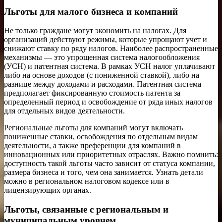
Льготы для малого бизнеса и компаний
Не только граждане могут экономить на налогах. Для
организаций действуют режимы, которые упрощают учет и
снижают ставку по ряду налогов. Наиболее распространенные
механизмы — это упрощенная система налогообложения
(УСН) и патентная система. В рамках УСН налог уплачивают
либо на основе доходов (с пониженной ставкой), либо на
разнице между доходами и расходами. Патентная система
предполагает фиксированную стоимость патента за
определенный период и освобождение от ряда иных налогов
для отдельных видов деятельности.
Региональные льготы для компаний могут включать
пониженные ставки, освобождения по отдельным видам
деятельности, а также преференции для компаний в
инновационных или приоритетных отраслях. Важно помнить:
доступность такой льготы часто зависит от статуса компании,
размера бизнеса и того, чем она занимается. Узнать детали
можно в региональном налоговом кодексе или в
лицензирующих органах.
Льготы, связанные с региональным и
муниципальным уровнем