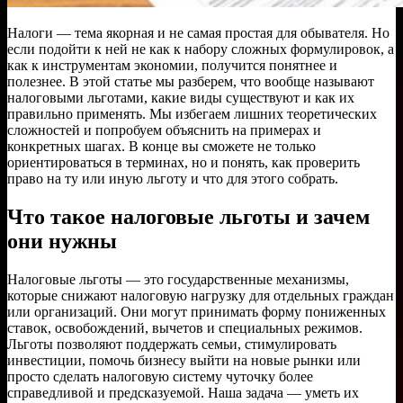
Налоги — тема якорная и не самая простая для обывателя. Но
если подойти к ней не как к набору сложных формулировок, а
как к инструментам экономии, получится понятнее и
полезнее. В этой статье мы разберем, что вообще называют
налоговыми льготами, какие виды существуют и как их
правильно применять. Мы избегаем лишних теоретических
сложностей и попробуем объяснить на примерах и
конкретных шагах. В конце вы сможете не только
ориентироваться в терминах, но и понять, как проверить
право на ту или иную льготу и что для этого собрать.
Что такое налоговые льготы и зачем
они нужны
Налоговые льготы — это государственные механизмы,
которые снижают налоговую нагрузку для отдельных граждан
или организаций. Они могут принимать форму пониженных
ставок, освобождений, вычетов и специальных режимов.
Льготы позволяют поддержать семьи, стимулировать
инвестиции, помочь бизнесу выйти на новые рынки или
просто сделать налоговую систему чуточку более
справедливой и предсказуемой. Наша задача — уметь их