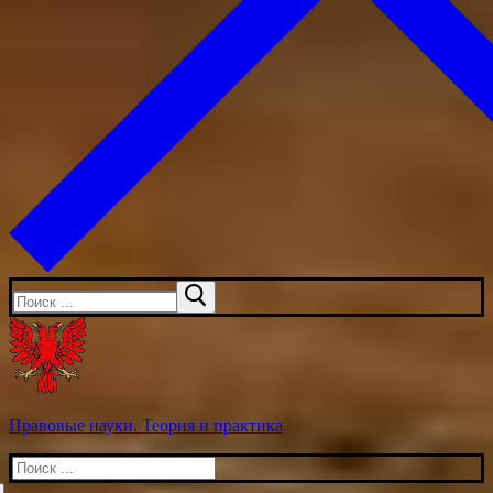
Искать:
Правовые науки. Теория и практика
Искать: