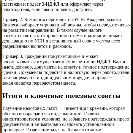
платежки и подает 3-НДФЛ или оформляет через
работодателя, если такой порядок доступен.
Пример 2. Компания переходит на УСН. Владелец малого
бизнеса выбирает упрощенный режим, чтобы сосредоточиться
на развитии направления. В таком случае налоги
рассчитываются по упрощенной схеме, и компания подает
декларацию по УСН в установленный срок с учетом всех
разрешённых вычетов и расходов.
Пример 3. Гражданин покупает жилье и может
воспользоваться имущественным вычетом по НДФЛ. Важно
иметь договор, документы на оплату и точное подтверждение
сделки. Документы подаются в налоговую через работодателя
или напрямую в индивидуальном порядке, и процесс
заканчивается перерасчетом налога.
Итоги и ключевые полезные советы
Изучение налоговых льгот — инвестиция времени, которая
обычно возвращается в виде экономии. Главное —
ориентироваться в условиях, не забывать подтверждать право
документами и внимательно следовать установленной
процедуре. Разделение задач на блоки: кто может