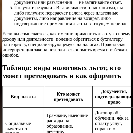
документы или разъяснения — не затягивайте ответ.
Получите результат. В зависимости от механизма, вы
либо получите перерасчет налога через платежные
документы, либо направление на возврат, либо
подтверждение применения льготы в текущем периоде.
Если вы сомневаетесь, как именно применить льготу к своему
доходу или деятельности, полезно обратиться к бухгалтеру
или юристу, специализирующемуся на налогах. Правильная
интерпретация закона позволит сэкономить время и избежать
ошибок.
Таблица: виды налоговых льгот, кто
может претендовать и как оформить
Документы,
Кто может
Вид льготы
подтверждающие
претендовать
право
Договор об
Граждане, имеющие
обучении, че́к за
расходы на
Социальные
оплату услуг,
образование,
вычеты по
справки о
лечение,