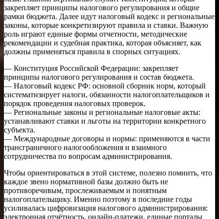
закрепляет принципы налогового регулирования и общие
рамки бюджета. Далее идут налоговый кодекс и региональные
законы, которые конкретизируют правила и ставки. Важную
роль играют единые формы отчетности, методические
рекомендации и судебная практика, которая объясняет, как
должны применяться правила в спорных ситуациях.
— Конституция Российской Федерации: закрепляет
принципы налогового регулирования и состав бюджета.
— Налоговый кодекс РФ: основной сборник норм, который
систематизирует налоги, обязанности налогоплательщиков и
порядок проведения налоговых проверок.
— Региональные законы и региональные налоговые акты:
устанавливают ставки и льготы на территории конкретного
субъекта.
— Международные договоры и нормы: применяются в части
трансграничного налогообложения и взаимного
сотрудничества по вопросам администрирования.
Чтобы ориентироваться в этой системе, полезно помнить, что
каждое звено нормативной базы должно быть не
противоречивым, прослеживаемым и понятным
налогоплательщику. Именно поэтому в последние годы
усиливалась цифровизация налогового администрирования:
электронная отчётность, онлайн-платежи, единые порталы