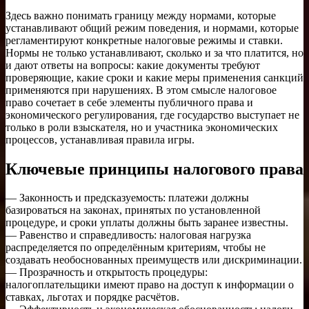
Здесь важно понимать границу между нормами, которые
устанавливают общий режим поведения, и нормами, которые
регламентируют конкретные налоговые режимы и ставки.
Нормы не только устанавливают, сколько и за что платится, но
и дают ответы на вопросы: какие документы требуют
проверяющие, какие сроки и какие меры применения санкций
применяются при нарушениях. В этом смысле налоговое
право сочетает в себе элементы публичного права и
экономического регулирования, где государство выступает не
только в роли взыскателя, но и участника экономических
процессов, устанавливая правила игры.
Ключевые принципы налогового права
— Законность и предсказуемость: платежи должны
базироваться на законах, принятых по установленной
процедуре, и сроки уплаты должны быть заранее известны.
— Равенство и справедливость: налоговая нагрузка
распределяется по определённым критериям, чтобы не
создавать необоснованных преимуществ или дискриминации.
— Прозрачность и открытость процедуры:
налогоплательщики имеют право на доступ к информации о
ставках, льготах и порядке расчётов.