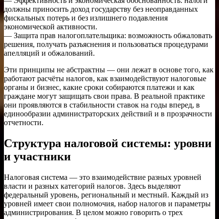
— Эффективность и экономическая обоснованность: налоги
должны приносить доход государству без неоправданных
фискальных потерь и без излишнего подавления
экономической активности.
— Защита прав налогоплательщика: возможность обжаловать
решения, получать разъяснения и пользоваться процедурами
апелляций и обжалований.
Эти принципы не абстрактны — они лежат в основе того, как
работают расчёты налогов, как взаимодействуют налоговые
органы и бизнес, какие сроки собираются платежи и как
граждане могут защищать свои права. В реальной практике
они проявляются в стабильности ставок на годы вперед, в
единообразии администраторских действий и в прозрачности
отчетности.
Структура налоговой системы: уровни
и участники
Налоговая система — это взаимодействие разных уровней
власти и разных категорий налогов. Здесь выделяют
федеральный уровень, региональный и местный. Каждый из
уровней имеет свои полномочия, набор налогов и параметры
администрирования. В целом можно говорить о трех