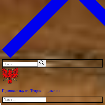
Искать:
Правовые науки. Теория и практика
Искать: