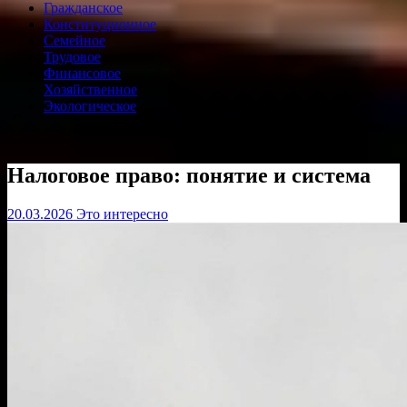
Гражданское
Конституционное
Семейное
Трудовое
Финансовое
Хозяйственное
Экологическое
Налоговое право: понятие и система
20.03.2026
Это интересно