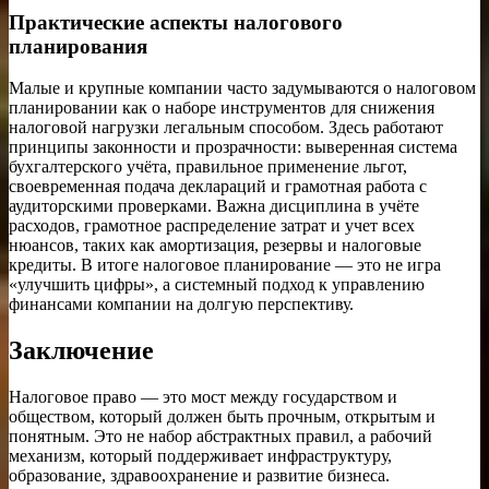
Практические аспекты налогового
планирования
Малые и крупные компании часто задумываются о налоговом
планировании как о наборе инструментов для снижения
налоговой нагрузки легальным способом. Здесь работают
принципы законности и прозрачности: выверенная система
бухгалтерского учёта, правильное применение льгот,
своевременная подача деклараций и грамотная работа с
аудиторскими проверками. Важна дисциплина в учёте
расходов, грамотное распределение затрат и учет всех
нюансов, таких как амортизация, резервы и налоговые
кредиты. В итоге налоговое планирование — это не игра
«улучшить цифры», а системный подход к управлению
финансами компании на долгую перспективу.
Заключение
Налоговое право — это мост между государством и
обществом, который должен быть прочным, открытым и
понятным. Это не набор абстрактных правил, а рабочий
механизм, который поддерживает инфраструктуру,
образование, здравоохранение и развитие бизнеса.