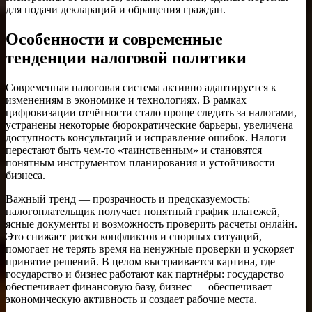
для подачи деклараций и обращения граждан.
Особенности и современные
тенденции налоговой политики
Современная налоговая система активно адаптируется к
изменениям в экономике и технологиях. В рамках
цифровизации отчётности стало проще следить за налогами,
устранены некоторые бюрократические барьеры, увеличена
доступность консультаций и исправление ошибок. Налоги
перестают быть чем-то «таинственным» и становятся
понятным инструментом планирования и устойчивости
бизнеса.
Важный тренд — прозрачность и предсказуемость:
налогоплательщик получает понятный график платежей,
ясные документы и возможность проверить расчеты онлайн.
Это снижает риски конфликтов и спорных ситуаций,
помогает не терять время на ненужные проверки и ускоряет
принятие решений. В целом выстраивается картина, где
государство и бизнес работают как партнёры: государство
обеспечивает финансовую базу, бизнес — обеспечивает
экономическую активность и создает рабочие места.