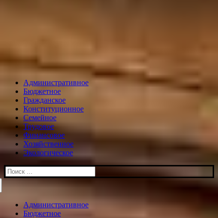
Административное
Бюджетное
Гражданское
Конституционное
Семейное
Трудовое
Финансовое
Хозяйственное
Экологическое
Искать:
Административное
Бюджетное