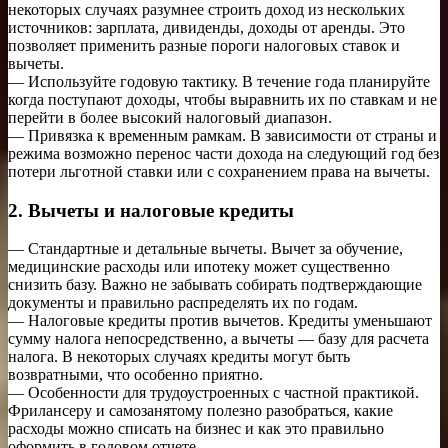
некоторых случаях разумнее строить доход из нескольких
источников: зарплата, дивиденды, доходы от аренды. Это
позволяет применить разные пороги налоговых ставок и
вычеты.
— Используйте годовую тактику. В течение года планируйте
когда поступают доходы, чтобы выравнить их по ставкам и не
перейти в более высокий налоговый диапазон.
— Привязка к временным рамкам. В зависимости от страны и
режима возможно перенос части дохода на следующий год без
потери льготной ставки или с сохранением права на вычеты.
2. Вычеты и налоговые кредиты
— Стандартные и детальные вычеты. Вычет за обучение,
медицинские расходы или ипотеку может существенно
снизить базу. Важно не забывать собирать подтверждающие
документы и правильно распределять их по годам.
— Налоговые кредиты против вычетов. Кредиты уменьшают
сумму налога непосредственно, а вычеты — базу для расчета
налога. В некоторых случаях кредиты могут быть
возвратными, что особенно приятно.
— Особенности для трудоустроенных с частной практикой.
Фрилансеру и самозанятому полезно разобраться, какие
расходы можно списать на бизнес и как это правильно
оформить в годовом отчете.