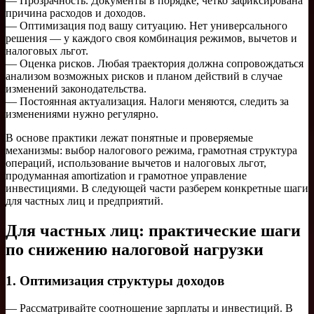
— Прозрачность. Документы в порядке, четко зафиксирована
причина расходов и доходов.
— Оптимизация под вашу ситуацию. Нет универсального
решения — у каждого своя комбинация режимов, вычетов и
налоговых льгот.
— Оценка рисков. Любая траектория должна сопровождаться
анализом возможных рисков и планом действий в случае
изменений законодательства.
— Постоянная актуализация. Налоги меняются, следить за
изменениями нужно регулярно.
В основе практики лежат понятные и проверяемые
механизмы: выбор налогового режима, грамотная структура
операций, использование вычетов и налоговых льгот,
продуманная amortization и грамотное управление
инвестициями. В следующей части разберем конкретные шаги
для частных лиц и предприятий.
Для частных лиц: практические шаги
по снижению налоговой нагрузки
1. Оптимизация структуры доходов
— Рассматривайте соотношение зарплаты и инвестиций. В