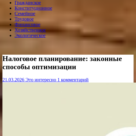
Гражданское
Конституционное
Семейное
Трудовое
Финансовое
Хозяйственное
Экологическое
Налоговое планирование: законные
способы оптимизации
21.03.2026
Это интересно
1 комментарий