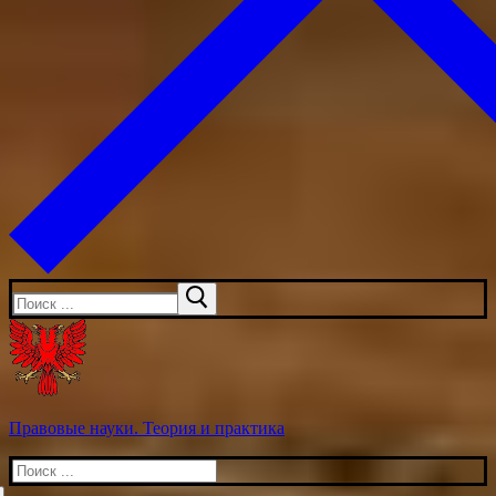
Искать:
Правовые науки. Теория и практика
Искать: