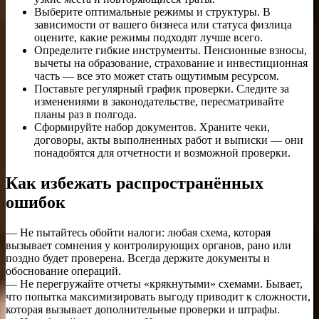
Выберите оптимальные режимы и структуры. В
зависимости от вашего бизнеса или статуса физлица
оцените, какие режимы подходят лучше всего.
Определите гибкие инструменты. Пенсионные взносы,
вычеты на образование, страхование и инвестиционная
часть — все это может стать ощутимым ресурсом.
Поставьте регулярный график проверки. Следите за
изменениями в законодательстве, пересматривайте
планы раз в полгода.
Сформируйте набор документов. Храните чеки,
договоры, акты выполненных работ и выписки — они
понадобятся для отчетности и возможной проверки.
Как избежать распространённых
ошибок
— Не пытайтесь обойти налоги: любая схема, которая
вызывает сомнения у контролирующих органов, рано или
поздно будет проверена. Всегда держите документы и
обоснование операций.
— Не перегружайте отчеты «крякнутыми» схемами. Бывает,
что попытка максимизировать выгоду приводит к сложности,
которая вызывает дополнительные проверки и штрафы.