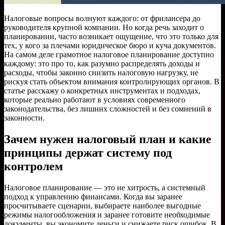
Налоговые вопросы волнуют каждого: от фрилансера до
руководителя крупной компании. Но когда речь заходит о
планировании, часто возникает ощущение, что это только для
тех, у кого за плечами юридическое бюро и куча документов.
На самом деле грамотное налоговое планирование доступно
каждому: это про то, как разумно распределять доходы и
расходы, чтобы законно снизить налоговую нагрузку, не
рискуя стать объектом внимания контролирующих органов. В
статье расскажу о конкретных инструментах и подходах,
которые реально работают в условиях современного
законодательства, без лишних сложностей и без сомнений в
законности.
Зачем нужен налоговый план и какие
принципы держат систему под
контролем
Налоговое планирование — это не хитрость, а системный
подход к управлению финансами. Когда вы заранее
просчитываете сценарии, выбираете наиболее выгодные
режимы налогообложения и заранее готовите необходимые
документы, вы экономите деньги и снижаете риск ошибок. В