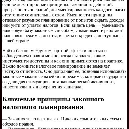
основе лежат простые принципы: законность действий,
прозрачность операций, документированность каждого шага и
отсутствие сомнительных схем. Именно эти принципы
отделяют разумное планирование от попыток скрыть доходы
или уйти от уплаты налогов. Если видеть цель — уменьшить
налоговую базу законным способом, с вами вместе работают
налоговые режимы, льготы, вычеты и кредиты, доступные в
вашей стране.
Найти баланс между комфортной эффективностью и
соблюдением правил можно, когда вы знаете, какие
инструменты доступны и как они применяются на практике.
Важно помнить: налоговое планирование не заменяет
честную отчетность. Оно дополняет ее, позволяя использовать
законные «законные лазейки» и режимы, которые государство
создало для стимулирования экономической активности,
инвестирования и сохранения капитала.
Ключевые принципы законного
налогового планирования
— Законность во всех шагах. Никаких сомнительных схем и
обходов правил.