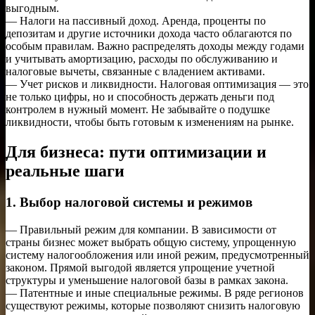
выгодным.
— Налоги на пассивный доход. Аренда, проценты по
депозитам и другие источники дохода часто облагаются по
особым правилам. Важно распределять доходы между годами
и учитывать амортизацию, расходы по обслуживанию и
налоговые вычеты, связанные с владением активами.
— Учет рисков и ликвидности. Налоговая оптимизация — это
не только цифры, но и способность держать деньги под
контролем в нужный момент. Не забывайте о подушке
ликвидности, чтобы быть готовым к изменениям на рынке.
Для бизнеса: пути оптимизации и
реальные шаги
1. Выбор налоговой системы и режимов
— Правильный режим для компании. В зависимости от
страны бизнес может выбрать общую систему, упрощенную
систему налогообложения или иной режим, предусмотренный
законом. Прямой выгодой является упрощение учетной
структуры и уменьшение налоговой базы в рамках закона.
— Патентные и иные специальные режимы. В ряде регионов
существуют режимы, которые позволяют снизить налоговую