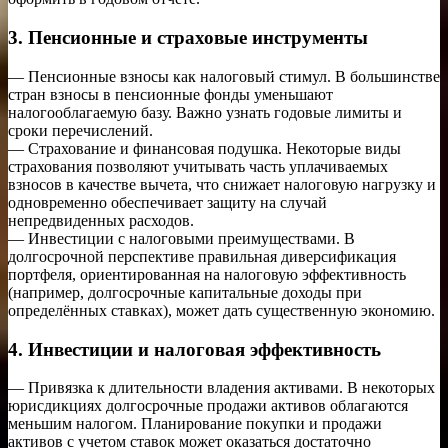
3. Пенсионные и страховые инструменты
— Пенсионные взносы как налоговый стимул. В большинстве
стран взносы в пенсионные фонды уменьшают
налогооблагаемую базу. Важно узнать годовые лимиты и
сроки перечислений.
— Страхование и финансовая подушка. Некоторые виды
страхования позволяют учитывать часть уплачиваемых
взносов в качестве вычета, что снижает налоговую нагрузку и
одновременно обеспечивает защиту на случай
непредвиденных расходов.
— Инвестиции с налоговыми преимуществами. В
долгосрочной перспективе правильная диверсификация
портфеля, ориентированная на налоговую эффективность
(например, долгосрочные капитальные доходы при
определённых ставках), может дать существенную экономию.
4. Инвестиции и налоговая эффективность
— Привязка к длительности владения активами. В некоторых
юрисдикциях долгосрочные продажи активов облагаются
меньшим налогом. Планирование покупки и продажи
активов с учетом ставок может оказаться достаточно