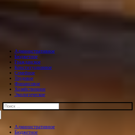
Административное
Бюджетное
Гражданское
Конституционное
Семейное
Трудовое
Финансовое
Хозяйственное
Экологическое
Искать:
Административное
Бюджетное