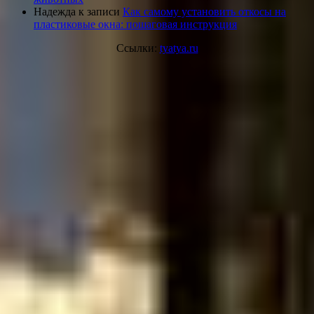
Надежда
к записи
Как самому установить откосы на
пластиковые окна: пошаговая инструкция
Ссылки:
tyatya.ru