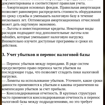
документированы и соответствуют правилам учета.
— Амортизация основных фондов. Правильная амортизация
позволяет равномерно распределить стоимость оборудования
по сроку службы и уменьшать налоговую базу в течение
нескольких лет. Оптимизация амортизационных отчислений
может дать ощутимую экономию.
— Льготы и инвестиционные кредиты. Некоторые виды
расходов подпадают под дополнительные льготы или
subsidies, которые уменьшают налоговую нагрузку.
Внимательно изучите доступные программы и сроки их
действия.
3. Учет убытков и перенос налоговой базы
— Перенос убытков между периодами. В ряде систем
предусмотрено право переноса части убытков на
последующие годы, что позволяет сгладить пики налоговой
нагрузки.
— Лимиты на использование убытков. Уточните, какие сроки
давности применяются к убыткам и каковы ограничения на
компенсацию убытков за счет прибыли.
— Консолидированная отчетность. В крупных структурах
часто применяется консолидированная отчетность и перенос
налоговой базы между подразделениями, но это требует