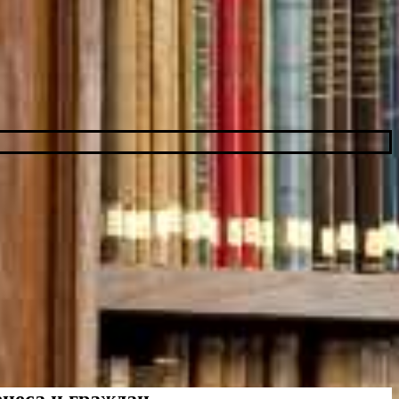
неса и граждан