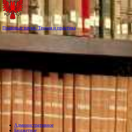
Правовые науки. Теория и практика
Административное
Бюджетное