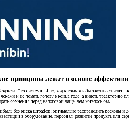
кие принципы лежат в основе эффективн
юджета. Это системный подход к тому, чтобы законно снизить н
д чеками и не ломать голову в конце года, а видеть траекторию 
рать сомнения перед налоговой чаще, чем хотелось бы.
рибыль без риска штрафов; оптимально распределить расходы и 
инвестиций в оборудование, персонал, развитие продукта или се