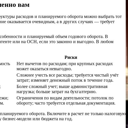
менно вам
руктуры расходов и планируемого оборота можно выбрать тот
ние оказывается очевидным, а в других случаях — требует
особенности и планируемый объем годового оборота. В
атенте или на ОСН, если это законно и выгодно. В любом
Риски
мость
Нет вычетов по расходам; при крупных расходах
может оказаться невыгодно.
Сложнее учесть все расходы; требуется чистый учёт
затрат; изменяет денежный поток в течение года.
;
Более сложный учет; выше административная
нагрузка; больше затрат на бухгалтерию.
ежи;
Ограничения по видам деятельности; потолок по
м.
обороту; часто требуется отдельная документация.
планируемого оборота. Включите в расчет не только налоговую
у бизнес-модели или бюджета на год.