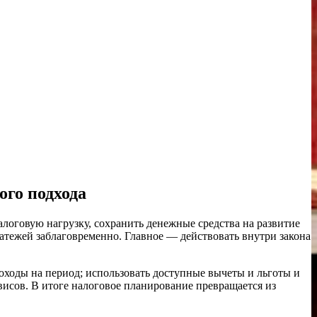
ого подхода
алоговую нагрузку, сохранить денежные средства на развитие
платежей заблаговременно. Главное — действовать внутри закона
доходы на период; использовать доступные вычеты и льготы и
рвисов. В итоге налоговое планирование превращается из