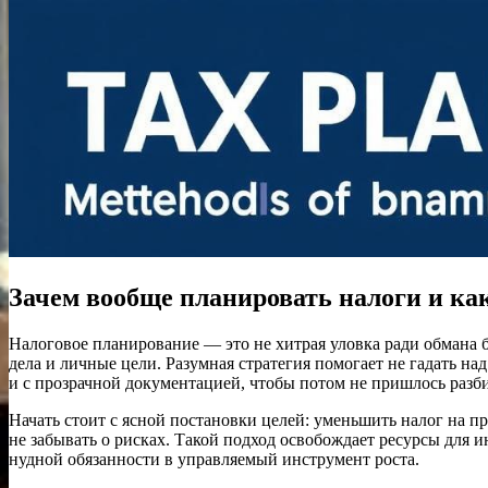
Зачем вообще планировать налоги и ка
Налоговое планирование — это не хитрая уловка ради обмана б
дела и личные цели. Разумная стратегия помогает не гадать на
и с прозрачной документацией, чтобы потом не пришлось разби
Начать стоит с ясной постановки целей: уменьшить налог на п
не забывать о рисках. Такой подход освобождает ресурсы для 
нудной обязанности в управляемый инструмент роста.