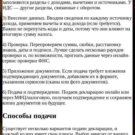
заполняются разделы с доходами, вычетами и источниками. У
НДС — другие разделы, связанные с оборотом.
3) Внесение данных. Вводим сведения по каждому источнику
дохода, применяем вычеты и код дохода (если требуется).
Важно не перепутать коды и даты, потому что они влияют на
итоговую сумму налога.
4) Проверка. Перепроверяем суммы, скобки, расстановку
знаков, даты и подписи. Лучше сделать несколько раундов
проверки и, по возможности, прогнать данные через онлайн-
сервис проверки ФНС.
5) Приложение документов. Если подача требует вложения
подтверждающих документов, добавляем их в формате,
указанном сервисом (сканы или фото документов).
6) Подача и подтверждение. Подаем декларацию онлайн или
через МФЦ/налоговую, получаем подтверждение и сохраняем
копии документов на будущее.
Способы подачи
Существует несколько вариантов подачи декларации, и
каждый из них имеет свои плюсы. Выбор зависит от вашего