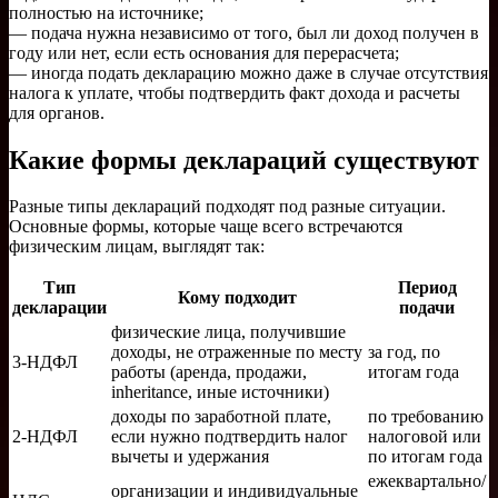
полностью на источнике;
— подача нужна независимо от того, был ли доход получен в
году или нет, если есть основания для перерасчета;
— иногда подать декларацию можно даже в случае отсутствия
налога к уплате, чтобы подтвердить факт дохода и расчеты
для органов.
Какие формы деклараций существуют
Разные типы деклараций подходят под разные ситуации.
Основные формы, которые чаще всего встречаются
физическим лицам, выглядят так:
Тип
Период
Кому подходит
декларации
подачи
физические лица, получившие
доходы, не отраженные по месту
за год, по
3-НДФЛ
работы (аренда, продажи,
итогам года
inheritance, иные источники)
доходы по заработной плате,
по требованию
2-НДФЛ
если нужно подтвердить налог
налоговой или
вычеты и удержания
по итогам года
ежеквартально/
организации и индивидуальные