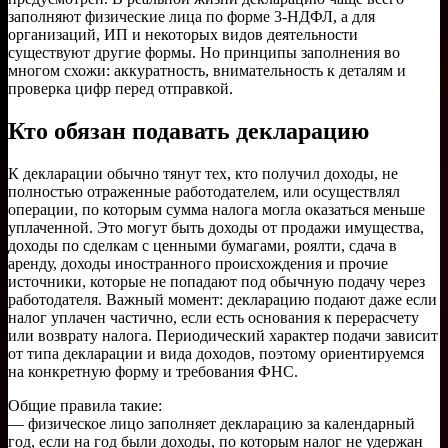
заполняют физические лица по форме 3-НДФЛ, а для
организаций, ИП и некоторых видов деятельности
существуют другие формы. Но принципы заполнения во
многом схожи: аккуратность, внимательность к деталям и
проверка цифр перед отправкой.
Кто обязан подавать декларацию
К декларации обычно тянут тех, кто получил доходы, не
полностью отраженные работодателем, или осуществлял
операции, по которым сумма налога могла оказаться меньше
уплаченной. Это могут быть доходы от продажи имущества,
доходы по сделкам с ценными бумагами, роялти, сдача в
аренду, доходы иностранного происхождения и прочие
источники, которые не попадают под обычную подачу через
работодателя. Важный момент: декларацию подают даже если
налог уплачен частично, если есть основания к перерасчету
или возврату налога. Периодический характер подачи зависит
от типа декларации и вида доходов, поэтому ориентируемся
на конкретную форму и требования ФНС.
Общие правила такие:
— физическое лицо заполняет декларацию за календарный
год, если на год были доходы, по которым налог не удержан