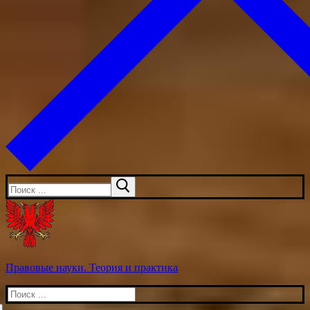
Искать:
Правовые науки. Теория и практика
Искать: