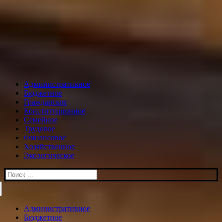
Административное
Бюджетное
Гражданское
Конституционное
Семейное
Трудовое
Финансовое
Хозяйственное
Экологическое
Искать:
Административное
Бюджетное