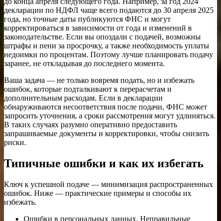
до конца апреля следующего года. Например, за год 2024
декларации по НДФЛ чаще всего подаются до 30 апреля 2025
года, но точные даты публикуются ФНС и могут
корректироваться в зависимости от года и изменений в
законодательстве. Если вы опоздали с подачей, возможны
штрафы и пени за просрочку, а также необходимость уплаты
недоимки по процентам. Поэтому лучше планировать подачу
заранее, не откладывая до последнего момента.
Ваша задача — не только вовремя подать, но и избежать
ошибок, которые подталкивают к перерасчетам и
дополнительным расходам. Если в декларации
обнаруживаются несоответствия после подачи, ФНС может
запросить уточнения, а сроки рассмотрения могут удлиняться.
В таких случаях разумно оперативно предоставить
запрашиваемые документы и корректировки, чтобы снизить
риски.
Типичные ошибки и как их избегать
Ключ к успешной подаче — минимизация распространенных
ошибок. Ниже — практические примеры и способы их
избежать.
Ошибки в персональных данных. Неправильные