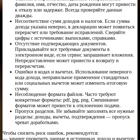
фамилия, имя, отчество, даты рождения могут привести
к отказу или задержке. Всегда проверяйте данные
дважды.
Несоответствие сумм доходов и налогов. Если сумма
дохода указана неверно, в декларации может появиться
перерасчет или требование исправлений. Сверяйте
цифры с источниками: выписками, справками.
Отсутствие подтверждающих документов.
Прикладывайте все требуемые документы в
электронном виде, если сервис запрашивает вложения.
Непредоставление может привести к возврату и
перерасчетам.
Ошибки в кодах и вычетах. Использование неверного
кода дохода, неправильное применение стандартных
или социальных вычетов может изменить итоговую
сумму.
Несоблюдение формата файлов. Часто требуют
конкретные форматы: pdf, jpg, png. Смешивание
форматов может привести к отклонению подачи.
Пропуск разделов. Не забывайте заполнять все нужные
разделы: доходы, вычеты, подтверждения — пропуск
чреват доработками.
Чтобы снизить риск ошибок, рекомендуется:
— заранее проверить данные в источниках дохода и вычетов;