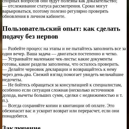
спорных вопросов они будут полезны как доказательство;
— отслеживание статуса рассмотрения. Сроки могут
варьироваться, поэтому полезно регулярно проверять
обновления в личном кабинете.
Пользовательский опыт: как сделать
подачу без нервов
— Разбейте процесс на этапы и не пытайтесь заполнить все за
один вечер. Ваша задача — двигаться постепенно и четко.
— Устраивайте маленькие чек-листы: какие документы
готовы, какие разделы заполнены, что осталось проверить.
— Делайте черновик декларации и возвращайтесь к нему
через день-два. Свежий взгляд помогает увидеть мельчайшие
недочеты.
— Не бойтесь обращаться за консультацией к специалистам,
особенно если ситуация сложная (несколько источников
дохода, вычеты больших сумм, сделки с недвижимостью и т.
п.).
— Всегда сохраняйте копии и квитанции об оплате. Это
обезопасит вас и ускорит возврат или перерасчет, если они
понадобятся.
Заключение