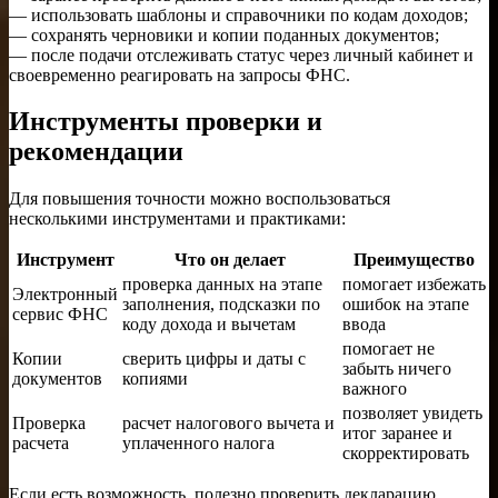
— использовать шаблоны и справочники по кодам доходов;
— сохранять черновики и копии поданных документов;
— после подачи отслеживать статус через личный кабинет и
своевременно реагировать на запросы ФНС.
Инструменты проверки и
рекомендации
Для повышения точности можно воспользоваться
несколькими инструментами и практиками:
Инструмент
Что он делает
Преимущество
проверка данных на этапе
помогает избежать
Электронный
заполнения, подсказки по
ошибок на этапе
сервис ФНС
коду дохода и вычетам
ввода
помогает не
Копии
сверить цифры и даты с
забыть ничего
документов
копиями
важного
позволяет увидеть
Проверка
расчет налогового вычета и
итог заранее и
расчета
уплаченного налога
скорректировать
Если есть возможность, полезно проверить декларацию