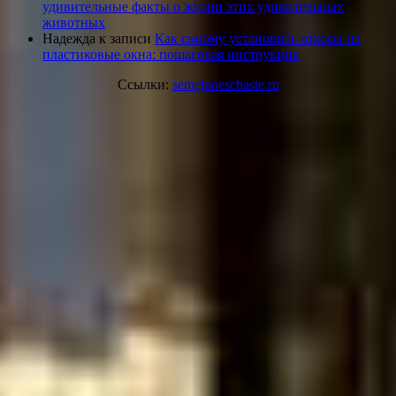
удивительные факты о жизни этих удивительных
животных
Надежда
к записи
Как самому установить откосы на
пластиковые окна: пошаговая инструкция
Ссылки:
semejnoeschaste.ru