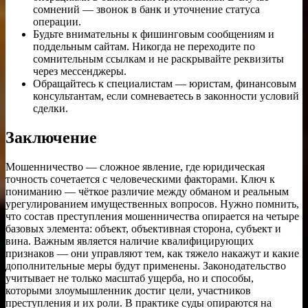
сомнений — звонок в банк и уточнение статуса
операции.
Будьте внимательны к фишинговым сообщениям и
поддельным сайтам. Никогда не переходите по
сомнительным ссылкам и не раскрывайте реквизиты
через мессенджеры.
Обращайтесь к специалистам — юристам, финансовым
консультантам, если сомневаетесь в законности условий
сделки.
Заключение
Мошенничество — сложное явление, где юридическая
точность сочетается с человеческими факторами. Ключ к
пониманию — чёткое различие между обманом и реальным
урегулированием имущественных вопросов. Нужно помнить,
что состав преступления мошенничества опирается на четыре
базовых элемента: объект, объективная сторона, субъект и
вина. Важным является наличие квалифицирующих
признаков — они управляют тем, как тяжело накажут и какие
дополнительные меры будут применены. Законодательство
учитывает не только масштаб ущерба, но и способы,
которыми злоумышленник достиг цели, участников
преступления и их роли. В практике суды опираются на