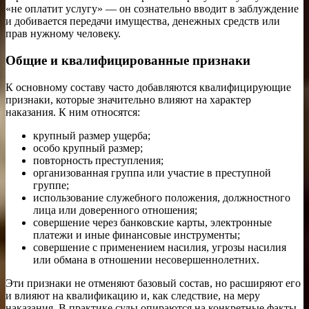
«не оплатит услугу» — он сознательно вводит в заблуждение
и добивается передачи имущества, денежных средств или
прав нужному человеку.
Общие и квалифицированные признаки
К основному составу часто добавляются квалифицирующие
признаки, которые значительно влияют на характер
наказания. К ним относятся:
крупный размер ущерба;
особо крупный размер;
повторность преступления;
организованная группа или участие в преступной
группе;
использование служебного положения, должностного
лица или доверенного отношения;
совершение через банковские карты, электронные
платежи и иные финансовые инструменты;
совершение с применением насилия, угрозы насилия
или обмана в отношении несовершеннолетних.
Эти признаки не отменяют базовый состав, но расширяют его
и влияют на квалификацию и, как следствие, на меру
наказания. В практике суды опираются на конкретные факты