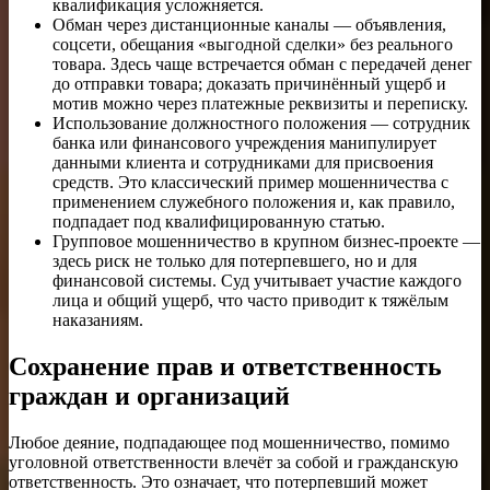
квалификация усложняется.
Обман через дистанционные каналы — объявления,
соцсети, обещания «выгодной сделки» без реального
товара. Здесь чаще встречается обман с передачей денег
до отправки товара; доказать причинённый ущерб и
мотив можно через платежные реквизиты и переписку.
Использование должностного положения — сотрудник
банка или финансового учреждения манипулирует
данными клиента и сотрудниками для присвоения
средств. Это классический пример мошенничества с
применением служебного положения и, как правило,
подпадает под квалифицированную статью.
Групповое мошенничество в крупном бизнес-проекте —
здесь риск не только для потерпевшего, но и для
финансовой системы. Суд учитывает участие каждого
лица и общий ущерб, что часто приводит к тяжёлым
наказаниям.
Сохранение прав и ответственность
граждан и организаций
Любое деяние, подпадающее под мошенничество, помимо
уголовной ответственности влечёт за собой и гражданскую
ответственность. Это означает, что потерпевший может