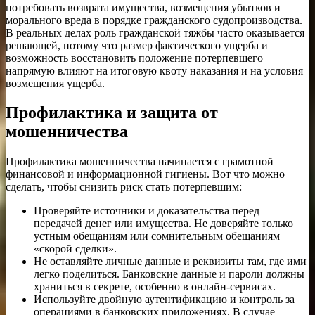
потребовать возврата имущества, возмещения убытков и
морального вреда в порядке гражданского судопроизводства.
В реальных делах роль гражданской тяжбы часто оказывается
решающей, потому что размер фактического ущерба и
возможность восстановить положение потерпевшего
напрямую влияют на итоговую квоту наказания и на условия
возмещения ущерба.
Профилактика и защита от
мошенничества
Профилактика мошенничества начинается с грамотной
финансовой и информационной гигиены. Вот что можно
сделать, чтобы снизить риск стать потерпевшим:
Проверяйте источники и доказательства перед
передачей денег или имущества. Не доверяйте только
устным обещаниям или сомнительным обещаниям
«скорой сделки».
Не оставляйте личные данные и реквизиты там, где ими
легко поделиться. Банковские данные и пароли должны
храниться в секрете, особенно в онлайн-сервисах.
Используйте двойную аутентификацию и контроль за
операциями в банковских приложениях. В случае