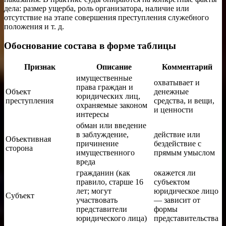
дела: размер ущерба, роль организатора, наличие или
отсутствие на этапе совершения преступления служебного
положения и т. д.
Обоснование состава в форме таблицы
Признак
Описание
Комментарий
имущественные
охватывает и
права граждан и
Объект
денежные
юридических лиц,
преступления
средства, и вещи,
охраняемые законом
и ценности
интересы
обман или введение
в заблуждение,
действие или
Объективная
причинение
бездействие с
сторона
имущественного
прямым умыслом
вреда
гражданин (как
окажется ли
правило, старше 16
субъектом
лет; могут
юридическое лицо
Субъект
участвовать
— зависит от
представители
формы
юридического лица)
представительства