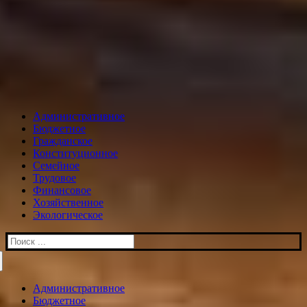
Административное
Бюджетное
Гражданское
Конституционное
Семейное
Трудовое
Финансовое
Хозяйственное
Экологическое
Искать:
Административное
Бюджетное