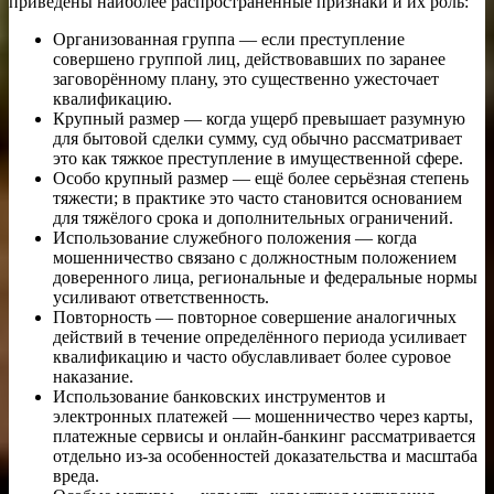
приведены наиболее распространённые признаки и их роль:
Организованная группа — если преступление
совершено группой лиц, действовавших по заранее
заговорённому плану, это существенно ужесточает
квалификацию.
Крупный размер — когда ущерб превышает разумную
для бытовой сделки сумму, суд обычно рассматривает
это как тяжкое преступление в имущественной сфере.
Особо крупный размер — ещё более серьёзная степень
тяжести; в практике это часто становится основанием
для тяжёлого срока и дополнительных ограничений.
Использование служебного положения — когда
мошенничество связано с должностным положением
доверенного лица, региональные и федеральные нормы
усиливают ответственность.
Повторность — повторное совершение аналогичных
действий в течение определённого периода усиливает
квалификацию и часто обуславливает более суровое
наказание.
Использование банковских инструментов и
электронных платежей — мошенничество через карты,
платежные сервисы и онлайн-банкинг рассматривается
отдельно из-за особенностей доказательства и масштаба
вреда.