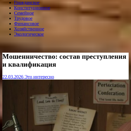
Гражданское
Конституционное
Семейное
Трудовое
Финансовое
Хозяйственное
Экологическое
Мошенничество: состав преступления
и квалификация
22.03.2026
Это интересно