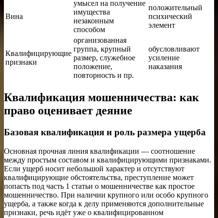
умысел на получение
положительный
имущества
Вина
психический
незаконным
элемент
способом
организованная
группа, крупный
обусловливают
Квалифицирующие
размер, служебное
усиление
признаки
положение,
наказания
повторность и пр.
Квалификация мошенничества: как
право оценивает деяние
Базовая квалификация и роль размера ущерба
Основная прочная линия квалификации — соотношение
между простым составом и квалифицирующими признаками.
Если ущерб носит небольшой характер и отсутствуют
квалифицирующие обстоятельства, преступление может
попасть под часть 1 статьи о мошенничестве как простое
мошенничество. При наличии крупного или особо крупного
ущерба, а также когда к делу применяются дополнительные
признаки, речь идёт уже о квалифицированном