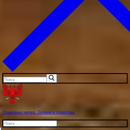
Искать:
Правовые науки. Теория и практика
Искать: