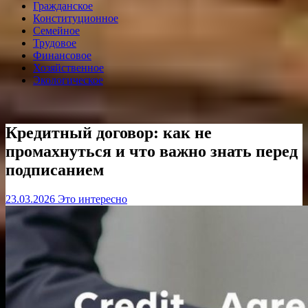
Гражданское
Конституционное
Семейное
Трудовое
Финансовое
Хозяйственное
Экологическое
Кредитный договор: как не
промахнуться и что важно знать перед
подписанием
23.03.2026
Это интересно