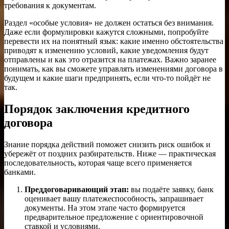
требования к документам.
Раздел «особые условия» не должен остаться без внимания.
Даже если формулировки кажутся сложными, попробуйте
перевести их на понятный язык: какие именно обстоятельства
приводят к изменению условий, какие уведомления будут
отправлены и как это отразится на платежах. Важно заранее
понимать, как вы сможете управлять изменениями договора в
будущем и какие шаги предпринять, если что-то пойдёт не
так.
Порядок заключения кредитного
договора
Знание порядка действий поможет снизить риск ошибок и
убережёт от поздних разбирательств. Ниже — практическая
последовательность, которая чаще всего применяется
банками.
Преддоговаривающий этап:
вы подаёте заявку, банк
оценивает вашу платежеспособность, запрашивает
документы. На этом этапе часто формируется
предварительное предложение с ориентировочной
ставкой и условиями.