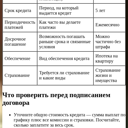
Период, на который
Срок кредита
5 лет
выдается кредит
Периодичность
Как часто вы делаете
Ежемесячно
платежей
платежи
Возможность погашать
Можно
Досрочное
раньше срока и связанные
частично без
погашение
условия
штрафа
Ипотека на
Обеспечение
Вид обеспечения кредита
квартиру
Страхование
Требуется ли страхование
Страхование
жизни и
и какие виды
имущества
Что проверить перед подписанием
договора
Уточните общую стоимость кредита — сумма выплат по
графику плюс все комиссии и страховки. Посчитайте,
сколько заплатите за весь срок.