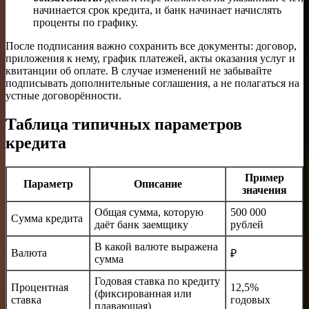
начинается срок кредита, и банк начинает начислять
проценты по графику.
После подписания важно сохранить все документы: договор,
приложения к нему, график платежей, акты оказания услуг и
квитанции об оплате. В случае изменений не забывайте
подписывать дополнительные соглашения, а не полагаться на
устные договорённости.
Таблица типичных параметров
кредита
Пример
Параметр
Описание
значения
Общая сумма, которую
500 000
Сумма кредита
даёт банк заемщику
рублей
В какой валюте выражена
Валюта
₽
сумма
Годовая ставка по кредиту
Процентная
12,5%
(фиксированная или
ставка
годовых
плавающая)