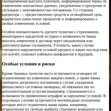
своевременная выплата платежей, информирование банка об
изменениях контактных данных, уведомление о просрочке и
ситуацию с невозможностью погашения. Со стороны
кредитора — предоставление средств в оговорённый срок,
корректное начисление процентов и информирование о
любых изменениях условий.
Особую внимательность уделите пунктам о страховании,
мониторинге кредитной истории и возможности банка
вносить изменения в договор через уведомления или
дополнительные соглашения. Уточнить, какие случаи
считаются нарушением условий кредита и какие последствия
это влечёт, поможет избежать конфликтов в будущем.
Особые условия и риски
Кроме базовых пунктов часто встречаются оговорки об
ограничениях на изменение макроусловий, о праве банка
требовать досрочного погашения в случае ухудшения
финансового состояния заемщика, об обязанностях по
дополнительным услугам (например, страхование) и о
возможности применения штрафов за нарушение условий. В
отдельных случаях встречаются неочевидные положения,
которые могут ограничить ваши права, например,
ограничения по свободе выбрать страховую компанию или