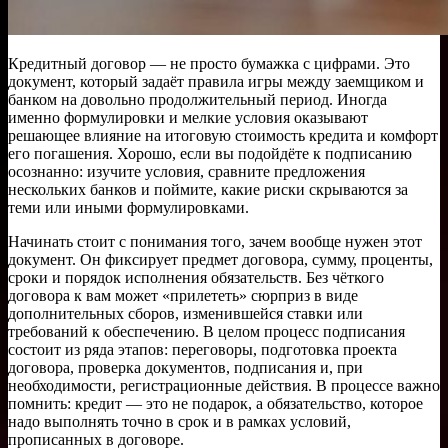
Кредитный договор — не просто бумажка с цифрами. Это
документ, который задаёт правила игры между заемщиком и
банком на довольно продолжительный период. Иногда
именно формулировки и мелкие условия оказывают
решающее влияние на итоговую стоимость кредита и комфорт
его погашения. Хорошо, если вы подойдёте к подписанию
осознанно: изучите условия, сравните предложения
нескольких банков и поймите, какие риски скрываются за
теми или иными формулировками.
Начинать стоит с понимания того, зачем вообще нужен этот
документ. Он фиксирует предмет договора, сумму, проценты,
сроки и порядок исполнения обязательств. Без чёткого
договора к вам может «прилететь» сюрприз в виде
дополнительных сборов, изменившейся ставки или
требований к обеспечению. В целом процесс подписания
состоит из ряда этапов: переговоры, подготовка проекта
договора, проверка документов, подписания и, при
необходимости, регистрационные действия. В процессе важно
помнить: кредит — это не подарок, а обязательство, которое
надо выполнять точно в срок и в рамках условий,
прописанных в договоре.