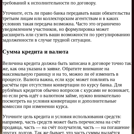
требований к исполнительности по договору.
Уточните, есть ли право банка передавать ваши обязательства
третьим лицам или коллекторским агентствам и в каких
условиях такая передача возможна. Часто это ограничено
уведомлением участников, но формулировка может
расширить или сузить ваши возможности по урегулированию
задолженности в случае трудной ситуации.
Сумма кредита и валюта
Величина кредита должна быть записана в договоре точно так
же, как она указана в заявке. Обратите внимание на
максимальную границу и на то, можно ли её изменить в
процессе. Валюта важна, если курс может повлиять на
расчёты при отсутствии конвертации по курсу банка. Для
рублёвых кредитов обычно вопросов с курсами не возникает,
но если речь идёт о валютном займе, нужно внимательно
посмотреть на условия конвертации и дополнительные
комиссии при изменении курса.
Уточните цель кредита и условия использования средств:
например, часть средств может быть перечислена на счёт
продавца, часть — на счёт получателя, часть — на погашение
других долгов. Так же бывает, что часть суммы выдаётся