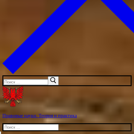
Искать:
Правовые науки. Теория и практика
Искать: