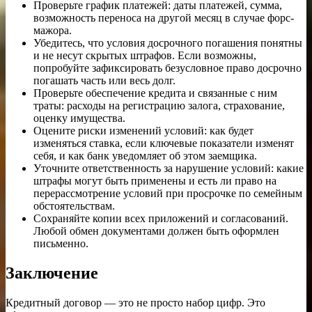
Проверьте график платежей: даты платежей, сумма,
возможность переноса на другой месяц в случае форс-
мажора.
Убедитесь, что условия досрочного погашения понятны
и не несут скрытых штрафов. Если возможны,
попробуйте зафиксировать безусловное право досрочно
погашать часть или весь долг.
Проверьте обеспечение кредита и связанные с ним
траты: расходы на регистрацию залога, страхование,
оценку имущества.
Оцените риски изменений условий: как будет
изменяться ставка, если ключевые показатели изменят
себя, и как банк уведомляет об этом заемщика.
Уточните ответственность за нарушение условий: какие
штрафы могут быть применены и есть ли право на
перерассмотрение условий при просрочке по семейным
обстоятельствам.
Сохраняйте копии всех приложений и согласований.
Любой обмен документами должен быть оформлен
письменно.
Заключение
Кредитный договор — это не просто набор цифр. Это