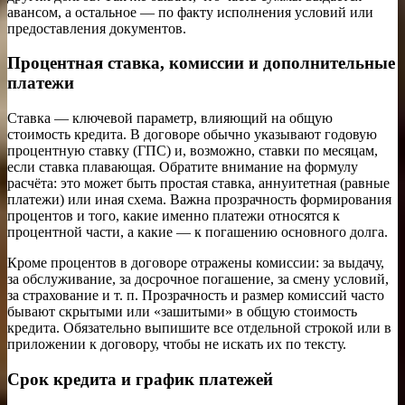
авансом, а остальное — по факту исполнения условий или
предоставления документов.
Процентная ставка, комиссии и дополнительные
платежи
Ставка — ключевой параметр, влияющий на общую
стоимость кредита. В договоре обычно указывают годовую
процентную ставку (ГПС) и, возможно, ставки по месяцам,
если ставка плавающая. Обратите внимание на формулу
расчёта: это может быть простая ставка, аннуитетная (равные
платежи) или иная схема. Важна прозрачность формирования
процентов и того, какие именно платежи относятся к
процентной части, а какие — к погашению основного долга.
Кроме процентов в договоре отражены комиссии: за выдачу,
за обслуживание, за досрочное погашение, за смену условий,
за страхование и т. п. Прозрачность и размер комиссий часто
бывают скрытыми или «зашитыми» в общую стоимость
кредита. Обязательно выпишите все отдельной строкой или в
приложении к договору, чтобы не искать их по тексту.
Срок кредита и график платежей