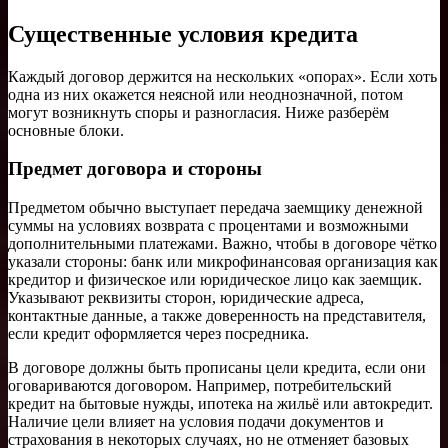
Существенные условия кредита
Каждый договор держится на нескольких «опорах». Если хоть
одна из них окажется неясной или неоднозначной, потом
могут возникнуть споры и разногласия. Ниже разберём
основные блоки.
Предмет договора и стороны
Предметом обычно выступает передача заемщику денежной
суммы на условиях возврата с процентами и возможными
дополнительными платежами. Важно, чтобы в договоре чётко
указали стороны: банк или микрофинансовая организация как
кредитор и физическое или юридическое лицо как заемщик.
Указывают реквизиты сторон, юридические адреса,
контактные данные, а также доверенность на представителя,
если кредит оформляется через посредника.
В договоре должны быть прописаны цели кредита, если они
оговариваются договором. Например, потребительский
кредит на бытовые нужды, ипотека на жильё или автокредит.
Наличие цели влияет на условия подачи документов и
страхования в некоторых случаях, но не отменяет базовых