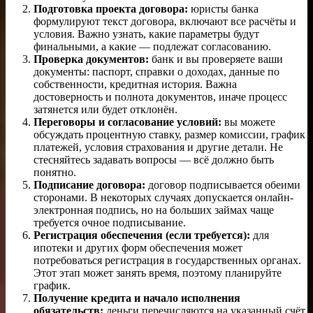
Подготовка проекта договора:
юристы банка
формулируют текст договора, включают все расчёты и
условия. Важно узнать, какие параметры будут
финальными, а какие — подлежат согласованию.
Проверка документов:
банк и вы проверяете ваши
документы: паспорт, справки о доходах, данные по
собственности, кредитная история. Важна
достоверность и полнота документов, иначе процесс
затянется или будет отклонён.
Переговоры и согласование условий:
вы можете
обсуждать процентную ставку, размер комиссии, график
платежей, условия страхования и другие детали. Не
стесняйтесь задавать вопросы — всё должно быть
понятно.
Подписание договора:
договор подписывается обеими
сторонами. В некоторых случаях допускается онлайн-
электронная подпись, но на больших займах чаще
требуется очное подписывание.
Регистрация обеспечения (если требуется):
для
ипотеки и других форм обеспечения может
потребоваться регистрация в государственных органах.
Этот этап может занять время, поэтому планируйте
график.
Получение кредита и начало исполнения
обязательств:
деньги перечисляются на указанный счёт,