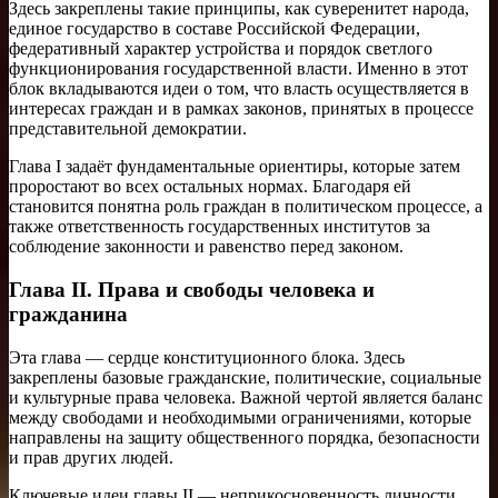
Здесь закреплены такие принципы, как суверенитет народа,
единое государство в составе Российской Федерации,
федеративный характер устройства и порядок светлого
функционирования государственной власти. Именно в этот
блок вкладываются идеи о том, что власть осуществляется в
интересах граждан и в рамках законов, принятых в процессе
представительной демократии.
Глава I задаёт фундаментальные ориентиры, которые затем
проростают во всех остальных нормах. Благодаря ей
становится понятна роль граждан в политическом процессе, а
также ответственность государственных институтов за
соблюдение законности и равенство перед законом.
Глава II. Права и свободы человека и
гражданина
Эта глава — сердце конституционного блока. Здесь
закреплены базовые гражданские, политические, социальные
и культурные права человека. Важной чертой является баланс
между свободами и необходимыми ограничениями, которые
направлены на защиту общественного порядка, безопасности
и прав других людей.
Ключевые идеи главы II — неприкосновенность личности,