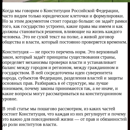
Когда мы говорим о Конституции Российской Федерации,
часто видим только юридические клеточки и формулировки.
Но за этим документом стоит гораздо больше: он задаёт рамки
того, как государство устроено, какие права мы имеем и как
должны становиться решения, влияющие на жизнь каждого
человека. Это не сухой текст на полке, а живой договор
общества и власти, который постоянно проверяется временем.
Конституция — не просто перечень норм. Это верховный
закон, который задаёт принципы существования страны,
определяет механизмы проверки власти и устанавливает
баланс между городом и регионом, между гражданином и
государством. В ней сосредоточены идеи суверенитета
народа, субъектов Федерации, разделения властей и защиты
основных прав. Разбираясь в её структуре, мы лучше
понимаем, почему законы принимаются так, а не иначе, и
какие вопросы могут рассматриваться на конституционном
уровне.
В этой статье мы пошагово рассмотрим, из каких частей
состоит Конституция, что каждая из них регулирует и почему
это важно для повседневной жизни — от прав и обязанностей
до роли институтов власти.