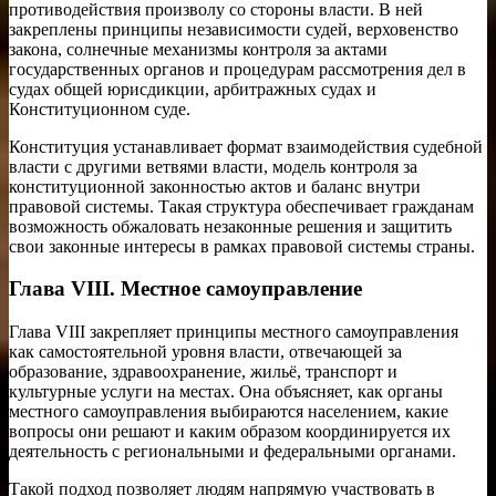
противодействия произволу со стороны власти. В ней
закреплены принципы независимости судей, верховенство
закона, солнечные механизмы контроля за актами
государственных органов и процедурам рассмотрения дел в
судах общей юрисдикции, арбитражных судах и
Конституционном суде.
Конституция устанавливает формат взаимодействия судебной
власти с другими ветвями власти, модель контроля за
конституционной законностью актов и баланс внутри
правовой системы. Такая структура обеспечивает гражданам
возможность обжаловать незаконные решения и защитить
свои законные интересы в рамках правовой системы страны.
Глава VIII. Местное самоуправление
Глава VIII закрепляет принципы местного самоуправления
как самостоятельной уровня власти, отвечающей за
образование, здравоохранение, жильё, транспорт и
культурные услуги на местах. Она объясняет, как органы
местного самоуправления выбираются населением, какие
вопросы они решают и каким образом координируется их
деятельность с региональными и федеральными органами.
Такой подход позволяет людям напрямую участвовать в