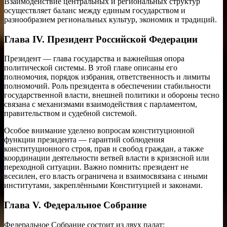
Взаимодействие центральных и региональных структур
осуществляет баланс между единым государством и
разнообразием региональных культур, экономик и традиций.
Глава IV. Президент Российской Федерации
Президент — глава государства и важнейшая опора
политической системы. В этой главе описаны его
полномочия, порядок избрания, ответственность и лимиты
полномочий. Роль президента в обеспечении стабильности
государственной власти, внешней политики и обороны тесно
связана с механизмами взаимодействия с парламентом,
правительством и судебной системой.
Особое внимание уделено вопросам конституционной
функции президента — гарантий соблюдения
конституционного строя, прав и свобод граждан, а также
координации деятельности ветвей власти в кризисной или
переходной ситуации. Важно помнить: президент не
всесилен, его власть ограничена и взаимосвязана с иными
институтами, закреплёнными Конституцией и законами.
Глава V. Федеральное Собрание
Федеральное Собрание состоит из двух палат: