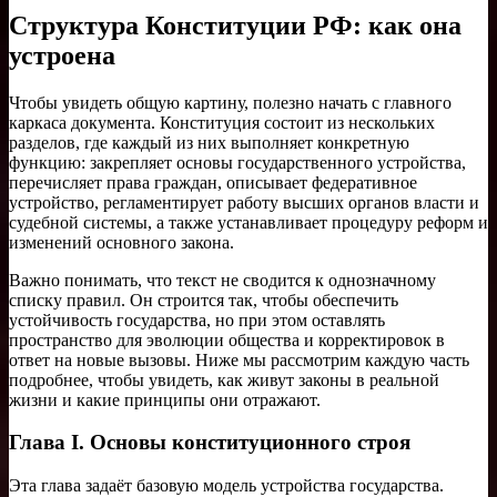
Структура Конституции РФ: как она
устроена
Чтобы увидеть общую картину, полезно начать с главного
каркаса документа. Конституция состоит из нескольких
разделов, где каждый из них выполняет конкретную
функцию: закрепляет основы государственного устройства,
перечисляет права граждан, описывает федеративное
устройство, регламентирует работу высших органов власти и
судебной системы, а также устанавливает процедуру реформ и
изменений основного закона.
Важно понимать, что текст не сводится к однозначному
списку правил. Он строится так, чтобы обеспечить
устойчивость государства, но при этом оставлять
пространство для эволюции общества и корректировок в
ответ на новые вызовы. Ниже мы рассмотрим каждую часть
подробнее, чтобы увидеть, как живут законы в реальной
жизни и какие принципы они отражают.
Глава I. Основы конституционного строя
Эта глава задаёт базовую модель устройства государства.