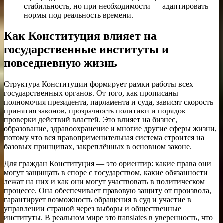
стабильность, но при необходимости — адаптировать
нормы под реальность времени.
Как Конституция влияет на
государственные институты и
повседневную жизнь
Структура Конституции формирует рамки работы всех
государственных органов. От того, как прописаны
полномочия президента, парламента и суда, зависят скорость
принятия законов, прозрачность политики и порядок
проверки действий властей. Это влияет на бизнес,
образование, здравоохранение и многие другие сферы жизни,
потому что вся правоприменительная система строится на
базовых принципах, закреплённых в основном законе.
Для граждан Конституция — это ориентир: какие права они
могут защищать в споре с государством, какие обязанности
лежат на них и как они могут участвовать в политическом
процессе. Она обеспечивает правовую защиту от произвола,
гарантирует возможность обращения в суд и участие в
управлении страной через выборы и общественные
институты. В реальном мире это translates в уверенность, что