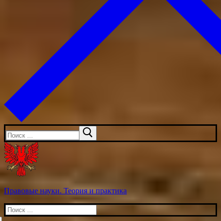
Искать:
Правовые науки. Теория и практика
Искать: