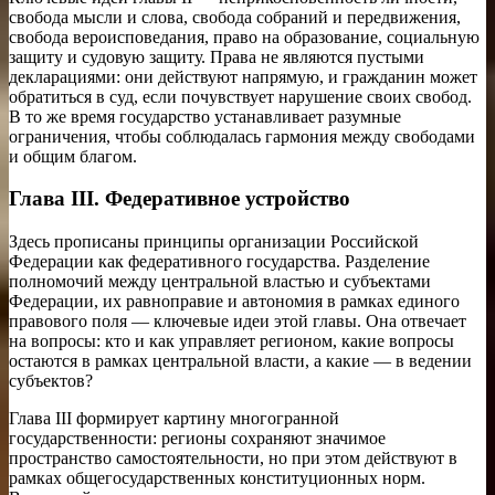
свобода мысли и слова, свобода собраний и передвижения,
свобода вероисповедания, право на образование, социальную
защиту и судовую защиту. Права не являются пустыми
декларациями: они действуют напрямую, и гражданин может
обратиться в суд, если почувствует нарушение своих свобод.
В то же время государство устанавливает разумные
ограничения, чтобы соблюдалась гармония между свободами
и общим благом.
Глава III. Федеративное устройство
Здесь прописаны принципы организации Российской
Федерации как федеративного государства. Разделение
полномочий между центральной властью и субъектами
Федерации, их равноправие и автономия в рамках единого
правового поля — ключевые идеи этой главы. Она отвечает
на вопросы: кто и как управляет регионом, какие вопросы
остаются в рамках центральной власти, а какие — в ведении
субъектов?
Глава III формирует картину многогранной
государственности: регионы сохраняют значимое
пространство самостоятельности, но при этом действуют в
рамках общегосударственных конституционных норм.