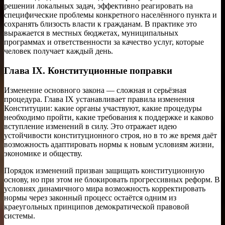
решении локальных задач, эффективно реагировать на
специфические проблемы конкретного населённого пункта и
сохранять близость власти к гражданам. В практике это
выражается в местных бюджетах, муниципальных
программах и ответственности за качество услуг, которые
человек получает каждый день.
Глава IX. Конституционные поправки
Изменение основного закона — сложная и серьёзная
процедура. Глава IX устанавливает правила изменения
Конституции: какие органы участвуют, какие процедуры
необходимо пройти, какие требования к поддержке и каково
вступление изменений в силу. Это отражает идею
устойчивости конституционного строя, но в то же время даёт
возможность адаптировать нормы к новым условиям жизни,
экономике и обществу.
Порядок изменений призван защищать конституционную
основу, но при этом не блокировать прогрессивных реформ. В
условиях динамичного мира возможность корректировать
нормы через законный процесс остаётся одним из
краеугольных принципов демократической правовой
системы.