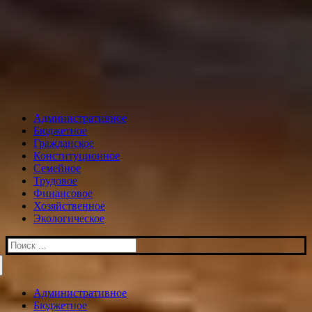
Административное
Бюджетное
Гражданское
Конституционное
Семейное
Трудовое
Финансовое
Хозяйственное
Экологическое
Искать:
Административное
Бюджетное