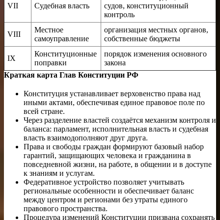
VII
Судебная власть
судов, конституционный
контроль
Местное
организация местных органов,
VIII
самоуправление
собственные бюджеты
Конституционные
порядок изменения основного
IX
поправки
закона
Краткая карта Глав Конституции РФ
Конституция устанавливает верховенство права над
иными актами, обеспечивая единое правовое поле по
всей стране.
Через разделение властей создаётся механизм контроля и
баланса: парламент, исполнительная власть и судебная
власть взаимодополняют друг друга.
Права и свободы граждан формируют базовый набор
гарантий, защищающих человека и гражданина в
повседневной жизни, на работе, в общении и в доступе
к знаниям и услугам.
Федеративное устройство позволяет учитывать
региональные особенности и обеспечивает баланс
между центром и регионами без утраты единого
правового пространства.
Процедура изменений Конституции призвана сохранять