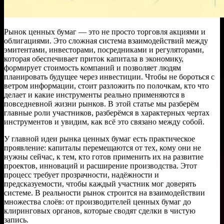
Рынок ценных бумаг — это не просто торговля акциями и
облигациями. Это сложная система взаимодействий между
эмитентами, инвесторами, посредниками и регуляторами,
которая обеспечивает приток капитала в экономику,
формирует стоимость компаний и позволяет людям
планировать будущее через инвестиции. Чтобы не бороться с
ветром информации, стоит разложить по полочкам, кто что
делает и какие инструменты реально применяются в
повседневной жизни рынков. В этой статье мы разберём
главные роли участников, разберёмся в характерных чертах
инструментов и увидим, как всё это связано между собой.
У главной идеи рынка ценных бумаг есть практическое
проявление: капиталы перемещаются от тех, кому они не
нужны сейчас, к тем, кто готов применить их на развитие
проектов, инноваций и расширение производства. Этот
процесс требует прозрачности, надёжности и
предсказуемости, чтобы каждый участник мог доверять
системе. В реальности рынок строится на взаимодействии
множества слоёв: от производителей ценных бумаг до
клиринговых органов, которые сводят сделки в чистую
запись.