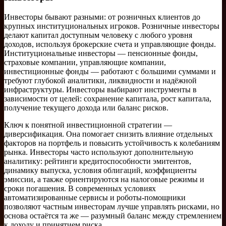
Инвесторы бывают разными: от розничных клиентов до
крупных институциональных игроков. Розничные инвесторы
делают капитал доступным человеку с любого уровня
доходов, используя брокерские счета и управляющие фонды.
Институциональные инвесторы — пенсионные фонды,
страховые компании, управляющие компании,
инвестиционные фонды — работают с большими суммами и
требуют глубокой аналитики, ликвидности и надёжной
инфраструктуры. Инвесторы выбирают инструменты в
зависимости от целей: сохранение капитала, рост капитала,
получение текущего дохода или баланс рисков.
Ключ к понятной инвестиционной стратегии —
диверсификация. Она помогает снизить влияние отдельных
факторов на портфель и повысить устойчивость к колебаниям
рынка. Инвесторы часто используют дополнительную
аналитику: рейтинги кредитоспособности эмитентов,
динамику выпуска, условия облигаций, коэффициенты
эмиссии, а также ориентируются на налоговые режимы и
сроки погашения. В современных условиях
автоматизированные сервисы и роботы-помощники
позволяют частным инвесторам лучше управлять рисками, но
основа остаётся та же — разумный баланс между стремлением
к доходу и принятием риска.