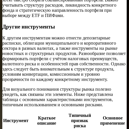
учитывать структуру расходов, ликвидность конкретного
фонда и стратегическую направленность портфеля при
выборе между ETF и ПИФами.
Другие инструменты
К другим инструментам можно отнести депозитарные
расписки, облигации муниципального и корпоративного
сектора в разных валютах, а также инструменты на рынке
новостных и структурных продуктов. Разнообразие позволяет
формировать портфели с учётом налоговых преимуществ,
валютного риска и особенностей прав собственности. Однако
здесь следует быть внимательным к структуре продукта,
условиям конвертации, комиссионным и уровню
прозрачности по каждому конкретному инструменту.
Для визуального понимания структуры рынка полезно
увидеть, как связаны эти элементы. Ниже представлена
таблица с основными характеристиками инструментов,
типичным использованием и основными рисками.
Типичный
Краткое
Основное
Инструмент
признак
описание
применение
риска