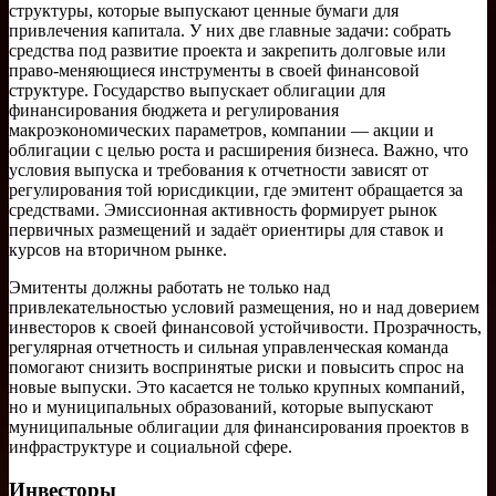
структуры, которые выпускают ценные бумаги для
привлечения капитала. У них две главные задачи: собрать
средства под развитие проекта и закрепить долговые или
право-меняющиеся инструменты в своей финансовой
структуре. Государство выпускает облигации для
финансирования бюджета и регулирования
макроэкономических параметров, компании — акции и
облигации с целью роста и расширения бизнеса. Важно, что
условия выпуска и требования к отчетности зависят от
регулирования той юрисдикции, где эмитент обращается за
средствами. Эмиссионная активность формирует рынок
первичных размещений и задаёт ориентиры для ставок и
курсов на вторичном рынке.
Эмитенты должны работать не только над
привлекательностью условий размещения, но и над доверием
инвесторов к своей финансовой устойчивости. Прозрачность,
регулярная отчетность и сильная управленческая команда
помогают снизить воспринятые риски и повысить спрос на
новые выпуски. Это касается не только крупных компаний,
но и муниципальных образований, которые выпускают
муниципальные облигации для финансирования проектов в
инфраструктуре и социальной сфере.
Инвесторы