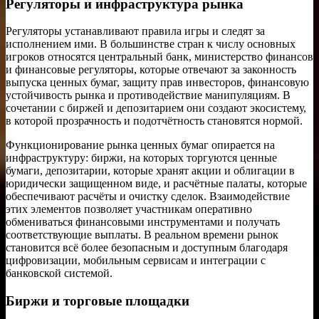
Регуляторы и инфраструктура рынка
Регуляторы устанавливают правила игры и следят за
исполнением ими. В большинстве стран к числу основных
игроков относятся центральный банк, министерство финансов
и финансовые регуляторы, которые отвечают за законность
выпуска ценных бумаг, защиту прав инвесторов, финансовую
устойчивость рынка и противодействие манипуляциям. В
сочетании с биржей и депозитарием они создают экосистему,
в которой прозрачность и подотчётность становятся нормой.
Функционирование рынка ценных бумаг опирается на
инфраструктуру: биржи, на которых торгуются ценные
бумаги, депозитарии, которые хранят акции и облигации в
юридически защищенном виде, и расчётные палаты, которые
обеспечивают расчёты и очистку сделок. Взаимодействие
этих элементов позволяет участникам оперативно
обмениваться финансовыми инструментами и получать
соответствующие выплаты. В реальном времени рынок
становится всё более безопасным и доступным благодаря
цифровизации, мобильным сервисам и интеграции с
банковской системой.
Биржи и торговые площадки