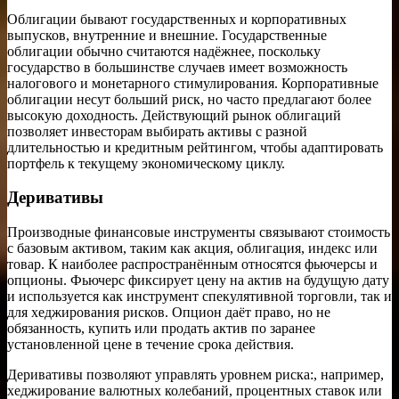
Облигации бывают государственных и корпоративных
выпусков, внутренние и внешние. Государственные
облигации обычно считаются надёжнее, поскольку
государство в большинстве случаев имеет возможность
налогового и монетарного стимулирования. Корпоративные
облигации несут больший риск, но часто предлагают более
высокую доходность. Действующий рынок облигаций
позволяет инвесторам выбирать активы с разной
длительностью и кредитным рейтингом, чтобы адаптировать
портфель к текущему экономическому циклу.
Деривативы
Производные финансовые инструменты связывают стоимость
с базовым активом, таким как акция, облигация, индекс или
товар. К наиболее распространённым относятся фьючерсы и
опционы. Фьючерс фиксирует цену на актив на будущую дату
и используется как инструмент спекулятивной торговли, так и
для хеджирования рисков. Опцион даёт право, но не
обязанность, купить или продать актив по заранее
установленной цене в течение срока действия.
Деривативы позволяют управлять уровнем риска:, например,
хеджирование валютных колебаний, процентных ставок или