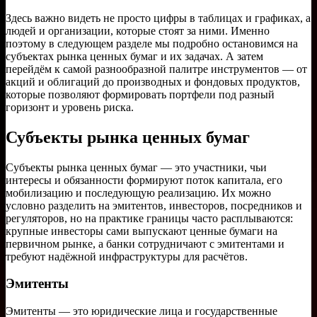
Здесь важно видеть не просто цифры в таблицах и графиках, а
людей и организации, которые стоят за ними. Именно
поэтому в следующем разделе мы подробно остановимся на
субъектах рынка ценных бумаг и их задачах. А затем
перейдём к самой разнообразной палитре инструментов — от
акций и облигаций до производных и фондовых продуктов,
которые позволяют формировать портфели под разный
горизонт и уровень риска.
Субъекты рынка ценных бумаг
Субъекты рынка ценных бумаг — это участники, чьи
интересы и обязанности формируют поток капитала, его
мобилизацию и последующую реализацию. Их можно
условно разделить на эмитентов, инвесторов, посредников и
регуляторов, но на практике границы часто расплываются:
крупные инвесторы сами выпускают ценные бумаги на
первичном рынке, а банки сотрудничают с эмитентами и
требуют надёжной инфраструктуры для расчётов.
Эмитенты
Эмитенты — это юридические лица и государственные