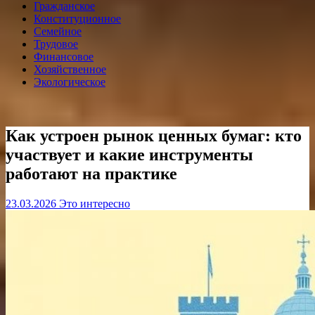
Гражданское
Конституционное
Семейное
Трудовое
Финансовое
Хозяйственное
Экологическое
Как устроен рынок ценных бумаг: кто
участвует и какие инструменты
работают на практике
23.03.2026
Это интересно