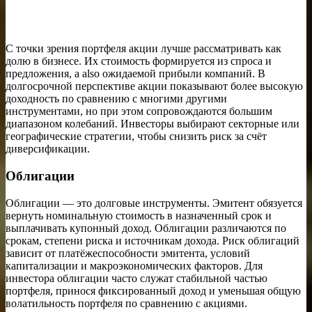
С точки зрения портфеля акции лучше рассматривать как
долю в бизнесе. Их стоимость формируется из спроса и
предложения, а also ожидаемой прибыли компаний. В
долгосрочной перспективе акции показывают более высокую
доходность по сравнению с многими другими
инструментами, но при этом сопровождаются большим
диапазоном колебаний. Инвесторы выбирают секторные или
географические стратегии, чтобы снизить риск за счёт
диверсификации.
Облигации
Облигации — это долговые инструменты. Эмитент обязуется
вернуть номинальную стоимость в назначенный срок и
выплачивать купонный доход. Облигации различаются по
срокам, степени риска и источникам дохода. Риск облигаций
зависит от платёжеспособности эмитента, условий
капитализации и макроэкономических факторов. Для
инвестора облигации часто служат стабильной частью
портфеля, принося фиксированный доход и уменьшая общую
волатильность портфеля по сравнению с акциями.