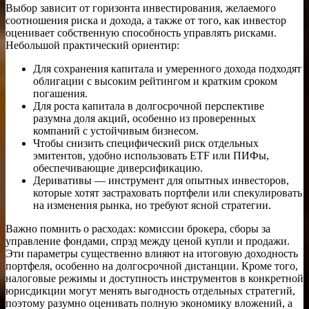
Выбор зависит от горизонта инвестирования, желаемого
соотношения риска и дохода, а также от того, как инвестор
оценивает собственную способность управлять рисками.
Небольшой практический ориентир:
Для сохранения капитала и умеренного дохода подходят
облигации с высоким рейтингом и кратким сроком
погашения.
Для роста капитала в долгосрочной перспективе
разумна доля акций, особенно из проверенных
компаний с устойчивым бизнесом.
Чтобы снизить специфический риск отдельных
эмитентов, удобно использовать ETF или ПИФы,
обеспечивающие диверсификацию.
Деривативы — инструмент для опытных инвесторов,
которые хотят застраховать портфели или спекулировать
на изменения рынка, но требуют ясной стратегии.
Важно помнить о расходах: комиссии брокера, сборы за
управление фондами, спрэд между ценой купли и продажи.
Эти параметры существенно влияют на итоговую доходность
портфеля, особенно на долгосрочной дистанции. Кроме того,
налоговые режимы и доступность инструментов в конкретной
юрисдикции могут менять выгодность отдельных стратегий,
поэтому разумно оценивать полную экономику вложений, а