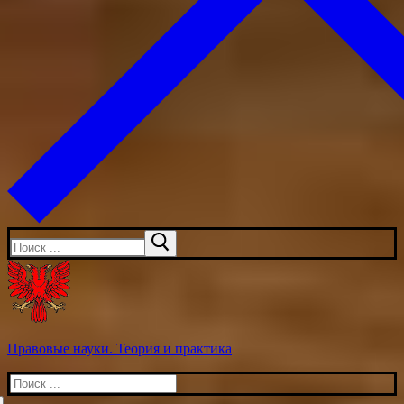
Искать:
Правовые науки. Теория и практика
Искать: