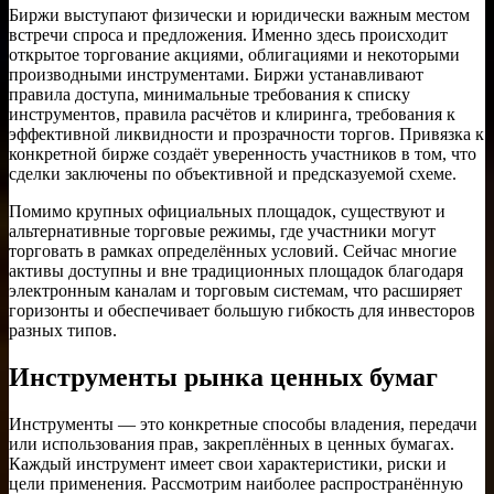
Биржи выступают физически и юридически важным местом
встречи спроса и предложения. Именно здесь происходит
открытое торгование акциями, облигациями и некоторыми
производными инструментами. Биржи устанавливают
правила доступа, минимальные требования к списку
инструментов, правила расчётов и клиринга, требования к
эффективной ликвидности и прозрачности торгов. Привязка к
конкретной бирже создаёт уверенность участников в том, что
сделки заключены по объективной и предсказуемой схеме.
Помимо крупных официальных площадок, существуют и
альтернативные торговые режимы, где участники могут
торговать в рамках определённых условий. Сейчас многие
активы доступны и вне традиционных площадок благодаря
электронным каналам и торговым системам, что расширяет
горизонты и обеспечивает большую гибкость для инвесторов
разных типов.
Инструменты рынка ценных бумаг
Инструменты — это конкретные способы владения, передачи
или использования прав, закреплённых в ценных бумагах.
Каждый инструмент имеет свои характеристики, риски и
цели применения. Рассмотрим наиболее распространённую