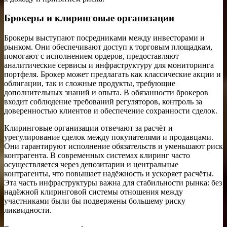
Брокеры и клиринговые организации
Брокеры выступают посредниками между инвесторами и
рынком. Они обеспечивают доступ к торговым площадкам,
помогают с исполнением ордеров, предоставляют
аналитические сервисы и инфраструктуру для мониторинга
портфеля. Брокер может предлагать как классические акции и
облигации, так и сложные продукты, требующие
дополнительных знаний и опыта. В обязанности брокеров
входит соблюдение требований регуляторов, контроль за
доверенностью клиентов и обеспечение сохранности сделок.
Клиринговые организации отвечают за расчёт и
урегулирование сделок между покупателями и продавцами.
Они гарантируют исполнение обязательств и уменьшают риск
контрагента. В современных системах клиринг часто
осуществляется через депозитарии и центральные
контрагенты, что повышает надёжность и ускоряет расчёты.
Эта часть инфраструктуры важна для стабильности рынка: без
надёжной клиринговой системы отношения между
участниками были бы подвержены большему риску
ликвидности.