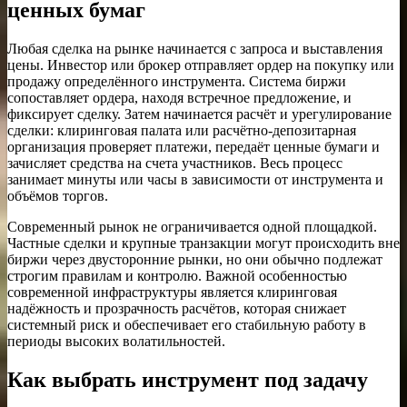
ценных бумаг
Любая сделка на рынке начинается с запроса и выставления
цены. Инвестор или брокер отправляет ордер на покупку или
продажу определённого инструмента. Система биржи
сопоставляет ордера, находя встречное предложение, и
фиксирует сделку. Затем начинается расчёт и урегулирование
сделки: клиринговая палата или расчётно-депозитарная
организация проверяет платежи, передаёт ценные бумаги и
зачисляет средства на счета участников. Весь процесс
занимает минуты или часы в зависимости от инструмента и
объёмов торгов.
Современный рынок не ограничивается одной площадкой.
Частные сделки и крупные транзакции могут происходить вне
биржи через двусторонние рынки, но они обычно подлежат
строгим правилам и контролю. Важной особенностью
современной инфраструктуры является клиринговая
надёжность и прозрачность расчётов, которая снижает
системный риск и обеспечивает его стабильную работу в
периоды высоких волатильностей.
Как выбрать инструмент под задачу