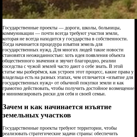
Государственные проекты — дороги, школы, больницы,
коммуникации — почти всегда требуют участия земли,
которая не всегда находится у государства в собственности.
Тогда начинается процедура изъятия земель для
государственных нужд. Для многих людей такие новости
становятся неожиданностью: хоть идея появления объекта
общественного значения и звучит благородно, реалии
соседства с чужой землей часто дают о себе знать. В этой
статье мы разберёмся, как устроен этот процесс, какие права у
владельца есть на разных этапах, чем отличается «изъятие для
государственных нужд» от обычной покупки земли и как
грамотно действовать, чтобы получить достойное возмещение
и минимизировать риски для себя и своей семьи.
Зачем и как начинается изъятие
земельных участков
Государственные проекты требуют территории, чтобы
реализовать стратегические задачи страны: обеспечить