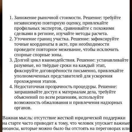
Занижение рыночной стоимости. Решение: требуйте
независимую повторную оценку, привлекайте
профильных экспертов, сравнивайте с похожими
сделками в регионе, изучайте методы расчета.
Уточнение границ участка. Решение: зафиксируйте
точные координаты в акте, при необходимости
проведите повторное межевание, чтобы исключить
спорные спорные зоны.
Долгий цикл взаимодействия. Решение: устанавливайте
разумные, но твёрдые сроки на каждый этап,
фиксируйте договорённости письменно, привлекайте
уполномоченных представителей для ускорения
прохождения этапов.
Недостаточная прозрачность процедуры. Решение:
запрашивайте доступ к материалам дела, требуйте
объяснений по всем решениям, используйте
возможность обжалования и привлечения надзорных
органов.
Важная мысль: отсутствие жесткой юридической поддержки
на старте часто приводит к тому, что человек упускает важные
нюансы, которые можно было бы отстоять на переговорах или