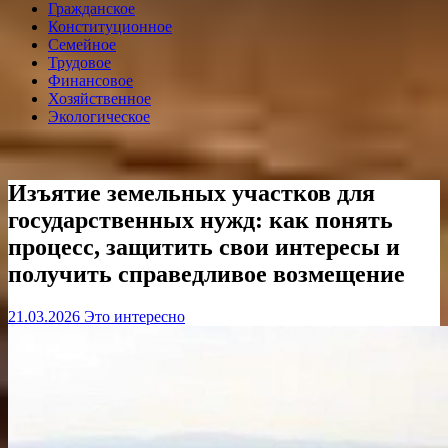
Гражданское
Конституционное
Семейное
Трудовое
Финансовое
Хозяйственное
Экологическое
Изъятие земельных участков для
государственных нужд: как понять
процесс, защитить свои интересы и
получить справедливое возмещение
21.03.2026
Это интересно