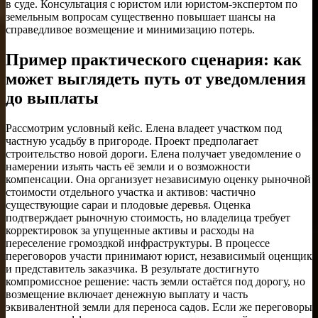
в суде. Консультация с юристом или юристом-экспертом по
земельным вопросам существенно повышает шансы на
справедливое возмещение и минимизацию потерь.
Пример практического сценария: как
может выглядеть путь от уведомления
до выплаты
Рассмотрим условный кейс. Елена владеет участком под
частную усадьбу в пригороде. Проект предполагает
строительство новой дороги. Елена получает уведомление о
намерении изъять часть её земли и о возможности
компенсации. Она организует независимую оценку рыночной
стоимости отдельного участка и активов: частично
существующие сараи и плодовые деревья. Оценка
подтверждает рыночную стоимость, но владелица требует
корректировок за упущенные активы и расходы на
переселение громоздкой инфраструктуры. В процессе
переговоров участи принимают юрист, независимый оценщик
и представитель заказчика. В результате достигнуто
компромиссное решение: часть земли остаётся под дорогу, но
возмещение включает денежную выплату и часть
эквивалентной земли для переноса садов. Если же переговоры