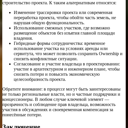
строительство проекта. К таким альтернативам относятся:
Изменение трассировки проекта или современная
переработка проекта, чтобы обойти часть земель, не
нарушая общую функциональность.
Использование смежных участков, где возможно
размещение объектов без изъятия главной площади
владения.
Гибридные формы сотрудничества: временное
использование участка на условиях аренды или
сервитута, что может позволить сохранить Ownership и
снизить конфликтные ситуации.
Согласование и участие владельца в проектировании:
участие в архитектурном и инженерном плане, чтобы
снизить потери и повысить экономическую
целесообразность проекта.
Обратите внимание: в процессе могут быть заинтересованы
не только региональные власти, но и частные подрядчики и
концессионеры. В любом случае ключевой элемент —
прозрачность и соблюдение прав владельца, возможность
участия в обсуждениях и своевременная компенсация за
понесённые потери.
Заключение