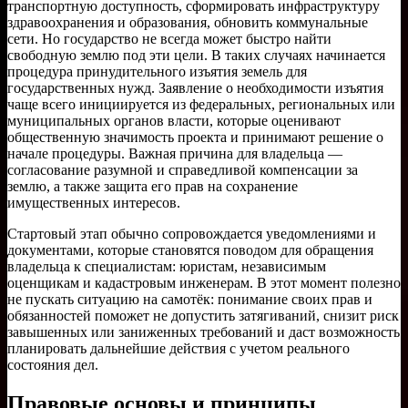
транспортную доступность, сформировать инфраструктуру
здравоохранения и образования, обновить коммунальные
сети. Но государство не всегда может быстро найти
свободную землю под эти цели. В таких случаях начинается
процедура принудительного изъятия земель для
государственных нужд. Заявление о необходимости изъятия
чаще всего инициируется из федеральных, региональных или
муниципальных органов власти, которые оценивают
общественную значимость проекта и принимают решение о
начале процедуры. Важная причина для владельца —
согласование разумной и справедливой компенсации за
землю, а также защита его прав на сохранение
имущественных интересов.
Стартовый этап обычно сопровождается уведомлениями и
документами, которые становятся поводом для обращения
владельца к специалистам: юристам, независимым
оценщикам и кадастровым инженерам. В этот момент полезно
не пускать ситуацию на самотёк: понимание своих прав и
обязанностей поможет не допустить затягиваний, снизит риск
завышенных или заниженных требований и даст возможность
планировать дальнейшие действия с учетом реального
состояния дел.
Правовые основы и принципы