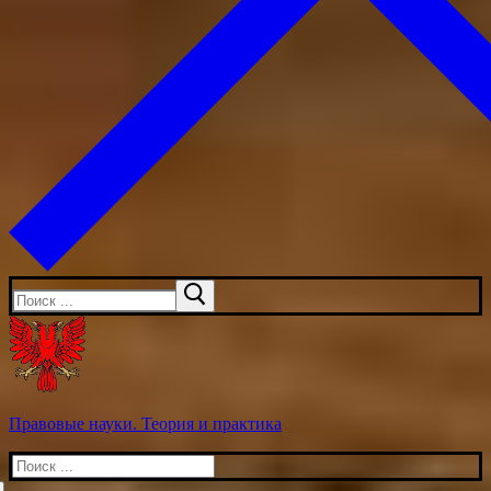
Искать:
Правовые науки. Теория и практика
Искать: