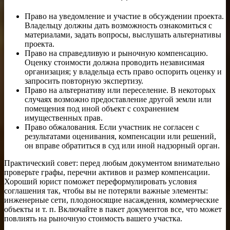
Право на уведомление и участие в обсуждении проекта.
Владельцу должны дать возможность ознакомиться с
материалами, задать вопросы, выслушать альтернативы
проекта.
Право на справедливую и рыночную компенсацию.
Оценку стоимости должна проводить независимая
организация; у владельца есть право оспорить оценку и
запросить повторную экспертизу.
Право на альтернативу или переселение. В некоторых
случаях возможно предоставление другой земли или
помещения под иной объект с сохранением
имущественных прав.
Право обжалования. Если участник не согласен с
результатами оценивания, компенсации или решений,
он вправе обратиться в суд или иной надзорный орган.
Практический совет: перед любым документом внимательно
проверьте графы, перечни активов и размер компенсации.
Хороший юрист поможет переформулировать условия
соглашения так, чтобы вы не потеряли важные элементы:
инженерные сети, плодоносящие насаждения, коммерческие
объекты и т. п. Включайте в пакет документов все, что может
повлиять на рыночную стоимость вашего участка.