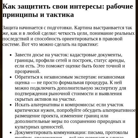
Как защитить свои интересы: рабочие
принципы и тактика
Защита начинается с подготовки. Картина выстраивается так
же, как и в любой сделке: четкость цели, понимание реальных
последствий и способность ориентироваться в правовой
системе. Вот что можно сделать на практике:
Завести досье на участок: кадастровые документы,
границы, профили сетей и построек, статус аренды,
если есть. Это поможет оценке быть более точной и
прозрачной.
Обратиться к независимым экспертам: независимая
оценка — не просто формальная процедура. К ней
можно подключить дополнительную экспертизу для
подтверждения рыночной стоимости и выявления
скрытых активов на участке.
Искать альтернативы и компромиссы: если участок
критически нужен, попробуйте обсудить альтернативное
размещение проекта, изменение границ или
дополнительные меры по сохранению природных и
культурных ценностей.
Документировать коммуникации: письма, протоколы
meetings, уведомления — всё это помогает в случае