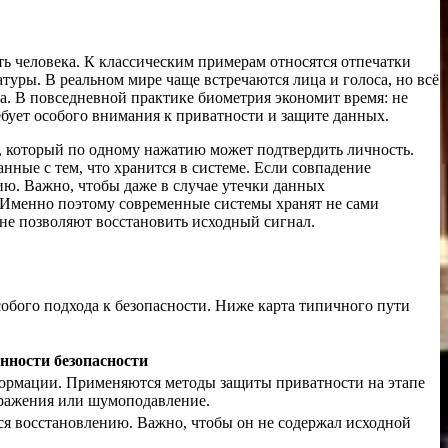
ь человека. К классическим примерам относятся отпечатки
туры. В реальном мире чаще встречаются лица и голоса, но всё
а. В повседневной практике биометрия экономит время: не
ебует особого внимания к приватности и защите данных.
а, который по одному нажатию может подтвердить личность.
ные с тем, что хранится в системе. Если совпадение
ию. Важно, чтобы даже в случае утечки данных
 Именно поэтому современные системы хранят не сами
не позволяют восстановить исходный сигнал.
собого подхода к безопасности. Ниже карта типичного пути
нности безопасности
рмации. Применяются методы защиты приватности на этапе
бражения или шумоподавление.
 восстановлению. Важно, чтобы он не содержал исходной