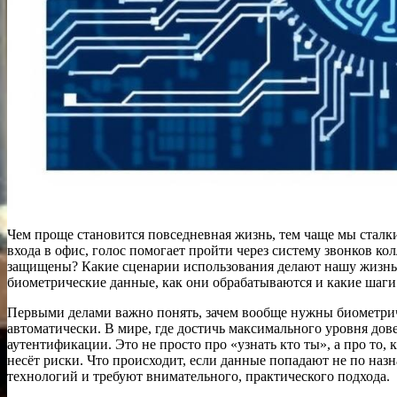
Чем проще становится повседневная жизнь, тем чаще мы сталки
входа в офис, голос помогает пройти через систему звонков ко
защищены? Какие сценарии использования делают нашу жизнь к
биометрические данные, как они обрабатываются и какие шаги
Первыми делами важно понять, зачем вообще нужны биометрич
автоматически. В мире, где достичь максимального уровня до
аутентификации. Это не просто про «узнать кто ты», а про то
несёт риски. Что происходит, если данные попадают не по на
технологий и требуют внимательного, практического подхода.