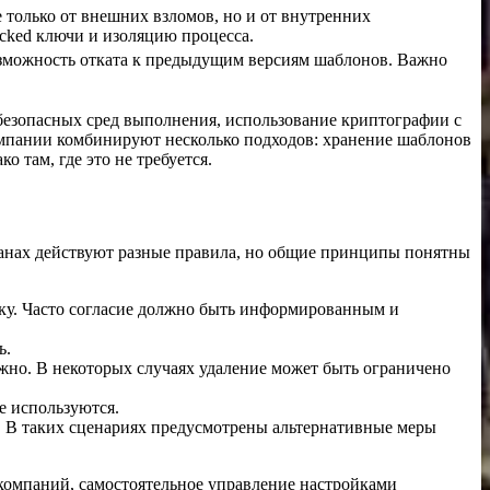
только от внешних взломов, но и от внутренних
cked ключи и изоляцию процесса.
возможность отката к предыдущим версиям шаблонов. Важно
езопасных сред выполнения, использование криптографии с
омпании комбинируют несколько подходов: хранение шаблонов
 там, где это не требуется.
ранах действуют разные правила, но общие принципы понятны
тку. Часто согласие должно быть информированным и
ь.
ожно. В некоторых случаях удаление может быть ограничено
е используются.
 В таких сценариях предусмотрены альтернативные меры
 компаний, самостоятельное управление настройками