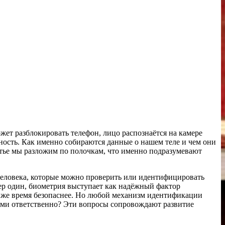
жет разблокировать телефон, лицо распознаётся на камере
нность. Как именно собираются данные о нашем теле и чем они
атье мы разложим по полочкам, что именно подразумевают
еловека, которые можно проверить или идентифицировать
мер один, биометрия выступает как надёжный фактор
то же время безопаснее. Но любой механизм идентификации
 ими ответственно? Эти вопросы сопровождают развитие