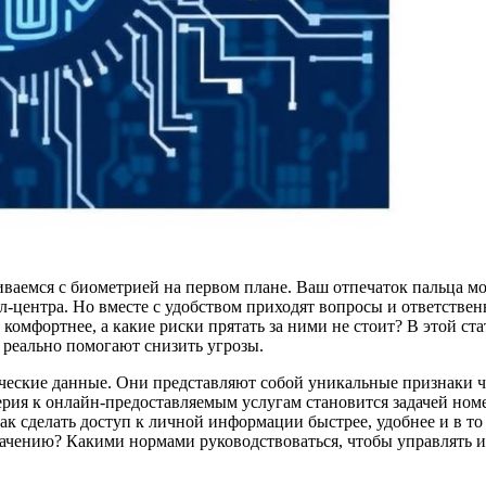
ваемся с биометрией на первом плане. Ваш отпечаток пальца мо
лл-центра. Но вместе с удобством приходят вопросы и ответстве
омфортнее, а какие риски прятать за ними не стоит? В этой ст
 реально помогают снизить угрозы.
еские данные. Они представляют собой уникальные признаки ч
верия к онлайн-предоставляемым услугам становится задачей но
, как сделать доступ к личной информации быстрее, удобнее и в 
значению? Какими нормами руководствоваться, чтобы управлять