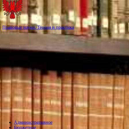
Правовые науки. Теория и практика
Административное
Бюджетное