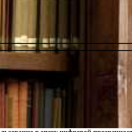
льзование в эпоху цифровой прозрачнос