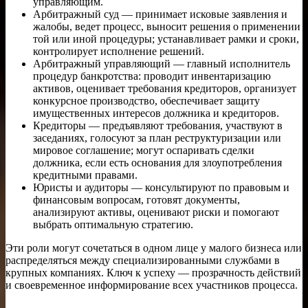
управляющим.
Арбитражный суд — принимает исковые заявления и
жалобы, ведет процесс, выносит решения о применении
той или иной процедуры; устанавливает рамки и сроки,
контролирует исполнение решений.
Арбитражный управляющий — главный исполнитель
процедур банкротства: проводит инвентаризацию
активов, оценивает требования кредиторов, организует
конкурсное производство, обеспечивает защиту
имущественных интересов должника и кредиторов.
Кредиторы — предъявляют требования, участвуют в
заседаниях, голосуют за план реструктуризации или
мировое соглашение; могут оспаривать сделки
должника, если есть основания для злоупотребления
кредитными правами.
Юристы и аудиторы — консультируют по правовым и
финансовым вопросам, готовят документы,
анализируют активы, оценивают риски и помогают
выбрать оптимальную стратегию.
Эти роли могут сочетаться в одном лице у малого бизнеса или
распределяться между специализированными службами в
крупных компаниях. Ключ к успеху — прозрачность действий
и своевременное информирование всех участников процесса.