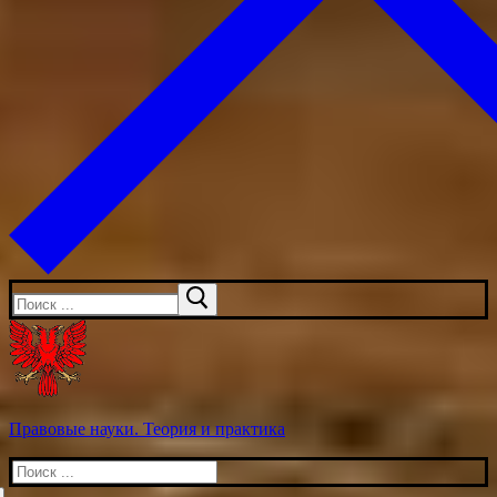
Искать:
Правовые науки. Теория и практика
Искать: