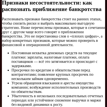
Признаки несостоятельности: как
распознать приближение банкротства
Распознавать признаки банкротства стоит на ранних этапах,
чтобы снизить риски и выбрать максимально выгодную
стратегию. Ниже перечислены признаки, которые в сочетании
друг с другом чаще всего говорят о приближении
банкротства. Это не перестановка слов о «плохих цифрах», а
набор конкретных признаков, которые можно проверить в
финансовой и операционной деятельности.
Постоянная нехватка денежных средств на текущие
платежи: зарплаты, налоговые платежи, оплата
поставщиков — всё это затягивается и происходит с
задержками.
Просрочки по кредитам и обязательствам перед
контрагентами; появление крупных просрочек по
нескольким займам одновременно.
Угроза обращения взыскания и аресты имущества
компании; возбуждение исполнительных производств
по обязательствам.
Убыточность в нескольких последовательных отчетных
периодах или устойчивое снижение выручки и маржи
без видимой динамики к росту.