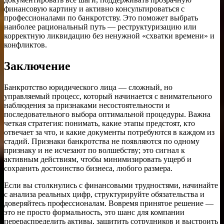
финансовую картину и активно консультироваться с
профессионалами по банкротству. Это поможет выбрать
наиболее рациональный путь — реструктуризацию или
корректную ликвидацию без ненужной «схватки времени» и
конфликтов.
Заключение
Банкротство юридического лица — сложный, но
управляемый процесс, который начинается с внимательного
наблюдения за признаками несостоятельности и
последовательного выбора оптимальной процедуры. Важна
четкая стратегия: понимать, какие этапы предстоят, кто
отвечает за что, и какие документы потребуются в каждом из
стадий. Признаки банкротства не появляются по одному
признаку и не исчезают по волшебству; это сигнал к
активным действиям, чтобы минимизировать ущерб и
сохранить достоинство бизнеса, любого размера.
Если вы столкнулись с финансовыми трудностями, начинайте
с анализа реальных цифр, структурируйте обязательства и
доверяйтесь профессионалам. Вовремя принятое решение —
это не просто формальность, это шанс для компании
перераспределить активы, защитить сотрудников и выстроить