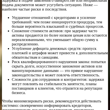
Задержка в подаче заявления о банкротстве или неправильная
подача документов может усугубить ситуацию. Ниже —
наиболее частые риски и последствия.
Ухудшение отношений с кредиторами и усиление
требований: чем позже инициируется процедура, тем
больше вероятность взысканий и судебных процессов.
Снижение стоимости активов: при задержке часто
активы продаются по более низким ценам или остаются
нереализованными, что уменьшает общую сумму к
распределению.
Углубление дефицита денежных средств: пропуск
платежей и штрафов может привести к дополнительным
обязательствам и санкциям.
Риск квалифицированного нарушения закона: попытки
скрыть долги, искусственное занижение активов или
манипулирование данными — это прямое нарушение
законодательства и может повлечь ответственность.
Сложности для сотрудников и контрагентов: задержки
могут повлиять на стабильность занятости, планы
поставщиков и клиентов, что отразится на репутации
бизнеса.
Чтобы минимизировать риски, рекомендуется действовать
системно: своевременно информировать кредиторов,
документировать все шаги, поддерживать прозрачную