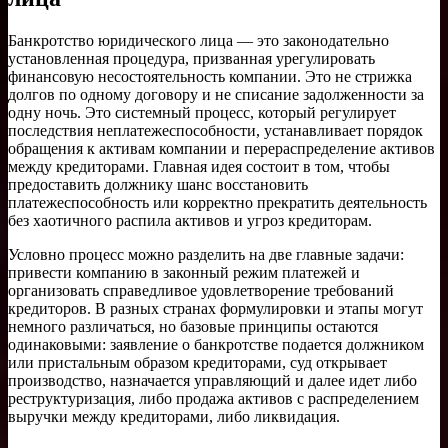
Банкротство юридического лица — это законодательно
установленная процедура, призванная урегулировать
финансовую несостоятельность компании. Это не стрижка
долгов по одному договору и не списание задолженности за
одну ночь. Это системный процесс, который регулирует
последствия неплатежеспособности, устанавливает порядок
обращения к активам компании и перераспределение активов
между кредиторами. Главная идея состоит в том, чтобы
предоставить должнику шанс восстановить
платежеспособность или корректно прекратить деятельность
без хаотичного распила активов и угроз кредиторам.
Условно процесс можно разделить на две главные задачи:
привести компанию в законный режим платежей и
организовать справедливое удовлетворение требований
кредиторов. В разных странах формулировки и этапы могут
немного различаться, но базовые принципы остаются
одинаковыми: заявление о банкротстве подается должником
или пристальным образом кредиторами, суд открывает
производство, назначается управляющий и далее идет либо
реструктуризация, либо продажа активов с распределением
выручки между кредиторами, либо ликвидация.