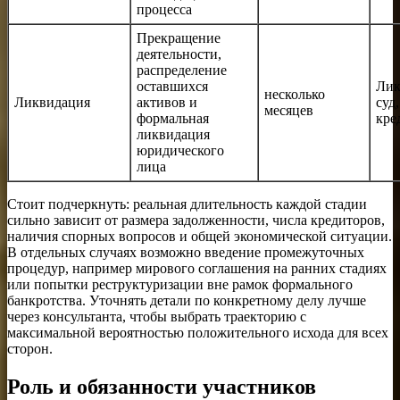
процесса
Прекращение
деятельности,
распределение
оставшихся
Лик
несколько
Ликвидация
активов и
суд,
месяцев
формальная
кре
ликвидация
юридического
лица
Стоит подчеркнуть: реальная длительность каждой стадии
сильно зависит от размера задолженности, числа кредиторов,
наличия спорных вопросов и общей экономической ситуации.
В отдельных случаях возможно введение промежуточных
процедур, например мирового соглашения на ранних стадиях
или попытки реструктуризации вне рамок формального
банкротства. Уточнять детали по конкретному делу лучше
через консультанта, чтобы выбрать траекторию с
максимальной вероятностью положительного исхода для всех
сторон.
Роль и обязанности участников