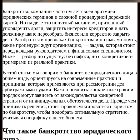
Банкротство компании часто пугает своей аритмией
юридических терминов и сложной процедурной дорожной
картой. Но на деле это понятный механизм, призванный
упорядочить долги, защитить интересы кредиторов и дать
должнику шанс пересобрать бизнес или корректно закрыть
дела. Разобраться в признаках банкротства и по шагам понять,
какие процедуры ждут организацию, — задача, которая стоит
перед каждым руководителем и финансовым специалистом.
Ниже — разбор по существу: без пафоса, но с конкретикой и
примерами из реальной практики.
В этой статье мы говорим о банкротстве юридического лица в
общем виде, ориентируясь на современные практики и
принципы, которые применяются при рассмотрении дел
арбитражными судами. Важно помнить: конкретные сроки и
порядок могут зависеть от законодательства конкретной
страны и от индивидуальных обстоятельств дела. Прежде чем
принимать решения, стоит проконсультироваться с юристом
по банкротству, чтобы подобрать оптимальную стратегию,
учитывая специфику вашего бизнеса.
Что такое банкротство юридического
лица