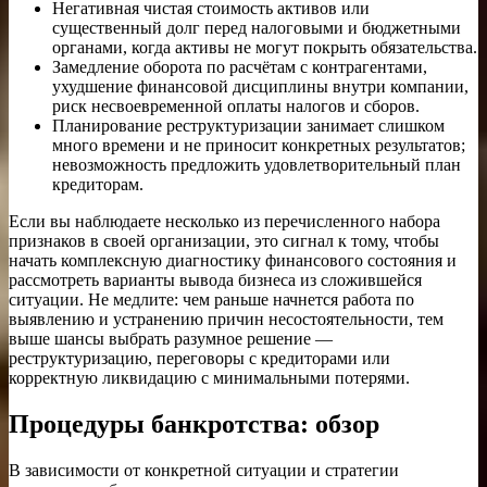
Негативная чистая стоимость активов или
существенный долг перед налоговыми и бюджетными
органами, когда активы не могут покрыть обязательства.
Замедление оборота по расчётам с контрагентами,
ухудшение финансовой дисциплины внутри компании,
риск несвоевременной оплаты налогов и сборов.
Планирование реструктуризации занимает слишком
много времени и не приносит конкретных результатов;
невозможность предложить удовлетворительный план
кредиторам.
Если вы наблюдаете несколько из перечисленного набора
признаков в своей организации, это сигнал к тому, чтобы
начать комплексную диагностику финансового состояния и
рассмотреть варианты вывода бизнеса из сложившейся
ситуации. Не медлите: чем раньше начнется работа по
выявлению и устранению причин несостоятельности, тем
выше шансы выбрать разумное решение —
реструктуризацию, переговоры с кредиторами или
корректную ликвидацию с минимальными потерями.
Процедуры банкротства: обзор
В зависимости от конкретной ситуации и стратегии