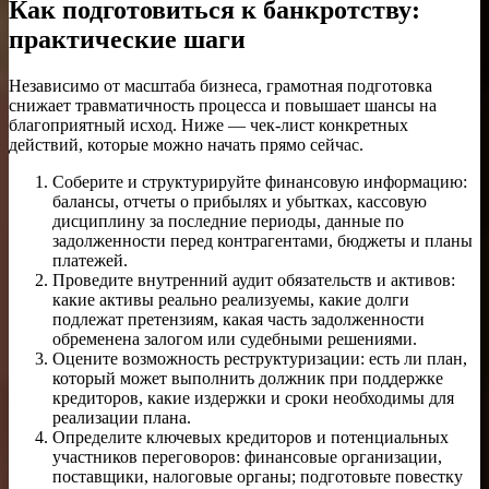
Как подготовиться к банкротству:
практические шаги
Независимо от масштаба бизнеса, грамотная подготовка
снижает травматичность процесса и повышает шансы на
благоприятный исход. Ниже — чек-лист конкретных
действий, которые можно начать прямо сейчас.
Соберите и структурируйте финансовую информацию:
балансы, отчеты о прибылях и убытках, кассовую
дисциплину за последние периоды, данные по
задолженности перед контрагентами, бюджеты и планы
платежей.
Проведите внутренний аудит обязательств и активов:
какие активы реально реализуемы, какие долги
подлежат претензиям, какая часть задолженности
обременена залогом или судебными решениями.
Оцените возможность реструктуризации: есть ли план,
который может выполнить должник при поддержке
кредиторов, какие издержки и сроки необходимы для
реализации плана.
Определите ключевых кредиторов и потенциальных
участников переговоров: финансовые организации,
поставщики, налоговые органы; подготовьте повестку