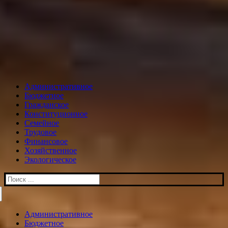
Административное
Бюджетное
Гражданское
Конституционное
Семейное
Трудовое
Финансовое
Хозяйственное
Экологическое
Искать:
Административное
Бюджетное