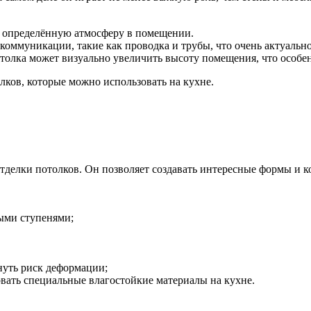
ть определённую атмосферу в помещении.
ммуникации, такие как проводка и трубы, что очень актуально
олка может визуально увеличить высоту помещения, что особе
лков, которые можно использовать на кухне.
тделки потолков. Он позволяет создавать интересные формы и к
ыми ступенями;
нуть риск деформации;
вать специальные влагостойкие материалы на кухне.