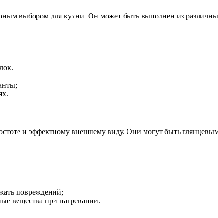
ярным выбором для кухни. Он может быть выполнен из различных
лок.
анты;
ях.
ростоте и эффектному внешнему виду. Они могут быть глянцев
жать повреждений;
ые вещества при нагревании.