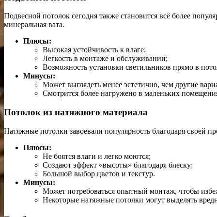
Подвесной потолок сегодня также становится всё более попул
минеральная вата.
Плюсы:
Высокая устойчивость к влаге;
Легкость в монтаже и обслуживании;
Возможность установки светильников прямо в пото
Минусы:
Может выглядеть менее эстетично, чем другие вари
Смотрится более нагружено в маленьких помещени
Потолок из натяжного материала
Натяжные потолки завоевали популярность благодаря своей п
Плюсы:
Не боятся влаги и легко моются;
Создают эффект «высоты» благодаря блеску;
Большой выбор цветов и текстур.
Минусы:
Может потребоваться опытный монтаж, чтобы избе
Некоторые натяжные потолки могут выделять вредн