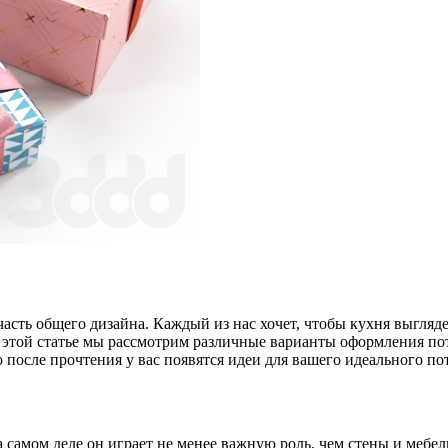
 часть общего дизайна. Каждый из нас хочет, чтобы кухня выгля
В этой статье мы рассмотрим различные варианты оформления по
 после прочтения у вас появятся идеи для вашего идеального по
на самом деле он играет не менее важную роль, чем стены и мебе