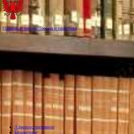
Правовые науки. Теория и практика
Административное
Бюджетное