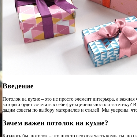
Введение
Потолок на кухне – это не просто элемент интерьера, а важная
который будет сочетать в себе функциональность и эстетику? 
дадим советы по выбору материалов и стилей. Мы уверены, что
Зачем важен потолок на кухне?
Казалось бы, потолок – это просто верхняя часть комнаты, но 