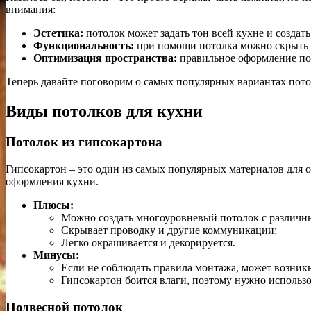
внимания:
Эстетика:
потолок может задать тон всей кухне и созда
Функциональность:
при помощи потолка можно скрыть ко
Оптимизация пространства:
правильное оформление пот
Теперь давайте поговорим о самых популярных вариантах пото
Виды потолков для кухни
Потолок из гипсокартона
Гипсокартон – это один из самых популярных материалов для о
оформления кухни.
Плюсы:
Можно создать многоуровневый потолок с различн
Скрывает проводку и другие коммуникации;
Легко окрашивается и декорируется.
Минусы:
Если не соблюдать правила монтажа, может возник
Гипсокартон боится влаги, поэтому нужно использо
Подвесной потолок