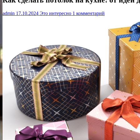
admin
17.10.2024
Это интересно
1 комментарий