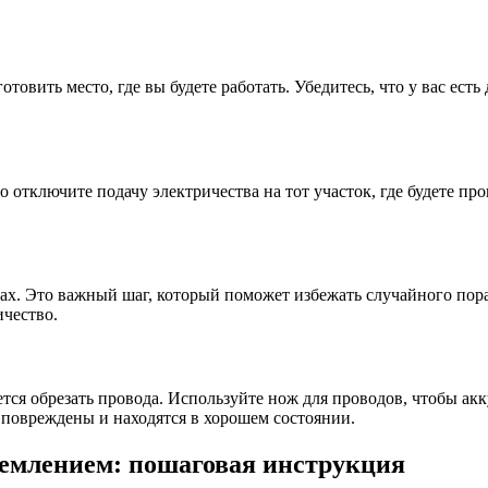
овить место, где вы будете работать. Убедитесь, что у вас есть 
о отключите подачу электричества на тот участок, где будете п
дах. Это важный шаг, который поможет избежать случайного пор
ичество.
ется обрезать провода. Используйте нож для проводов, чтобы ак
е повреждены и находятся в хорошем состоянии.
аземлением: пошаговая инструкция