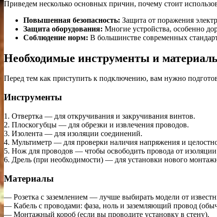
Приведем несколько основных причин, почему стоит использова
Повышенная безопасность:
Защита от поражения электр
Защита оборудования:
Многие устройства, особенно до
Соблюдение норм:
В большинстве современных стандарто
Необходимые инструменты и материал
Перед тем как приступить к подключению, вам нужно подгото
Инструменты
1. Отвертка — для откручивания и закручивания винтов.
2. Плоскогубцы — для обрезки и извлечения проводов.
3. Изолента — для изоляции соединений.
4. Мультиметр — для проверки наличия напряжения и целостн
5. Нож для проводов — чтобы освободить провода от изоляции
6. Дрель (при необходимости) — для установки нового монтажн
Материалы
— Розетка с заземлением — лучше выбирать модели от извест
— Кабель с проводами: фаза, ноль и заземляющий провод (обыч
— Монтажный короб (если вы проводите установку в стену).