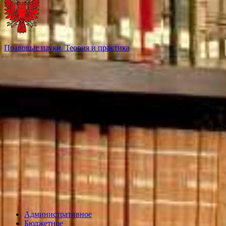
Правовые науки. Теория и практика
Административное
Бюджетное