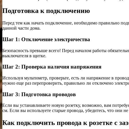
Подготовка к подключению
Перед тем как начать подключение, необходимо правильно подгот
данной части дома.
Шаг 1: Отключение электричества
Безопасность превыше всего! Перед началом работы обязательн
выключателя в щитке.
Шаг 2: Проверка наличия напряжения
Используя мультиметр, проверьте, есть ли напряжение в прово
нужно еще раз перепроверить, правильно ли отключено электр
Шаг 3: Подготовка проводов
Если вы устанавливаете новую розетку, возможно, вам потребу
см. Если вы используете старые провода, убедитесь, что они н
Как подключить провода к розетке с з