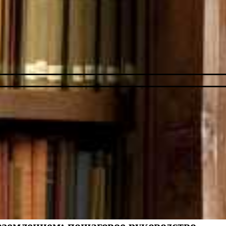
заземлением: пошаговое руководство