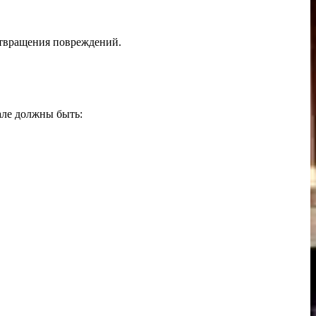
отвращения повреждений.
але должны быть: