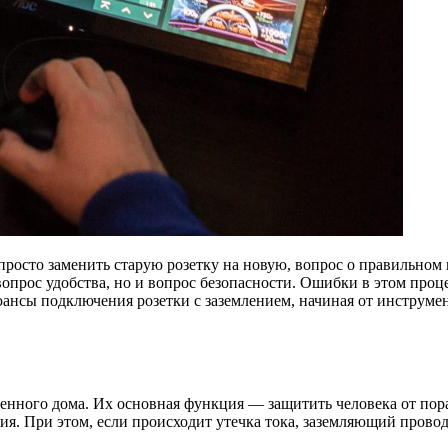
просто заменить старую розетку на новую, вопрос о правильном
 вопрос удобства, но и вопрос безопасности. Ошибки в этом про
нюансы подключения розетки с заземлением, начиная от инструм
менного дома. Их основная функция — защитить человека от пор
ия. При этом, если происходит утечка тока, заземляющий провод 