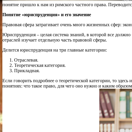
понятие пришло к нам из римского частного права. Переводится
Понятие «юриспруденция» и его значение
Правовая сфера затрагивает очень много жизненных сфер: эко
Юриспруденция – целая система знаний, в которой все должно б
отраслей изучает отдельную часть правовой сферы.
Делится юриспруденция на три главные категории:
Отраслевая.
Теоретическая категория.
Прикладная.
Если говорить подробнее о теоретической категории, то здесь
понятиях: что такое право, для чего оно нужно и каким образ