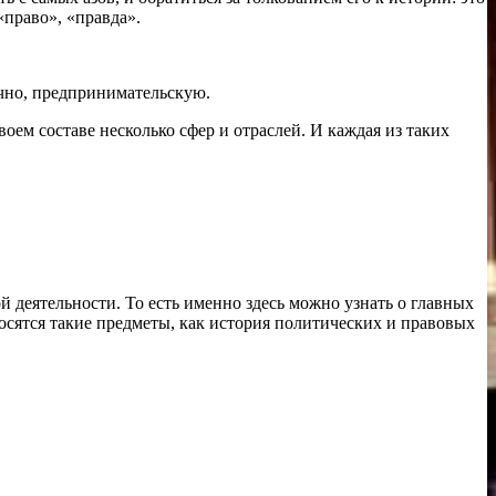
«право», «правда».
ечно, предпринимательскую.
оем составе несколько сфер и отраслей. И каждая из таких
й деятельности. То есть именно здесь можно узнать о главных
носятся такие предметы, как история политических и правовых