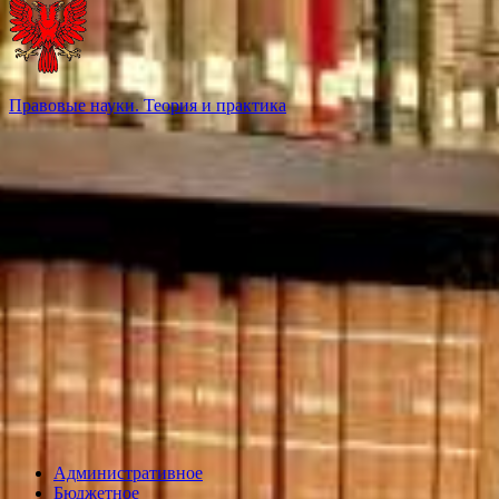
Правовые науки. Теория и практика
Административное
Бюджетное