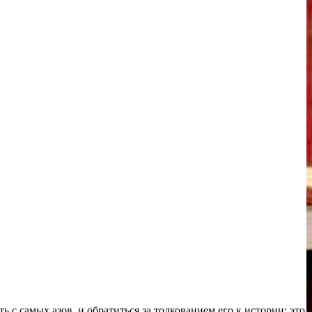
 с самых азов, и обратиться за толкованием его к истории: это