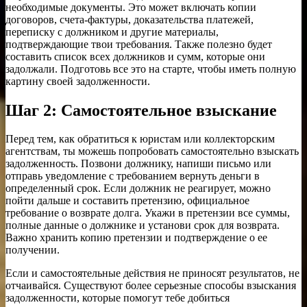
необходимые документы. Это может включать копии
договоров, счета-фактуры, доказательства платежей,
переписку с должником и другие материалы,
подтверждающие твои требования. Также полезно будет
составить список всех должников и сумм, которые они
задолжали. Подготовь все это на старте, чтобы иметь полную
картину своей задолженности.
Шаг 2: Самостоятельное взыскание
Перед тем, как обратиться к юристам или коллекторским
агентствам, ты можешь попробовать самостоятельно взыскать
задолженность. Позвони должнику, напиши письмо или
отправь уведомление с требованием вернуть деньги в
определенный срок. Если должник не реагирует, можно
пойти дальше и составить претензию, официальное
требование о возврате долга. Укажи в претензии все суммы,
полные данные о должнике и установи срок для возврата.
Важно хранить копию претензии и подтверждение о ее
получении.
Если и самостоятельные действия не приносят результатов, не
отчаивайся. Существуют более серьезные способы взыскания
задолженности, которые помогут тебе добиться