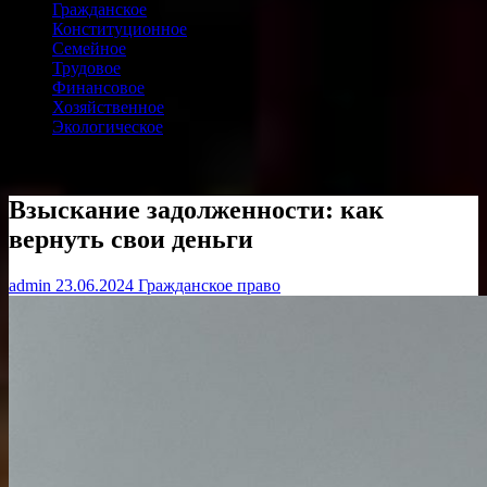
Гражданское
Конституционное
Семейное
Трудовое
Финансовое
Хозяйственное
Экологическое
Взыскание задолженности: как
вернуть свои деньги
admin
23.06.2024
Гражданское право