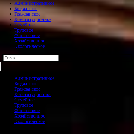
Административное
Бюджетное
Гражданское
Конституционное
Семейное
Трудовое
Финансовое
Хозяйственное
Экологическое
Искать:
Административное
Бюджетное
Гражданское
Конституционное
Семейное
Трудовое
Финансовое
Хозяйственное
Экологическое