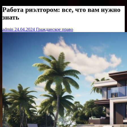
Работа риэлтором: все, что вам нужно
знать
admin
24.04.2024
Гражданское право