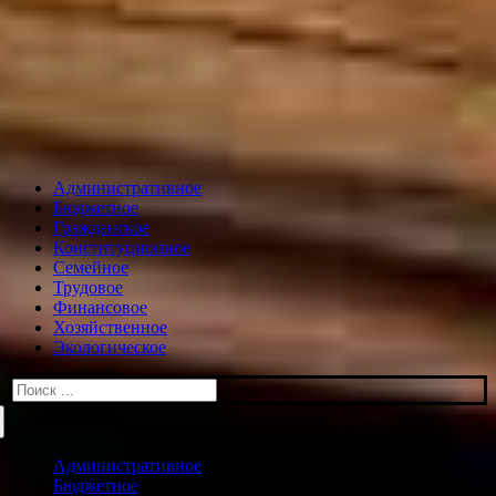
Административное
Бюджетное
Гражданское
Конституционное
Семейное
Трудовое
Финансовое
Хозяйственное
Экологическое
Искать:
Административное
Бюджетное