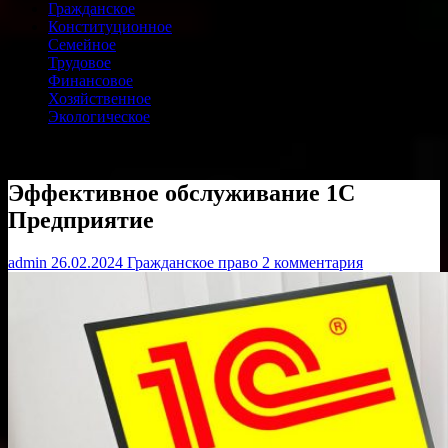
Гражданское
Конституционное
Семейное
Трудовое
Финансовое
Хозяйственное
Экологическое
Эффективное обслуживание 1С
Предприятие
admin
26.02.2024
Гражданское право
2 комментария