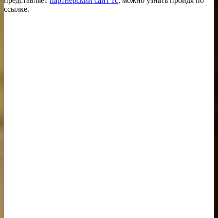
представляет
партнерский сайт 1с
, можно узнать пройдя по
ссылке.