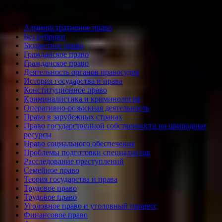
Рубрики
Административное право
Без рубрики
Бюджетное право
Гражданское право
Гражданское право
Деятельность органов правосудия
История государства и права
Конституционное право
Криминалистика и криминология
Оперативно-розыскная деятельность
Право в зарубежных странах
Право государственной собственности на природные
ресурсы
Право социального обеспечения
Проблемы подготовки специалистов
Расследование преступлений
Семейное право
Теория государства и права
Трудовое право
Трудовое право
Уголовное право и уголовный процесс
Финансовое право