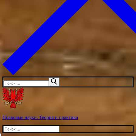
Искать:
Правовые науки. Теория и практика
Искать: