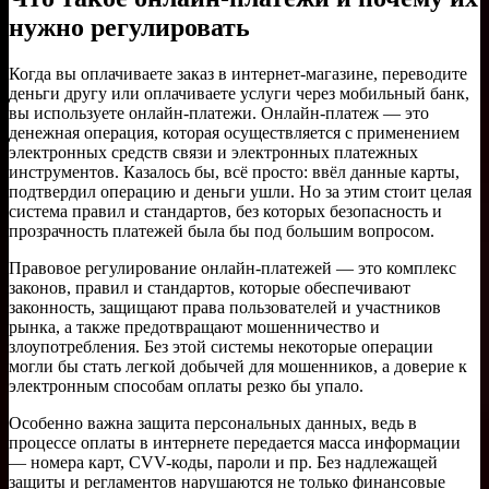
нужно регулировать
Когда вы оплачиваете заказ в интернет-магазине, переводите
деньги другу или оплачиваете услуги через мобильный банк,
вы используете онлайн-платежи. Онлайн-платеж — это
денежная операция, которая осуществляется с применением
электронных средств связи и электронных платежных
инструментов. Казалось бы, всё просто: ввёл данные карты,
подтвердил операцию и деньги ушли. Но за этим стоит целая
система правил и стандартов, без которых безопасность и
прозрачность платежей была бы под большим вопросом.
Правовое регулирование онлайн-платежей — это комплекс
законов, правил и стандартов, которые обеспечивают
законность, защищают права пользователей и участников
рынка, а также предотвращают мошенничество и
злоупотребления. Без этой системы некоторые операции
могли бы стать легкой добычей для мошенников, а доверие к
электронным способам оплаты резко бы упало.
Особенно важна защита персональных данных, ведь в
процессе оплаты в интернете передается масса информации
— номера карт, CVV-коды, пароли и пр. Без надлежащей
защиты и регламентов нарушаются не только финансовые