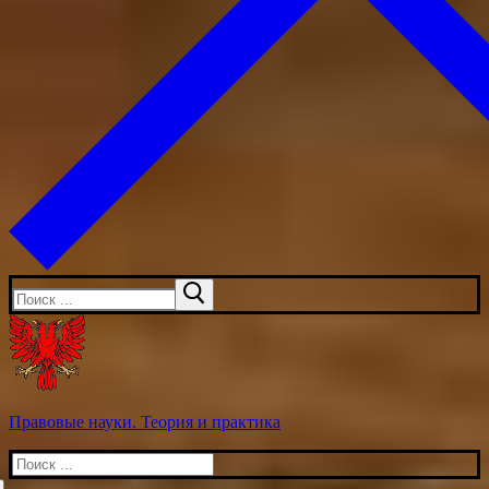
Искать:
Правовые науки. Теория и практика
Искать: