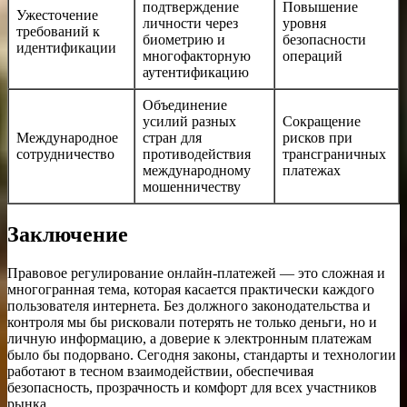
подтверждение
Повышение
Ужесточение
личности через
уровня
требований к
биометрию и
безопасности
идентификации
многофакторную
операций
аутентификацию
Объединение
усилий разных
Сокращение
Международное
стран для
рисков при
сотрудничество
противодействия
трансграничных
международному
платежах
мошенничеству
Заключение
Правовое регулирование онлайн-платежей — это сложная и
многогранная тема, которая касается практически каждого
пользователя интернета. Без должного законодательства и
контроля мы бы рисковали потерять не только деньги, но и
личную информацию, а доверие к электронным платежам
было бы подорвано. Сегодня законы, стандарты и технологии
работают в тесном взаимодействии, обеспечивая
безопасность, прозрачность и комфорт для всех участников
рынка.