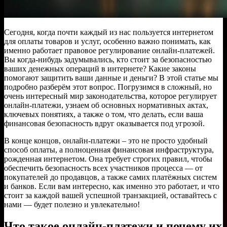
Сегодня, когда почти каждый из нас пользуется интернетом
для оплаты товаров и услуг, особенно важно понимать, как
именно работает правовое регулирование онлайн-платежей.
Вы когда-нибудь задумывались, кто стоит за безопасностью
ваших денежных операций в интернете? Какие законы
помогают защитить ваши данные и деньги? В этой статье мы
подробно разберём этот вопрос. Погрузимся в сложный, но
очень интересный мир законодательства, которое регулирует
онлайн-платежи, узнаем об основных нормативных актах,
ключевых понятиях, а также о том, что делать, если ваша
финансовая безопасность вдруг оказывается под угрозой.
В конце концов, онлайн-платежи – это не просто удобный
способ оплаты, а полноценная финансовая инфраструктура,
рожденная интернетом. Она требует строгих правил, чтобы
обеспечить безопасность всех участников процесса — от
покупателей до продавцов, а также самих платёжных систем
и банков. Если вам интересно, как именно это работает, и что
стоит за каждой вашей успешной транзакцией, оставайтесь с
нами — будет полезно и увлекательно!
Что такое онлайн-платежи и почему их