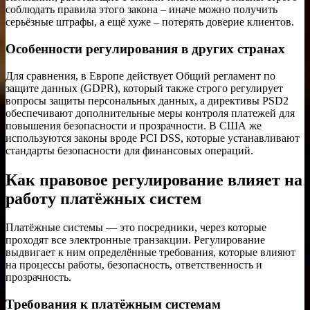
соблюдать правила этого закона – иначе можно получить
серьёзные штрафы, а ещё хуже – потерять доверие клиентов.
Особенности регулирования в других странах
Для сравнения, в Европе действует Общий регламент по
защите данных (GDPR), который также строго регулирует
вопросы защиты персональных данных, а директивы PSD2
обеспечивают дополнительные меры контроля платежей для
повышения безопасности и прозрачности. В США же
используются законы вроде PCI DSS, которые устанавливают
стандарты безопасности для финансовых операций.
Как правовое регулирование влияет на
работу платёжных систем
Платёжные системы — это посредники, через которые
проходят все электронные транзакции. Регулирование
выдвигает к ним определённые требования, которые влияют
на процессы работы, безопасность, ответственность и
прозрачность.
Требования к платёжным системам