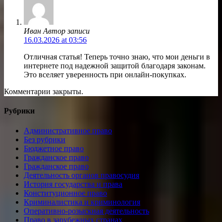
Иван
Автор записи
16.03.2026 at 03:56
Отличная статья! Теперь точно знаю, что мои деньги в
интернете под надежной защитой благодаря законам.
Это вселяет уверенность при онлайн-покупках.
Комментарии закрыты.
Рубрики
Административное право
Без рубрики
Бюджетное право
Гражданское право
Гражданское право
Деятельность органов правосудия
История государства и права
Конституционное право
Криминалистика и криминология
Оперативно-розыскная деятельность
Право в зарубежных странах