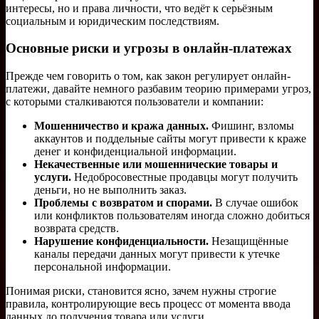
интересы, но и права личности, что ведёт к серьёзным
социальным и юридическим последствиям.
Основные риски и угрозы в онлайн-платежах
Прежде чем говорить о том, как закон регулирует онлайн-
платежи, давайте немного разбавим теорию примерами угроз,
с которыми сталкиваются пользователи и компании:
Мошенничество и кража данных.
Фишинг, взломы
аккаунтов и поддельные сайты могут привести к краже
денег и конфиденциальной информации.
Некачественные или мошеннические товары и
услуги.
Недобросовестные продавцы могут получить
деньги, но не выполнить заказ.
Проблемы с возвратом и спорами.
В случае ошибок
или конфликтов пользователям иногда сложно добиться
возврата средств.
Нарушение конфиденциальности.
Незащищённые
каналы передачи данных могут привести к утечке
персональной информации.
Понимая риски, становится ясно, зачем нужны строгие
правила, контролирующие весь процесс от момента ввода
данных до получения товара или услуги.