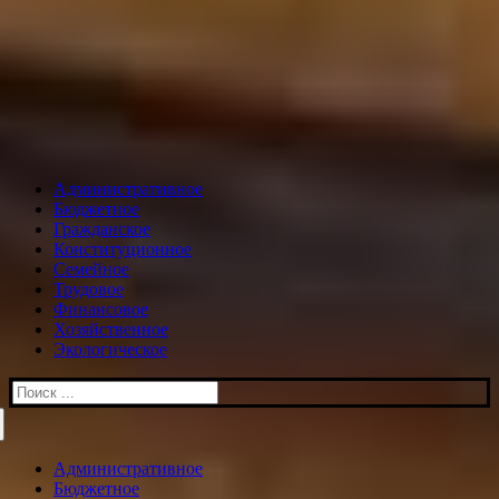
Административное
Бюджетное
Гражданское
Конституционное
Семейное
Трудовое
Финансовое
Хозяйственное
Экологическое
Искать:
Административное
Бюджетное