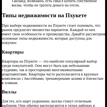
Таиланд, возможно, есть смысл купить собственное
жилье, чтобы не тратить деньги на отели.
Типы недвижимости на Пхукете
При выборе недвижимости на Пхукете стоит понимать, что
рынок предлагает множество вариантов. Каждый из них
имеет свои особенности и преимущества. Давайте рассмотрим
основные типы недвижимости, которые доступны для
покупки:
Квартиры
Квартиры на Пхукете — это наиболее популярный выбор
среди покупателей. Они могут быть как небольшими
студиями, так и просторными многокомнатными
апартаментами. Квартиры часто располагаются в крупных
комплексах с бассейнами, тренажерными залами и близостью
к пляжам.
Виллы
Для тех, кто ищет уединение, виллы станут отличным
выбором. Они обычно располагаются в тихих районах и