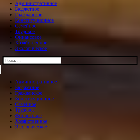
Административное
Бюджетное
Гражданское
Конституционное
Семейное
Трудовое
Финансовое
Хозяйственное
Экологическое
Искать:
Административное
Бюджетное
Гражданское
Конституционное
Семейное
Трудовое
Финансовое
Хозяйственное
Экологическое