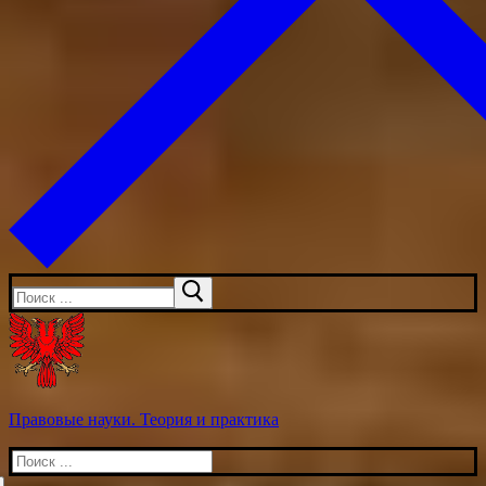
Искать:
Правовые науки. Теория и практика
Искать: