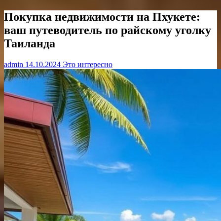
Покупка недвижимости на Пхукете:
ваш путеводитель по райскому уголку
Таиланда
admin
14.10.2024
Это интересно