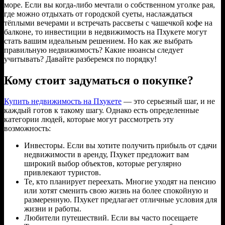
море. Если вы когда-либо мечтали о собственном уголке рая,
где можно отдыхать от городской суеты, наслаждаться
тёплыми вечерами и встречать рассветы с чашечкой кофе на
балконе, то инвестиции в недвижимость на Пхукете могут
стать вашим идеальным решением. Но как же выбрать
правильную недвижимость? Какие нюансы следует
учитывать? Давайте разберемся по порядку!
Кому стоит задуматься о покупке?
Купить недвижимость на Пхукете
— это серьезный шаг, и не
каждый готов к такому шагу. Однако есть определенные
категории людей, которые могут рассмотреть эту
возможность:
Инвесторы. Если вы хотите получить прибыль от сдачи
недвижимости в аренду, Пхукет предложит вам
широкий выбор объектов, которые регулярно
привлекают туристов.
Те, кто планирует переехать. Многие уходят на пенсию
или хотят сменить свою жизнь на более спокойную и
размеренную. Пхукет предлагает отличные условия для
жизни и работы.
Любители путешествий. Если вы часто посещаете