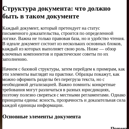
Структура документа: что должно
быть в таком документе
Каждый документ, который претендует на статус
письменного доказательства, строится по определенной
логике. Важна не только правовая база, но и удобство чтения.
В идеале документ состоит из нескольких основных блоков,
каждый из которых выполняет свою роль. Ниже — обзор
ключевых компонентов и практические советы по их
заполнению.
Начнем с базовой структуры, затем перейдем к примерам, как
эти элементы выглядят на практике. Образцы покажут, как
можно оформить разделы без перегруза текста, но с
необходимой детализацией. Важно помнить: конкретные
требования могут различаться в разных юрисдикциях,
поэтому полезно сверяться с местными регламентами. Однако
принципы едины: ясность, прозрачность и доказательная сила
каждой единицы информации.
Основные элементы документа
Пример