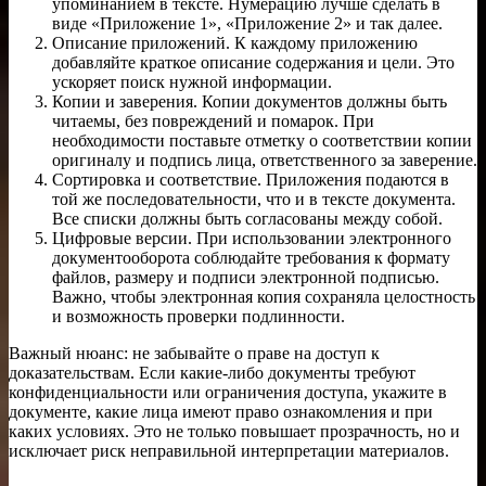
упоминанием в тексте. Нумерацию лучше сделать в
виде «Приложение 1», «Приложение 2» и так далее.
Описание приложений. К каждому приложению
добавляйте краткое описание содержания и цели. Это
ускоряет поиск нужной информации.
Копии и заверения. Копии документов должны быть
читаемы, без повреждений и помарок. При
необходимости поставьте отметку о соответствии копии
оригиналу и подпись лица, ответственного за заверение.
Сортировка и соответствие. Приложения подаются в
той же последовательности, что и в тексте документа.
Все списки должны быть согласованы между собой.
Цифровые версии. При использовании электронного
документооборота соблюдайте требования к формату
файлов, размеру и подписи электронной подписью.
Важно, чтобы электронная копия сохраняла целостность
и возможность проверки подлинности.
Важный нюанс: не забывайте о праве на доступ к
доказательствам. Если какие-либо документы требуют
конфиденциальности или ограничения доступа, укажите в
документе, какие лица имеют право ознакомления и при
каких условиях. Это не только повышает прозрачность, но и
исключает риск неправильной интерпретации материалов.