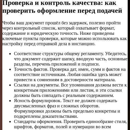
Проверка и контроль качества: как
проверить оформление перед подачей
Чтобы ваш документ прошёл без задержек, полезно пройти
через контрольный список, который охватывает формат,
содержание и юридическую точность. Ниже приведены
ключевые пункты проверки, которые можно использовать как
настройку перед отправкой дела в инстанцию.
Соответствие структуры общему регламенту. Убедитесь,
что документ содержит шапку, вводную часть, основные
разделы, перечень приложений и подписи.
Точность фактов. Проверка дат, имен, сумм и фактов на
соответствие источникам. Любая ошибка здесь может
привести к сомнениям в достоверности материала.
Ссылки на документы. Все упоминания должны вести к
конкретным приложениями или листам, и эти ссылки
должны быть совпадать с реальным содержанием.
Ясность формулировок. Текст не должен содержать
двусмысленных фраз и сложных оборотов.
Формулировки должны быть предельно конкретны и
подкреплены доказательствами.
Стандарты оформления. Проверить единообразие стиля,
шрифтов, форматов, полей и нумерации во всем