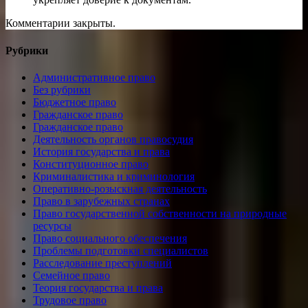
Комментарии закрыты.
Рубрики
Административное право
Без рубрики
Бюджетное право
Гражданское право
Гражданское право
Деятельность органов правосудия
История государства и права
Конституционное право
Криминалистика и криминология
Оперативно-розыскная деятельность
Право в зарубежных странах
Право государственной собственности на природные
ресурсы
Право социального обеспечения
Проблемы подготовки специалистов
Расследование преступлений
Семейное право
Теория государства и права
Трудовое право