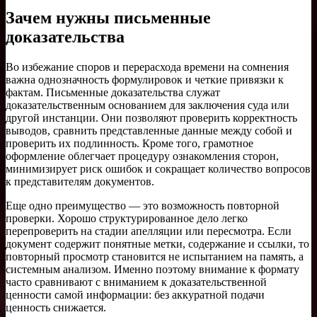
Зачем нужны письменные
доказательства
Во избежание споров и перерасхода времени на сомнения
важна однозначность формулировок и четкие привязки к
фактам. Письменные доказательства служат
доказательственным основанием для заключения суда или
другой инстанции. Они позволяют проверить корректность
выводов, сравнить представленные данные между собой и
проверить их подлинность. Кроме того, грамотное
оформление облегчает процедуру ознакомления сторон,
минимизирует риск ошибок и сокращает количество вопросов
к представителям документов.
Еще одно преимущество — это возможность повторной
проверки. Хорошо структурированное дело легко
перепроверить на стадии апелляции или пересмотра. Если
документ содержит понятные метки, содержание и ссылки, то
повторный просмотр становится не испытанием на память, а
системным анализом. Именно поэтому внимание к формату
часто сравнивают с вниманием к доказательственной
ценности самой информации: без аккуратной подачи
ценность снижается.