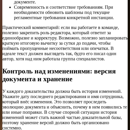
документе.
Современность и соответствие требованиям. При
необходимости обновить шаблоны под текущие
регламентные требования конкретной инстанции.
Практический комментарий: если вы работаете в команде,
полезно закрепить роль редактора, который ответит за
единообразие и корректуру. Возможно, полезно запланировать
краткую итоговую вычитку за сутки до подачи, чтобы
поймать пропущенные несоответствия или опечатки. В
идеале текст должен выглядеть так, будто его писал один
автор, хотя над ним работала группа специалистов.
Контроль над изменениями: версия
документа и хранение
У каждого доказательства должна быть история изменений.
Укажите дату последнего редактирования и имя сотрудника,
который внёс изменения. Это позволяет проследить
эволюцию документа и объяснить, почему в нем появились те
или иные поправки. В случае спорной ситуации история
изменений может стать важной частью доказательной базы,
поэтому хранение версий должно быть организовано
системно.