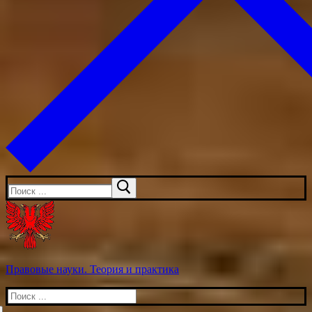
Искать:
Правовые науки. Теория и практика
Искать: