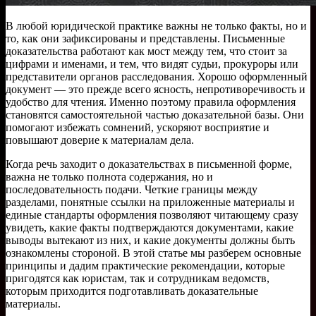
В любой юридической практике важны не только факты, но и
то, как они зафиксированы и представлены. Письменные
доказательства работают как мост между тем, что стоит за
цифрами и именами, и тем, что видят судьи, прокуроры или
представители органов расследования. Хорошо оформленный
документ — это прежде всего ясность, непротиворечивость и
удобство для чтения. Именно поэтому правила оформления
становятся самостоятельной частью доказательной базы. Они
помогают избежать сомнений, ускоряют восприятие и
повышают доверие к материалам дела.
Когда речь заходит о доказательствах в письменной форме,
важна не только полнота содержания, но и
последовательность подачи. Четкие границы между
разделами, понятные ссылки на приложенные материалы и
единые стандарты оформления позволяют читающему сразу
увидеть, какие факты подтверждаются документами, какие
выводы вытекают из них, и какие документы должны быть
ознакомлены стороной. В этой статье мы разберем основные
принципы и дадим практические рекомендации, которые
пригодятся как юристам, так и сотрудникам ведомств,
которым приходится подготавливать доказательные
материалы.