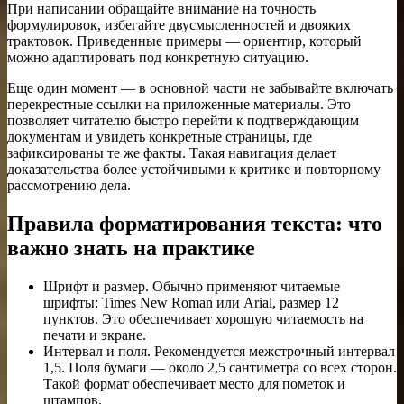
При написании обращайте внимание на точность
формулировок, избегайте двусмысленностей и двояких
трактовок. Приведенные примеры — ориентир, который
можно адаптировать под конкретную ситуацию.
Еще один момент — в основной части не забывайте включать
перекрестные ссылки на приложенные материалы. Это
позволяет читателю быстро перейти к подтверждающим
документам и увидеть конкретные страницы, где
зафиксированы те же факты. Такая навигация делает
доказательства более устойчивыми к критике и повторному
рассмотрению дела.
Правила форматирования текста: что
важно знать на практике
Шрифт и размер. Обычно применяют читаемые
шрифты: Times New Roman или Arial, размер 12
пунктов. Это обеспечивает хорошую читаемость на
печати и экране.
Интервал и поля. Рекомендуется межстрочный интервал
1,5. Поля бумаги — около 2,5 сантиметра со всех сторон.
Такой формат обеспечивает место для пометок и
штампов.