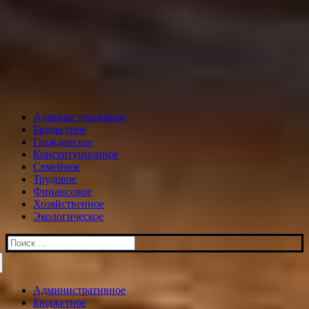
Административное
Бюджетное
Гражданское
Конституционное
Семейное
Трудовое
Финансовое
Хозяйственное
Экологическое
Искать:
Административное
Бюджетное