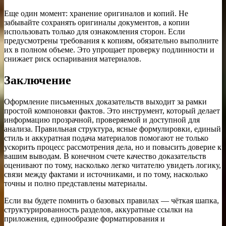
Еще один момент: хранение оригиналов и копий. Не
забывайте сохранять оригиналы документов, а копии
использовать только для ознакомления сторон. Если
предусмотрены требования к копиям, обязательно выполните
их в полном объеме. Это упрощает проверку подлинности и
снижает риск оспаривания материалов.
Заключение
Оформление письменных доказательств выходит за рамки
простой компоновки фактов. Это инструмент, который делает
информацию прозрачной, проверяемой и доступной для
анализа. Правильная структура, ясные формулировки, единый
стиль и аккуратная подача материалов помогают не только
ускорить процесс рассмотрения дела, но и повысить доверие к
вашим выводам. В конечном счете качество доказательств
оценивают по тому, насколько легко читателю увидеть логику,
связи между фактами и источниками, и по тому, насколько
точны и полно представлены материалы.
Если вы будете помнить о базовых правилах — чёткая шапка,
структурированность разделов, аккуратные ссылки на
приложения, единообразие форматирования и