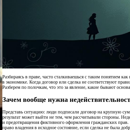
Разбираясь в праве, часто сталкиваешься с таким понятием ка
в экономике. Когда договор или сделка не соответствуют прави
Разберем по полочкам, что это за явление, какие бывают основа
Зачем вообще нужна недействительност
Представь ситуацию: люди подписали договор на крупную сумму
результат может выйти не тем, чем рассчитывали стороны. Н
и предотвращения фиктивного оформления гражданских прав. Это
право владения в исходное состояние, если сделка не была доб