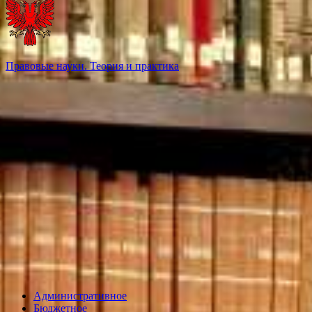
Правовые науки. Теория и практика
Административное
Бюджетное