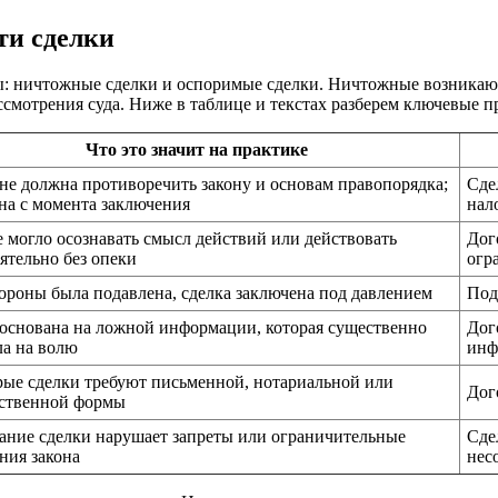
ти сделки
пы: ничтожные сделки и оспоримые сделки. Ничтожные возникаю
смотрения суда. Ниже в таблице и текстах разберем ключевые 
Что это значит на практике
не должна противоречить закону и основам правопорядка;
Сде
на с момента заключения
нал
 могло осознавать смысл действий или действовать
Дог
ятельно без опеки
огр
ороны была подавлена, сделка заключена под давлением
Под
основана на ложной информации, которая существенно
Дог
ла на волю
инф
ые сделки требуют письменной, нотариальной или
Дог
рственной формы
ание сделки нарушает запреты или ограничительные
Сде
ния закона
нес