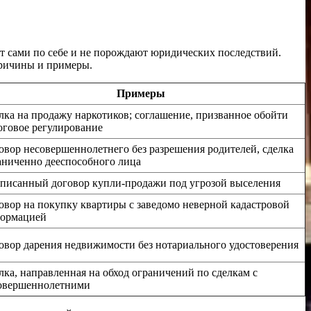
т сами по себе и не порождают юридических последствий.
причины и примеры.
Примеры
лка на продажу наркотиков; соглашение, призванное обойти
оговое регулирование
овор несовершеннолетнего без разрешения родителей, сделка
аниченно дееспособного лица
писанный договор купли-продажи под угрозой выселения
овор на покупку квартиры с заведомо неверной кадастровой
ормацией
овор дарения недвижимости без нотариального удостоверения
лка, направленная на обход ограничений по сделкам с
овершеннолетними