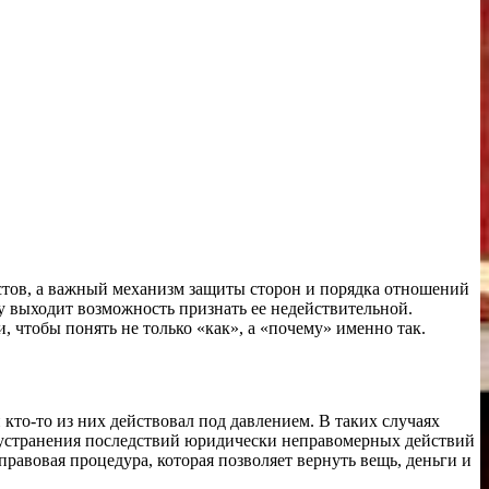
ристов, а важный механизм защиты сторон и порядка отношений
ну выходит возможность признать ее недействительной.
и, чтобы понять не только «как», а «почему» именно так.
кто-то из них действовал под давлением. В таких случаях
, устранения последствий юридически неправомерных действий
равовая процедура, которая позволяет вернуть вещь, деньги и