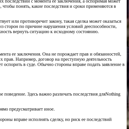
их последствий с момента ее заключения, а оспоримая может
, чтобы понять, какие последствия и сроки применяются в
вует или противоречит закону, такая сделка может оказаться
из сторон по причине нарушения условий дееспособности,
ожность вернуть ситуацию к исходному состоянию.
ента ее заключения. Она не порождает прав и обязанностей,
оих прав. Например, договор на преступную деятельность
т оспорить в суде. Обычно стороны вправе подать заявление в
е поведение. Здесь важно различать последствия дляNothing
рямо предусматривает иное.
роны вправе исполнять сделку, но риск ее последствий